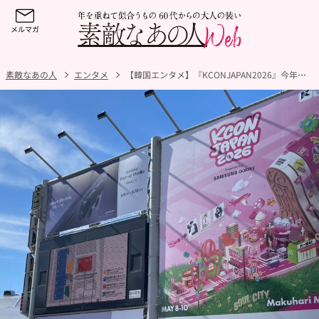
素敵なあの人
エンタメ
【韓国エンタメ】『KCONJAPAN2026』今年も幕張メッセで開催！K-POPやKカルチャーのお祭りを現地からリポートします