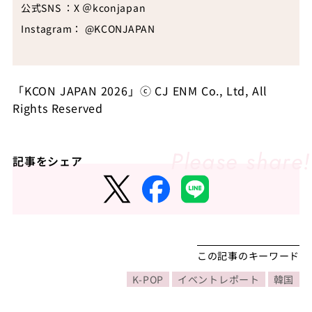
公式
SNS
：
X
＠
kconjapan
Instagram： @KCONJAPAN
「
KCON JAPAN 2026
」
ⓒ CJ ENM Co., Ltd, All
Rights Reserved
記事をシェア
この記事のキーワード
K-POP
イベントレポート
韓国