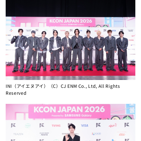
INI（アイエヌアイ）（C）CJ ENM Co., Ltd, All Rights
Reserved