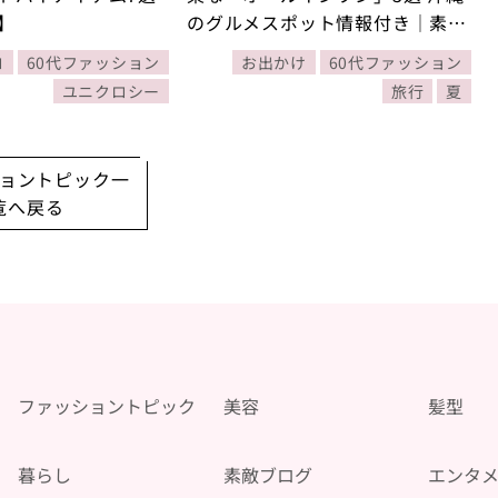
】
のグルメスポット情報付き｜素敵
ブロガー豊田真由美さん
ロ
60代ファッション
お出かけ
60代ファッション
ユニクロシー
旅行
夏
ョントピック一
覧へ戻る
ファッショントピック
美容
髪型
暮らし
素敵ブログ
エンタ