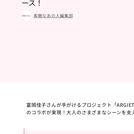
ース！
素敵なあの人編集部
富岡佳子さんが手がけるプロジェクト「ARGI
のコラボが実現！大人のさまざまなシーンを支え