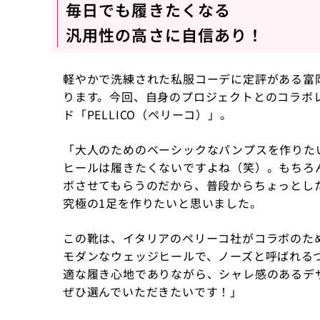
毎日でも履きたくなる
汎用性の高さに自信あり！
軽やかで洗練された私服コーデに定評がある富
ります。今回、自身のプロジェクトとのコラボ
ド「PELLICO（ペリーコ）」。
「大人のためのベーシックなパンプスを作りた
ヒールは履きたくないですよね（笑）。もちろ
ボさせてもらうのだから、普段からちょっとし
究極の1足を作りたいと思いました。
この靴は、イタリアのペリーコ社がコラボのた
モダンなウェッジヒールで、ノーズと呼ばれる
適な履き心地でありながら、シャレ感のあるデ
ぜひ選んでいただきたいです！」