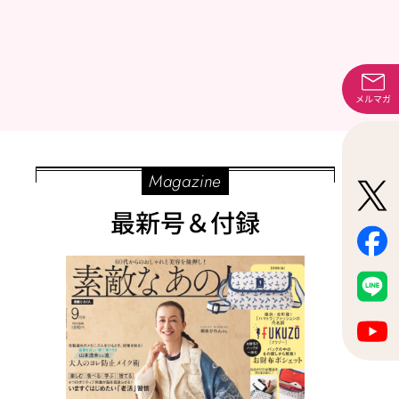
メルマガ
Magazine
最新号＆付録