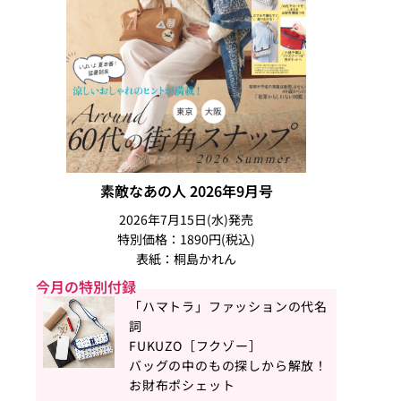
素敵なあの人 2026年9月号
2026年7月15日(水)発売
特別価格：1890円(税込)
表紙：桐島かれん
今月の特別付録
「ハマトラ」ファッションの代名
詞
FUKUZO［フクゾー］
バッグの中のもの探しから解放！
お財布ポシェット