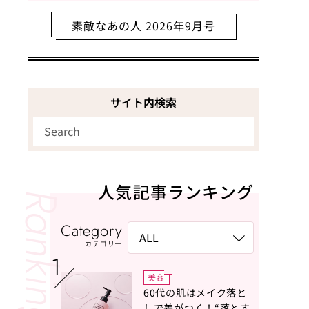
素敵なあの人 2026年9月号
サイト内検索
人気記事ランキング
Category
カテゴリー
美容
60代の肌はメイク落と
しで差がつく！“落とす