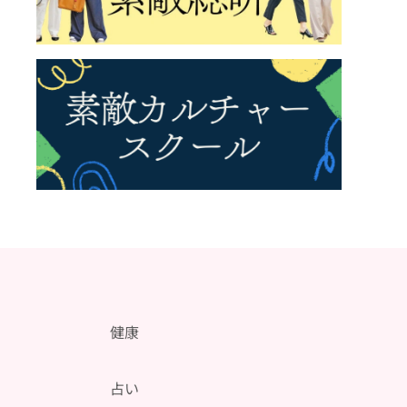
健康
メ
占い