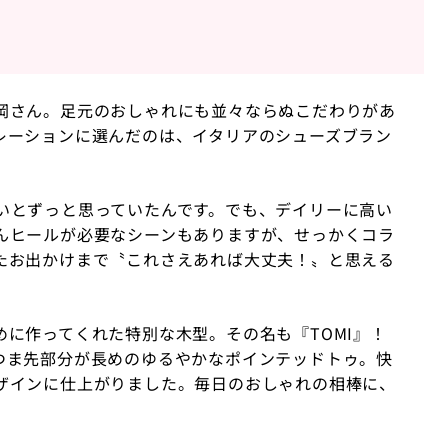
岡さん。足元のおしゃれにも並々ならぬこだわりがあ
レーションに選んだのは、イタリアのシューズブラン
いとずっと思っていたんです。でも、デイリーに高い
んヒールが必要なシーンもありますが、せっかくコラ
たお出かけまで〝これさえあれば大丈夫！〟と思える
めに作ってくれた特別な木型。その名も『TOMI』！
つま先部分が長めのゆるやかなポインテッドトゥ。快
ザインに仕上がりました。毎日のおしゃれの相棒に、