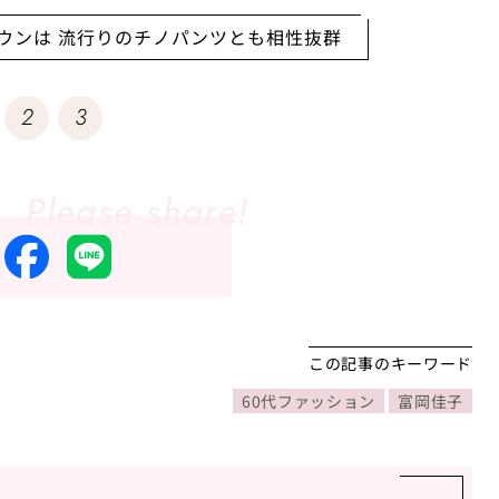
ウンは 流行りのチノパンツとも相性抜群
2
3
この記事のキーワード
60代ファッション
富岡佳子