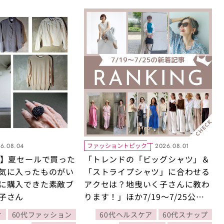
ファッショントピック
6.08.04
2026.08.01
グ】夏セールで買った
「トレンドの「ビッグシャツ」＆
気に入ったものがい
「ストライプシャツ」に合わせる
に購入できた素敵ブ
アクセは？地曳いく子さんに教わ
子さん
ります！」ほか7/19～7/25公開
記事の人気ランキングをご紹介！
け
60代ファッション
60代ヘルスケア
60代スナップ
【今週の新着記事ベスト10】