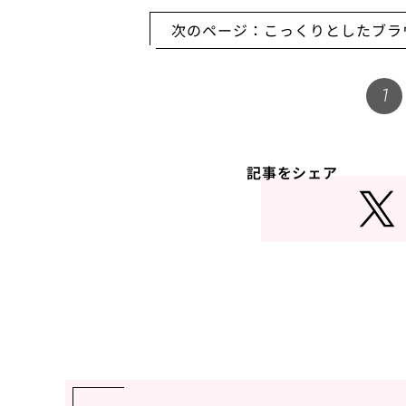
次のページ：こっくりとしたブラ
1
記事をシェア