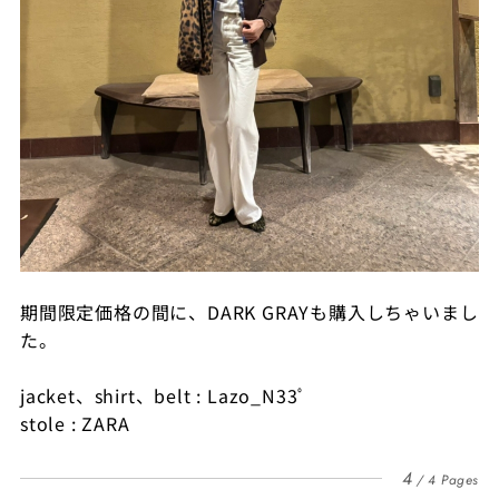
期間限定価格の間に、DARK GRAYも購入しちゃいまし
た。
jacket、shirt、belt : Lazo_N33ﾟ
stole : ZARA
4
4 Pages