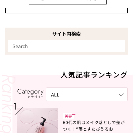
サイト内検索
人気記事ランキング
Category
カテゴリー
美容
60代の肌はメイク落としで差が
つく！“落とすたびうるお