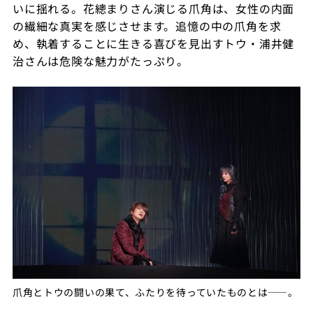
いに揺れる。花總まりさん演じる爪角は、女性の内面
の繊細な真実を感じさせます。追憶の中の爪角を求
め、執着することに生きる喜びを見出すトウ・浦井健
治さんは危険な魅力がたっぷり。
爪角とトウの闘いの果て、ふたりを待っていたものとは——。