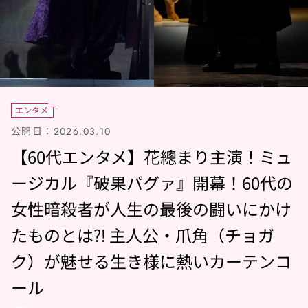
エンタメ
公開日：
2026.03.10
【60代エンタメ】花總まり主演！ミュ
ージカル『破果パグァ』開幕！60代の
女性暗殺者が人生の最後の闘いにかけ
たものとは⁈ 主人公・爪角（チョガ
ク）が魅せる生き様に熱いカーテンコ
ール