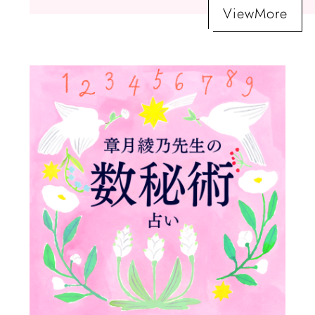
ViewMore