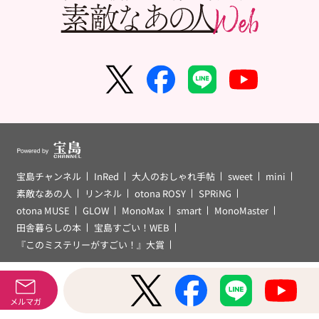
宝島チャンネル
InRed
大人のおしゃれ手帖
sweet
mini
素敵なあの人
リンネル
otona ROSY
SPRiNG
otona MUSE
GLOW
MonoMax
smart
MonoMaster
田舎暮らしの本
宝島すごい！WEB
『このミステリーがすごい！』大賞
© TAKARAJIMASHA,Inc. All Rights Reserved.
メルマガ