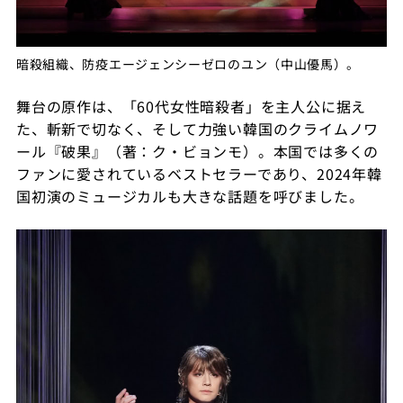
暗殺組織、防疫エージェンシーゼロのユン（中山優馬）。
舞台の原作は、「60代女性暗殺者」を主人公に据え
た、斬新で切なく、そして力強い韓国のクライムノワ
ール『破果』（著：ク・ビョンモ）。本国では多くの
ファンに愛されているベストセラーであり、2024年韓
国初演のミュージカルも大きな話題を呼びました。