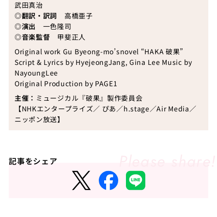
武田真治
◎翻訳・訳詞
高橋亜子
◎演出
一色隆司
◎音楽監督
甲斐正人
Original work Gu Byeong-mo’snovel “HAKA 破果”
Script & Lyrics by HyejeongJang, Gina Lee Music by
NayoungLee
Original Production by PAGE1
主催：
ミュージカル『破果』製作委員会
【NHKエンタープライズ／ ぴあ／h.stage／Air Media／
ニッポン放送】
記事をシェア