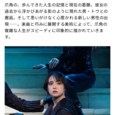
爪角の、歩んできた人生の記憶と現在の葛藤。彼女の
過去から浮かびあがる影のように現れた男・トウとの
邂逅。そして思いがけなく心惹かれる新しい男性の出
現——。楽曲と巧みに展開する美術によって、爪角の
複雑な人生がスピーディに印象的に描かれていきま
す。