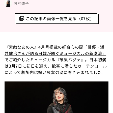
杉村道子
この記事の画像一覧を見る（07枚）
『素敵なあの人』4月号掲載の好奇心の扉
「俳優・浦
井健治さんが語る日韓が紡ぐミュージカルの新潮流」
でご紹介したミュージカル『破果パグァ』。日本初演
は3月7日に初日を迎え、歓喜に満ちたカーテンコール
によって劇場内は熱い興奮の渦に巻き込まれました。