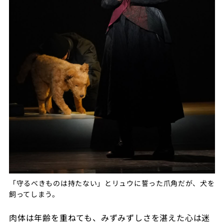
「守るべきものは持たない」とリュウに誓った爪角だが、犬を
飼ってしまう。
肉体は年齢を重ねても、みずみずしさを湛えた心は迷