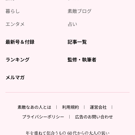
暮らし
素敵ブログ
エンタメ
占い
最新号＆付録
記事一覧
ランキング
監修・執筆者
メルマガ
素敵なあの人とは
利用規約
運営会社
プライバシーポリシー
広告のお問い合わせ