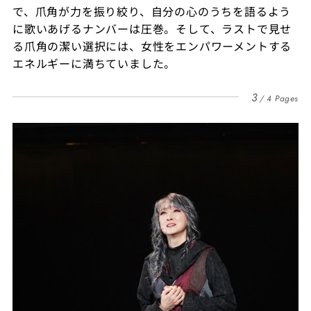
で、爪角が力を振り絞り、自分の心のうちを語るよう
に歌いあげるナンバーは圧巻。そして、ラストで見せ
る爪角の潔い選択には、女性をエンパワーメントする
エネルギーに満ちていました。
3
4 Pages