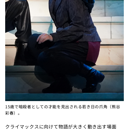
15歳で暗殺者としての才能を見出される若き日の爪角（熊谷
彩春）。
クライマックスに向けて物語が大きく動き出す場面