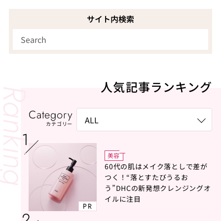
サイト内検索
人気記事ランキング
Category
カテゴリー
美容
60代の肌はメイク落としで差が
つく！“落とすたびうるお
う”DHCの新発想クレンジングオ
イルに注目
PR