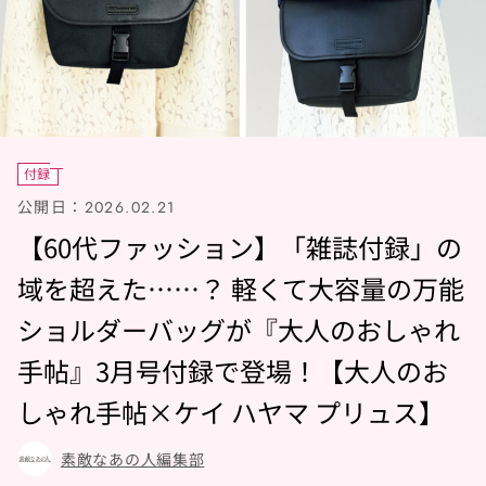
付録
公開日：
2026.02.21
【60代ファッション】「雑誌付録」の
域を超えた……？ 軽くて大容量の万能
ショルダーバッグが『大人のおしゃれ
手帖』3月号付録で登場！【大人のお
しゃれ手帖×ケイ ハヤマ プリュス】
素敵なあの人編集部