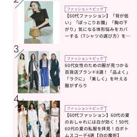
ファッショントピック
【60代ファッション】「背が低
い」「ぽっこりお腹」「胸の下
がり」気になる体形悩みをカバ
ーする〈Tシャツの選び方〉をス
タイリスト地曳いく子さんがア
ドバイス！
ファッショントピック
60代女性のための服が見つかる
百貨店ブランド8選！「品よく」
「ラクに」「美しく」を叶える
服がずらり
ファッショントピック
【60代ファッション】60代の夏
のおしゃれには白が効く！50代
60代の夏の私服を拝見！白ボト
ムスコーデ4選【白の魔術】