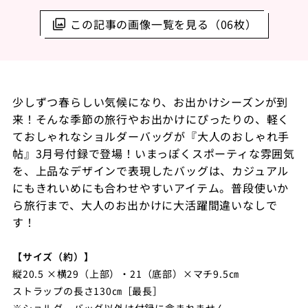
この記事の画像一覧を見る（06枚）
少しずつ春らしい気候になり、お出かけシーズンが到
来！そんな季節の旅行やお出かけにぴったりの、軽く
ておしゃれなショルダーバッグが『大人のおしゃれ手
帖』3月号付録で登場！いまっぽくスポーティな雰囲気
を、上品なデザインで表現したバッグは、カジュアル
にもきれいめにも合わせやすいアイテム。普段使いか
ら旅行まで、大人のお出かけに大活躍間違いなしで
す！
【サイズ（約）】
縦20.5 ×横29（上部）・21（底部）×マチ9.5㎝
ストラップの長さ130㎝［最長］
※ショルダーバッグ以外は付録に含まれません