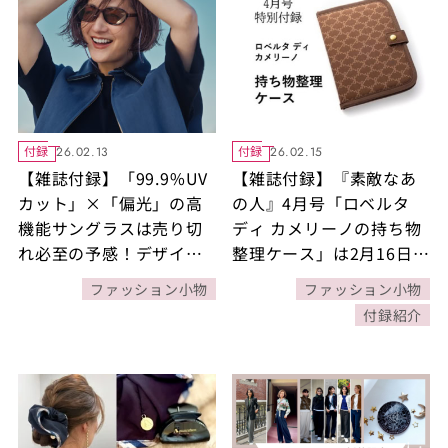
付録
付録
26.02.13
26.02.15
【雑誌付録】「99.9%UV
【雑誌付録】『素敵なあ
カット」×「偏光」の高
の人』4月号「ロベルタ
機能サングラスは売り切
ディ カメリーノの持ち物
れ必至の予感！デザイン
整理ケース」は2月16日発
はモデル富岡佳子さんが
売！7つポケットで収納力
ファッション小物
ファッション小物
監修！【素敵なあの人
がスゴイ【付録担当がこ
付録紹介
2026年5月号】
だわり解説】