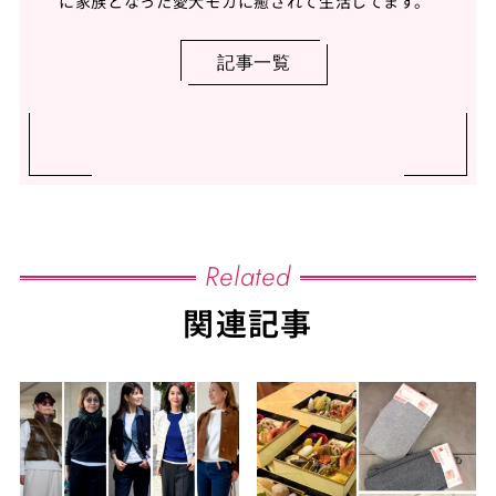
に家族となった愛犬モカに癒されて生活してます。
記事一覧
Related
関連記事