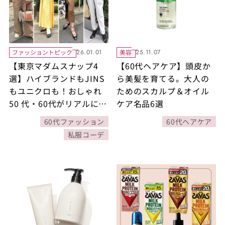
ファッショントピック
美容
26.01.01
25.11.07
【東京マダムスナップ4
【60代ヘアケア】頭皮か
選】ハイブランドもJINS
ら美髪を育てる。大人の
もユニクロも！おしゃれ
ためのスカルプ＆オイル
50 代・60代がリアルに着
ケア名品6選
ているものとは？
60代ファッション
60代ヘアケア
私服コーデ