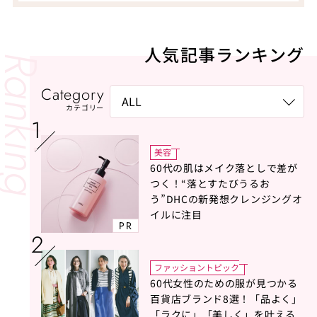
人気記事ランキング
Category
カテゴリー
美容
60代の肌はメイク落としで差が
つく！“落とすたびうるお
う”DHCの新発想クレンジングオ
イルに注目
PR
ファッショントピック
60代女性のための服が見つかる
百貨店ブランド8選！「品よく」
「ラクに」「美しく」を叶える