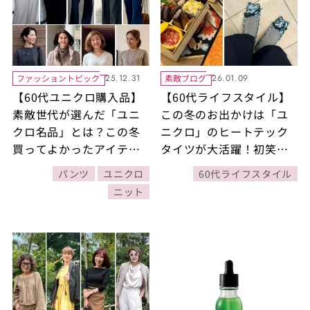
ファッショントピック
素敵ブログ
25.12.31
26.01.09
【60代ユニクロ購入品】
【60代ライフスタイル】
素敵世代が選んだ「ユニ
この冬のお出かけは「ユ
クロ名品」とは？この冬
ニクロ」のヒートテック
買ってよかったアイテム
タイツが大活躍！初笑い
11選を一挙公開！
の日も暖かく。
パンツ
ユニクロ
60代ライフスタイル
ニット