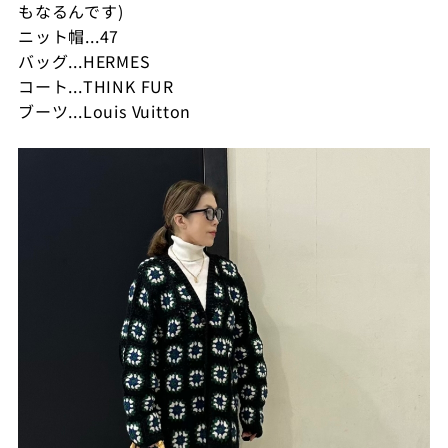
もなるんです)
ニット帽...47
バッグ...HERMES
コート...THINK FUR
ブーツ...Louis Vuitton