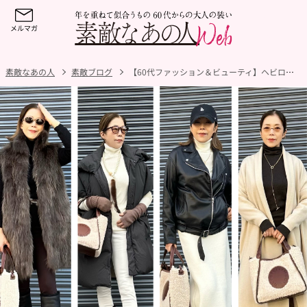
素敵なあの人
素敵ブログ
【60代ファッション＆ビューティ】ヘビロテ「ユニクロ」アイテムと、2025年に買ってよかったメイク＆ヘアケアアイテム３選