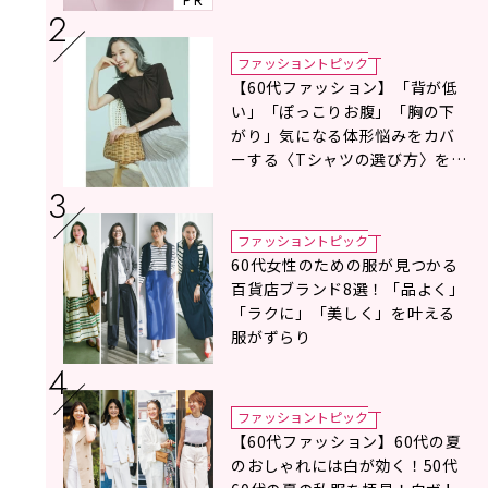
ファッショントピック
【60代ファッション】「背が低
い」「ぽっこりお腹」「胸の下
がり」気になる体形悩みをカバ
ーする〈Tシャツの選び方〉をス
タイリスト地曳いく子さんがア
ドバイス！
ファッショントピック
60代女性のための服が見つかる
百貨店ブランド8選！「品よく」
「ラクに」「美しく」を叶える
服がずらり
ファッショントピック
【60代ファッション】60代の夏
のおしゃれには白が効く！50代