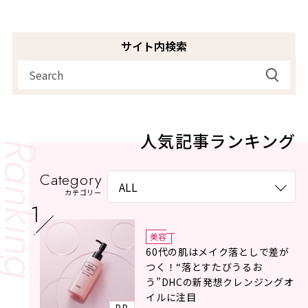
サイト内検索
人気記事ランキング
Category
カテゴリー
美容
60代の肌はメイク落としで差が
つく！“落とすたびうるお
う”DHCの新発想クレンジングオ
イルに注目
PR