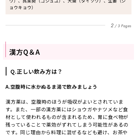
ウ）、呉茱萸（ゴシュユ）、大棗（タイソウ）、生姜（シ
ョウキョウ）
2
3 Pages
漢方Q＆A
Q.正しい飲み方は？
A.空腹時に水かぬるま湯で飲みましょう
漢方薬は、空腹時のほうが吸収がよいとされていま
す。また、一部の漢方薬にはショウガやナツメなど食
材として使われるものが含まれるため、胃に食べ物が
残っていることで薬効がずれてしまう可能性があるの
です。同じ理由から料理に混ぜるなども避け、お茶や