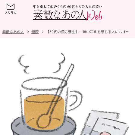
素敵なあの人
健康
【60代の漢方養生】一年中冷えを感じる人におすすめなのは？巡りをよくする漢方薬や飲み方をご紹介！