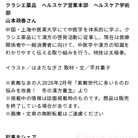
クラシエ薬品 ヘルスケア営業本部 ヘルスケア学術
部
山本政春さん
中国・上海中医薬大学にて中医学を体系的に学ぶ。ク
ラシエ薬品にて漢方の啓発活動に従事し、現在は医療
関係者や一般消費者に向けて、中医学や漢方の知識を
わかりやすく伝える取り組みを行う。特技は太極拳。
イラスト／はまだなぎさ 取材・文／平井薫子
※素敵なあの人
2026
年2
月号「素敵世代に多い８のお
悩みを改善！ 冬の漢方養生
」より
※掲載中の情報は誌面掲載時のものです。商品は販売
を終了している場合があります。
※画像・文章の無断転載はご遠慮ください
記事をシェア