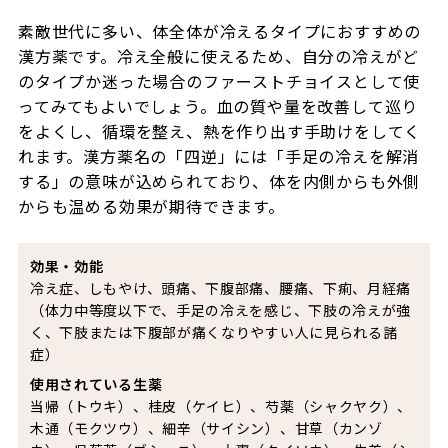
素敵世代に多い、体全体が冷えるタイプにおすすめの
漢方薬です。冷え全般に使えるため、自分の冷えがど
のタイプか迷った場合のファーストチョイスとして使
ってみてもよいでしょう。血の質や量を改善して巡り
をよくし、循環を整え、熱を作り出す手助けをしてく
れます。漢方薬名の「四逆」には「手足の冷えを解消
する」の意味が込められており、体を内側からも外側
からも温める効果が期待できます。
効果・効能
冷え症、しもやけ、頭痛、下腹部痛、腰痛、下痢、月経痛
（体力中等度以下で、手足の冷えを感じ、下肢の冷えが強
く、下肢または下腹部が痛くなりやすい人に見られる諸
症）
使用されている生薬
当帰（トウキ）、桂皮（ケイヒ）、芍薬（シャクヤク）、
木通（モクツウ）、細辛（サイシン）、甘草（カンゾ