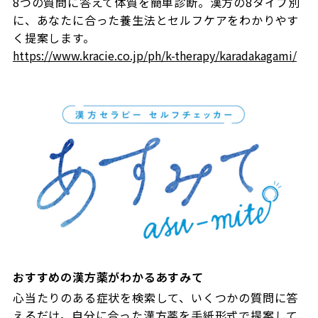
8つの質問に答えて体質を簡単診断。漢方の8タイプ別
に、あなたに合った養生法とセルフケアをわかりやす
く提案します。
https://www.kracie.co.jp/ph/k-therapy/karadakagami/
おすすめの漢方薬がわかるあすみて
心当たりのある症状を検索して、いくつかの質問に答
えるだけ。自分に合った漢方薬を手紙形式で提案して