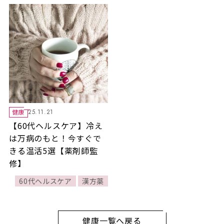
健康
25.11.21
【60代ヘルスケア】冷え
は万病のもと！今すぐで
きる温活5選【薬剤師監
修】
60代ヘルスケア
漢方薬
健康一覧へ戻る