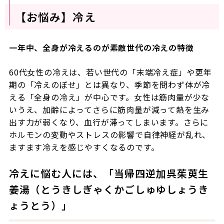
【お悩み】冷え
一年中、全身が冷えるのが素敵世代の冷えの特徴
60代女性の冷えは、若い世代の「末端冷え症」や更年
期の「冷えのぼせ」とは異なり、季節を問わず体が冷
える「全身の冷え」が中心です。女性は筋肉量が少な
いうえ、加齢によってさらに筋肉量が減って熱を生み
出す力が弱くなり、血行が滞ってしまいます。さらに
ホルモンの変動やストレスの影響で自律神経が乱れ、
ますます冷えを感じやすくなるのです。
冷えに悩む人には、「当帰四逆加呉茱萸生
姜湯（とうきしぎゃくかごしゅゆしょうき
ょうとう）」