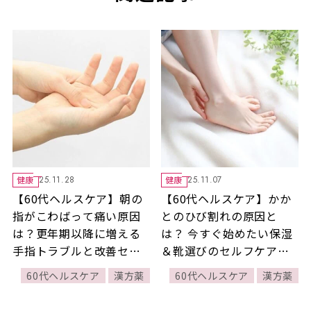
健康
健康
25.11.28
25.11.07
【60代ヘルスケア】朝の
【60代ヘルスケア】かか
指がこわばって痛い原因
とのひび割れの原因と
は？更年期以降に増える
は？ 今すぐ始めたい保湿
手指トラブルと改善セル
＆靴選びのセルフケア
フケア・漢方まで徹底解
【薬剤師監修】
60代ヘルスケア
漢方薬
60代ヘルスケア
漢方薬
説【薬剤師監修】