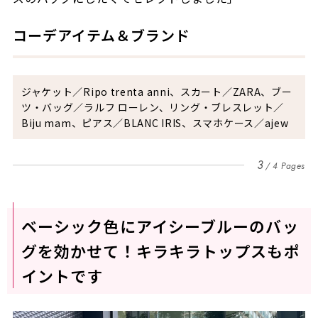
コーデアイテム＆ブランド
ジャケット／
Ripo trenta anni
、スカート／
ZARA
、ブー
ツ・バッグ／ラルフ ローレン、リング・ブレスレット／
Biju mam
、ピアス／
BLANC IRIS
、スマホケース／
ajew
3
4 Pages
ベーシック色にアイシーブルーのバッ
グを効かせて！キラキラトップスもポ
イントです