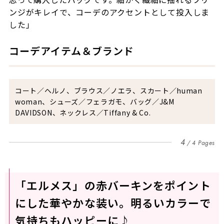
ンジがキレイで、コーデのアクセントとして投入しま
した」
コーデアイテム＆ブランド
コート／ヘルノ、ブラウス／ノエラ、スカート／
human
woman
、シューズ／フェラガモ、バッグ／
J&M
DAVIDSON
、ネックレス／
Tiffany & Co.
4
4 Pages
「エルメス」の赤バーキンをポイント
にした華やかな装い。明るいカラーで
気持ちもハッピーに♪