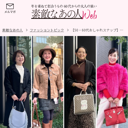
素敵なあの人
ファッショントピック
【50・60代おしゃれスナップ】トレンドのブラウンから鮮やかなピンクまで！「色使い」が素敵な大人スタイル4選