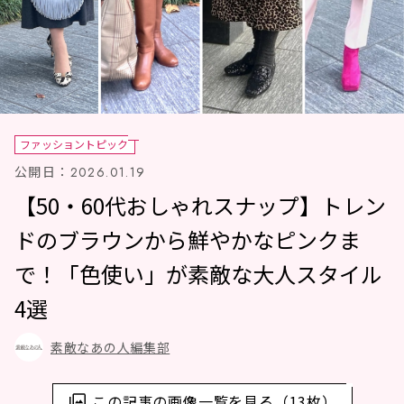
ファッショントピック
公開日：
2026.01.19
【50・60代おしゃれスナップ】トレン
ドのブラウンから鮮やかなピンクま
で！「色使い」が素敵な大人スタイル
4選
素敵なあの人編集部
この記事の画像一覧を見る（13枚）