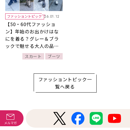
ファッショントピック
26.01.12
【50・60代ファッショ
ン】年始のお出かけはな
にを着る？グレー＆ブラ
ックで魅せる大人の品格
コーデ4選
スカート
ブーツ
ファッショントピック一
覧へ戻る
Magazine
メルマガ
最新号＆付録