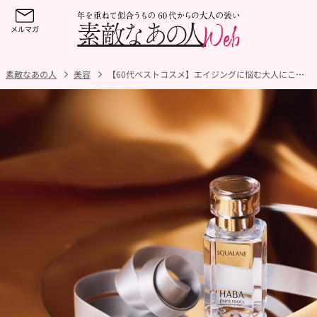
素敵なあの人
美容
【60代ベストコスメ】エイジングに悩む大人にこそ使ってほしい！編集部厳選BESTコスメ4選【2025】