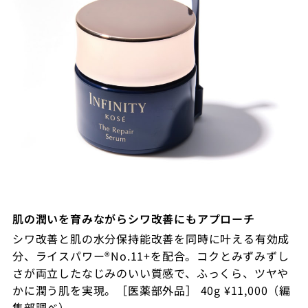
肌の潤いを育みながらシワ改善にもアプローチ
シワ改善と肌の水分保持能改善を同時に叶える有効成
分、ライスパワー®No.11+を配合。コクとみずみずし
さが両立したなじみのいい質感で、ふっくら、ツヤや
かに潤う肌を実現。［医薬部外品］ 40g ¥11,000（編
集部調べ）