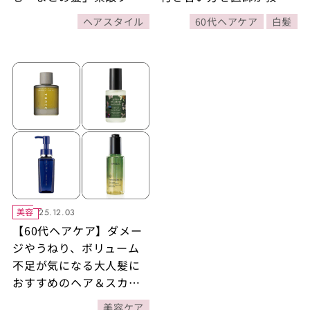
ガー桜井智子さんの5変化
ます！
ヘアスタイル
60代ヘアケア
白髪
美容
25.12.03
【60代ヘアケア】ダメー
ジやうねり、ボリューム
不足が気になる大人髪に
おすすめのヘア＆スカル
プオイル名品4選！
美容ケア