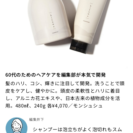
60代のためのヘアケアを編集部が本気で開発
髪のハリ、コシ、輝きに注目して開発。洗うことで頭
皮をケアし、健やかに。頭皮の柔軟性とハリに着目
し、アルニカ花エキスや、日本古来の植物成分を活
用。480㎖、240g 各¥4,070／モンシュシュ
編集井下
シャンプーは泡立ちがよく泡切れもスム