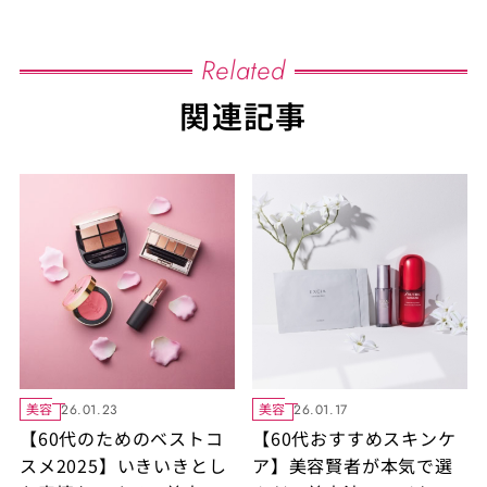
Related
関連記事
美容
美容
26.01.23
26.01.17
【60代のためのベストコ
【60代おすすめスキンケ
スメ2025】いきいきとし
ア】美容賢者が本気で選