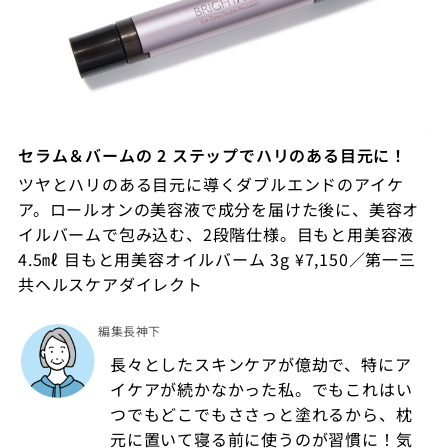
セラム＆バームの 2 ステップでハリのある目元に！
ツヤとハリのある目元に導くダブルエンドのアイケ
ア。ロールオンの美容液で成分を届けた後に、美容オ
イルバームで包み込む、2段階仕様。目もと用美容液
4.5㎖ 目もと用美容オイルバーム 3g ¥7,150／第一三
共ヘルスケアダイレクト
編集長神下
長々としたスキンケアが億劫で、特にア
イケアが続かなかった私。でもこれはい
つでもどこでもささっと塗れるから、枕
元に置いて寝る前に使うのが習慣に！気