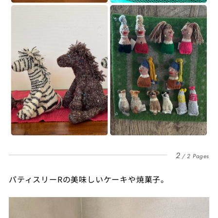
2
2 Pages
パティスリーRの美味しいケーキや焼菓子。