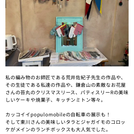
私の編み物のお師匠である荒井佐紀子先生の作品や、
その生徒である私達の作品や、鎌倉山の素敵なお花屋
さんの苔丸のクリスマスリース、パティスリーRの美味
しいケーキや焼菓子、キッチンミトン等々。
カッコイイpopulomobileの自転車の展示も！
そして東川さんの美味しいタラとジャガイモのコロッ
ケがメインのランチボックスも大人気でした。