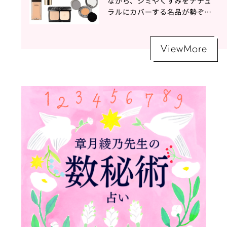
ながら、シミやくすみをナチュ
ラルにカバーする名品が勢ぞろ
い！
ViewMore