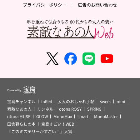
プライバシーポリシー
広告のお問い合わせ
宝島チャンネル
InRed
大人のおしゃれ手帖
sweet
mini
素敵なあの人
リンネル
otona ROSY
SPRiNG
otona MUSE
GLOW
MonoMax
smart
MonoMaster
田舎暮らしの本
宝島すごい！WEB
『このミステリーがすごい！』大賞