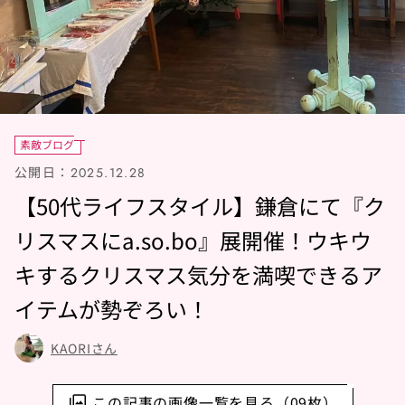
素敵ブログ
公開日：
2025.12.28
【50代ライフスタイル】鎌倉にて『ク
リスマスにa.so.bo』展開催！ウキウ
キするクリスマス気分を満喫できるア
イテムが勢ぞろい！
KAORIさん
この記事の画像一覧を見る（09枚）