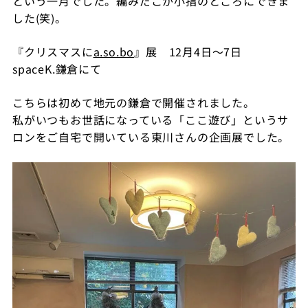
という一月でした。編みだこが小指のところにできま
した(笑)。
『クリスマスに
a.so.bo
』展 12月4日～7日
spaceK.鎌倉にて
こちらは初めて地元の鎌倉で開催されました。
私がいつもお世話になっている「ここ遊び」というサ
ロンをご自宅で開いている東川さんの企画展でした。