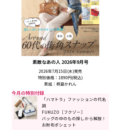
素敵なあの人 2026年9月号
2026年7月15日(水)発売
特別価格：1890円(税込)
表紙：桐島かれん
今月の特別付録
「ハマトラ」ファッションの代名
詞
FUKUZO［フクゾー］
バッグの中のもの探しから解放！
お財布ポシェット