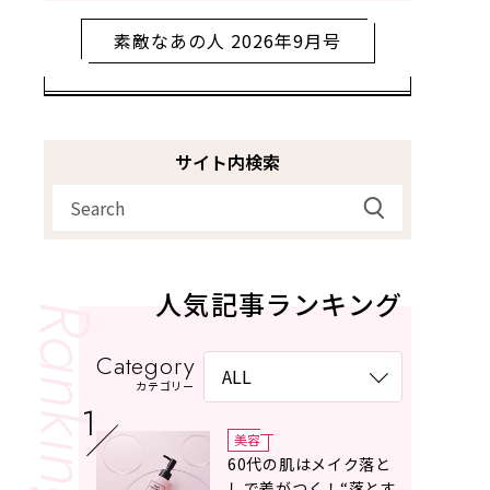
素敵なあの人 2026年9月号
サイト内検索
人気記事ランキング
Category
カテゴリー
美容
60代の肌はメイク落と
しで差がつく！“落とす