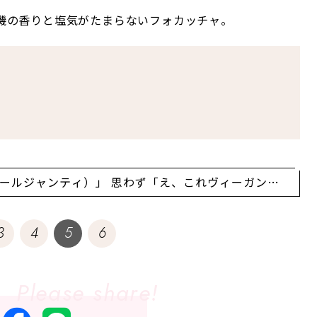
磯の香りと塩気がたまらないフォカッチャ。
l（テコールジャンティ）」 思わず「え、これヴィーガンな
ンはここでしか食べられない！
3
4
5
6