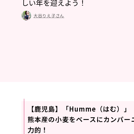
しい年を迎えよう！
大谷りえ子さん
【鹿児島】「Humme（はむ）」
熊本産の小麦をベースにカンパー
力的！