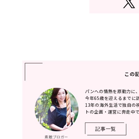
この
パンへの情熱を原動力に
今年65歳を迎えるまでに訪
13年の海外生活で独自の
トの企画・運営に奔走中
記事一覧
素敵ブロガー