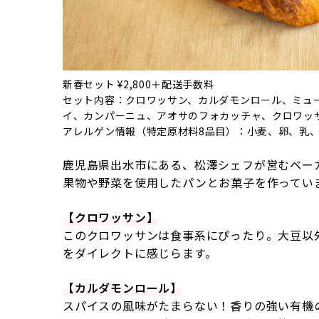
新春セット ¥2,800＋配送手数料
セット内容：クロワッサン、カルダモンロール、ミュ
イ、カンパーニュ、アオサのフォカッチャ、クロワッ
アレルゲン情報（特定原材料8品目）：小麦、卵、乳
鹿児島県出水市にある、松澤シェフが営むベー
果物や野菜を使用したパンとお菓子を作ってい
【クロワッサン】
このクロワッサンは食事系にぴったり。大豆以
をダイレクトに感じらます。
【カルダモンロール】
スパイスの風味がたまらない！香りの強い有機