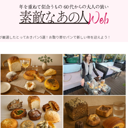
が厳選したとっておきパン5選！お取り寄せパンで新しい年を迎えよう！