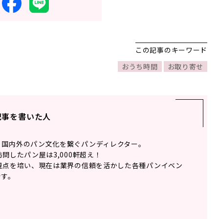
この記事のキーワード
おうち時間
お取り寄せ
記事を書いた人
、国内外のパン文化を繋ぐパンディレクター。
問したパン屋は3,000軒超え！
視点を培い、現在は業界の信頼を活かした各種パンイベン
です。