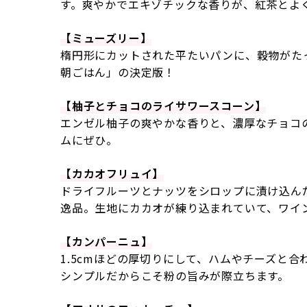
す。爽やかでエキゾチックな香りが、紅茶とよ
【ミューズリー】
楕円形にカットされた平たいパンに、穀物がた
朝ごはん」の決定版！
【柚子とチョコのライサワースコーン】
エンゼル柚子の爽やかな香りと、濃厚なチョコ
ムにぜひ。
【カカオフリュイ】
ドライフルーツとナッツをシロップに漬け込ん
逸品。生地にカカオが練り込まれていて、ワイ
【カンパーニュ】
1.5cmほどの厚切りにして、ハムやチーズと
シンプルだからこそ粉の旨みが際立ちます。