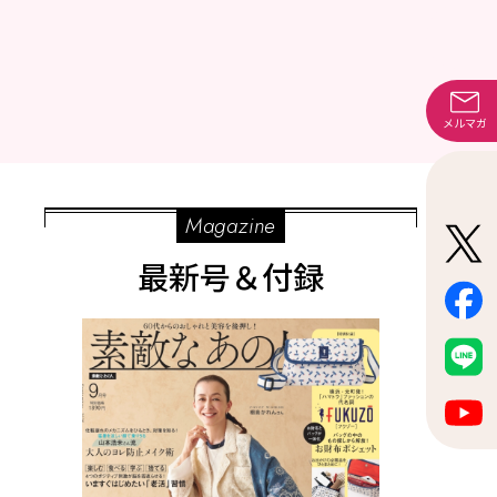
メルマガ
Magazine
最新号＆付録