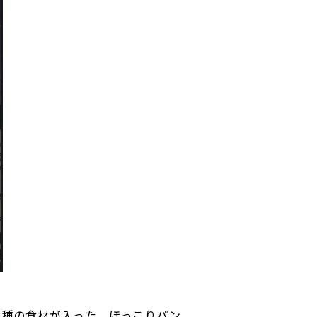
3種の食材が入った、ほっこりパン。