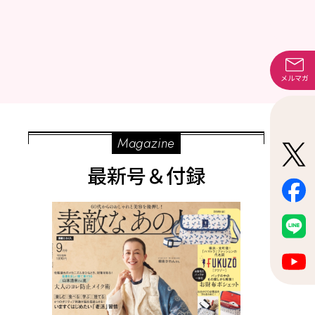
メルマガ
Magazine
最新号＆付録