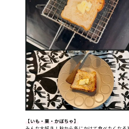
【いも・栗・かぼちゃ】
みんな大好き！秋から冬にかけて食べたくなる