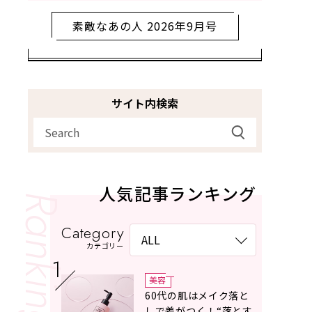
素敵なあの人 2026年9月号
サイト内検索
人気記事ランキング
Category
カテゴリー
美容
60代の肌はメイク落と
しで差がつく！“落とす