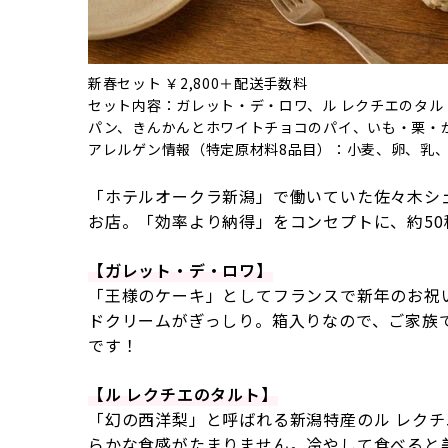
新春セット ￥2,800＋配送手数料
セット内容：ガレット・デ・ロワ、ル レクチエのタル
パン、きんかんとホワイトチョコのパイ、いも・栗・
アレルゲン情報（特定原材料8品目）：小麦、卵、乳
「ホテルオークラ新潟」で働いていた佐々木シェ
お店。「効率より納得」をコンセプトに、約5
【ガレット・デ・ロワ】
「王様のケーキ」としてフランスで新年のお祝
ドクリームがぎっしり。箱入りなので、ご家族
です！
【ル レクチエのタルト】
「幻の西洋梨」と呼ばれる新潟特産のル レク
らかな食感がたまりません。冷やして食べると