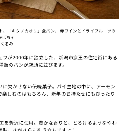
ト、「キタノカオリ」食パン、 赤ワインとドライフルーツの
かぼちゃ
、くるみ
フが2000年に独立した、新潟市京王の住宅街にある
0種類のパンが店頭に並びます。
いに欠かせない伝統菓子。パイ生地の中に、アーモン
で楽しむのはもちろん、新年のお持たせにもぴったり
チエを贅沢に使用。豊かな香りと、とろけるようなやわ
美味しさがさらに引き立ちますよ！