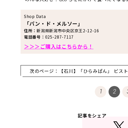
Shop Data
「パン・ド・メルソー」
住所：
新潟県新潟市中央区京王2-12-16
電話番号：
025-287-7117
＞＞＞ご購入はこちらから！
次のページ：【石川】「ひらみぱん」 ビス
きがこ
1
2
記事をシェア