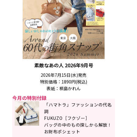
素敵なあの人 2026年9月号
2026年7月15日(水)発売
特別価格：1890円(税込)
表紙：桐島かれん
今月の特別付録
「ハマトラ」ファッションの代名
詞
FUKUZO［フクゾー］
バッグの中のもの探しから解放！
お財布ポシェット