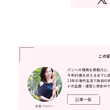
この
パンへの情熱を原動力に
今年65歳を迎えるまでに訪
13年の海外生活で独自の
トの企画・運営に奔走中
記事一覧
素敵ブロガー