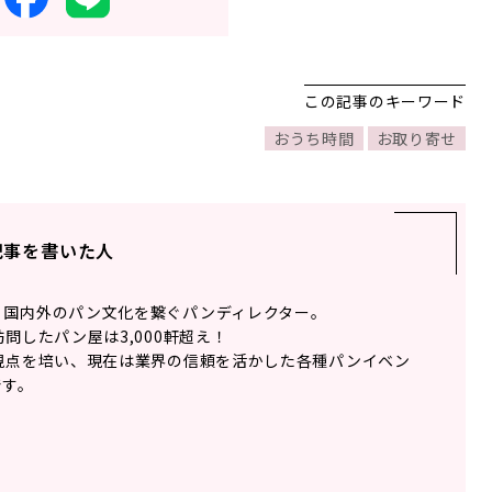
この記事のキーワード
おうち時間
お取り寄せ
記事を書いた人
、国内外のパン文化を繋ぐパンディレクター。
問したパン屋は3,000軒超え！
視点を培い、現在は業界の信頼を活かした各種パンイベン
です。