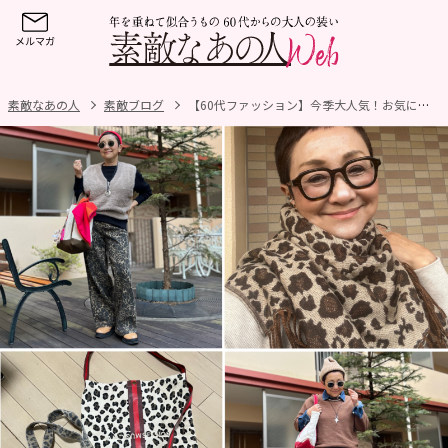
素敵なあの人
素敵ブログ
【60代ファッション】今季大人気！お気に入り「ヒョウ柄」アイテムと着こなしを大公開！