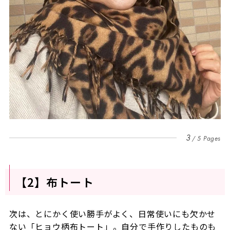
3
5 Pages
【2】布トート
次は、とにかく使い勝手がよく、日常使いにも欠かせ
ない「ヒョウ柄布トート」。自分で手作りしたものも