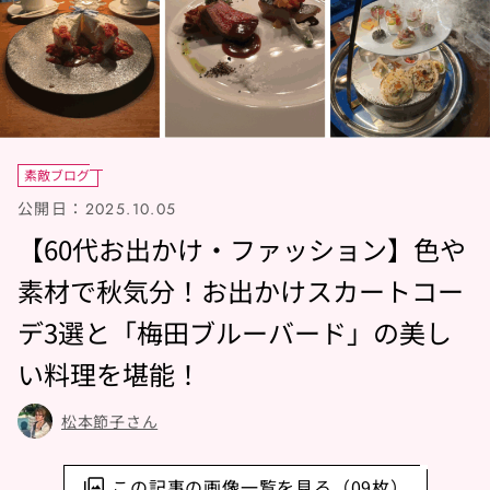
素敵ブログ
公開日：
2025.10.05
【60代お出かけ・ファッション】色や
素材で秋気分！お出かけスカートコー
デ3選と「梅田ブルーバード」の美し
い料理を堪能！
松本節子さん
この記事の画像一覧を見る（09枚）