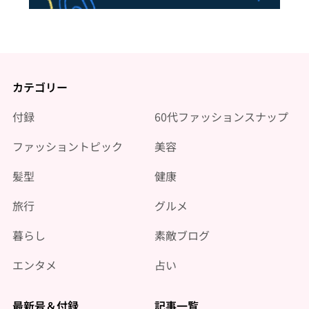
カテゴリー
付録
60代ファッションスナップ
ファッショントピック
美容
髪型
健康
旅行
グルメ
暮らし
素敵ブログ
エンタメ
占い
最新号＆付録
記事一覧