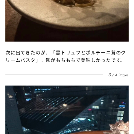
次に出てきたのが、「黒トリュフとポルチーニ茸のク
リームパスタ」。麺がもちもちで美味しかったです。
3
4 Pages