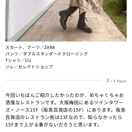
スカート、ブーツ／ZARA
パンツ／ダブルスタンダードクロージング
Tシャツ／GU
ジレ／セレクトショップ
2
4 Pages
今回いちばんご紹介したかったのが、めちゃくちゃお
洒落なレストランです。大阪梅田にあるツインタワー
ズ・ノース15F（阪急百貨店の15F）にあります。阪急
百貨店のレストラン街は13Fなので、知らなかったら
15Fまで上がる事がないだろうと思います。