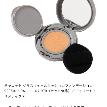
チャコット グラスヴェールクッションファンデーション
SPF50+・PA++++ ￥2,970（セット価格）／チャコット・コ
スメティクス