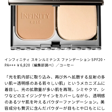
インフィニティ スキンルミナンス ファンデーション SPF20・
PA+++ ￥6,820（編集部調べ）／コーセー
「光を肌内部に取り込み、再び外へ拡散する反射の多
い肌＝透明感のある若々しい肌」というメカニズムに
着目し、光の拡散量が多い肌を再現。シミやクマ、シ
ワなどのエイジングサインをカバーしながら、透明感
のあるツヤ肌を叶えるパウダーファンデーション。美
容成分も贅沢に含んだパウダーが目もとや口もとにし