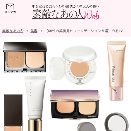
素敵なあの人
美容
【60代の美肌見せファンデーション８選】うるおいをキープしながら、シミやくすみをナチュラルにカバーする名品が勢ぞろい！