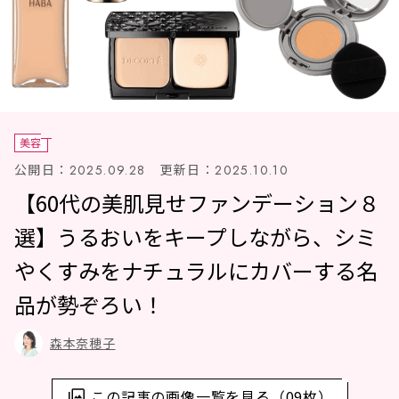
美容
公開日：
更新日：
2025.09.28
2025.10.10
【60代の美肌見せファンデーション８
選】うるおいをキープしながら、シミ
やくすみをナチュラルにカバーする名
品が勢ぞろい！
森本奈穂子
この記事の画像一覧を見る（09枚）