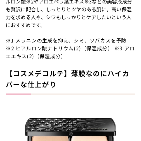
ルロン酸※2やアロエベラ葉エキス※3などの美容液成分
も贅沢に配合し、しっとりとツヤのある肌に。高い保湿
力を求める人や、シワもしっかりとケアしたいという人
におすすめです。
※1
メラニンの生成を抑え、シミ、ソバカスを予防
※2
ヒアルロン酸ナトリウム(2)（保湿成分）
※
3 アロ
エエキス(2)（保湿成分）
【コスメデコルテ】薄膜なのにハイカ
バーな仕上がり