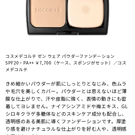
コスメデコルテ ゼン ウェア パウダーファンデーション
SPF20・PA++ ￥7,700（ケース、スポンジがセット）／コス
メデコルテ
きめ細かいパウダーが肌にしっとりとなじみ、色ムラ
や毛穴を美しくカバー。パウダーとは思えないほど薄
膜な仕上がりで、汗や皮脂に強く、表情の動きにも密
着してヨレません。ナイアシンアミドや梅エキス、GL
シロキクラゲ多糖体などのスキンケア成分も配合し、
透明感のある美肌に導くファンデーションです。厚塗
り感を避けナチュラルな仕上がりを好む人や、透明感