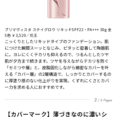
プリマヴィスタ ステイグロウ リキッドSPF22・PA+++ 30g 全
5色 ￥3,520／花王
こっくりとしたリキッドタイプのファンデーション。肌
につけた瞬間スーッとなじみ、ピタッと密着して陶器肌
に。ヨレにくくテカリも抑えるので、つるんとしたツヤ
肌が夕方まで続きます。ツヤを与えながらテカリを防ぐ
「セミつや層」と、皮脂固化しながら緻密なカバーを叶
える「カバー層」の2層構造で、しっかりとカバーするの
に厚塗り感のない仕上がりを実現。くずれにくさとカバ
ー力を求める人におすすめです。
2
5 Pages
【カバーマーク】薄づきなのに濃いシ