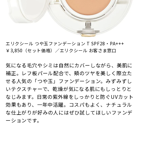
エリクシール つや玉ファンデーション T SPF28・PA+++
￥3,850（セット価格）／エリクシール お客さま窓口
気になる毛穴やシミは自然にカバーしながら、美肌に
補正。レフ板パール配合で、頬のツヤを美しく際立た
せる人気の「つや玉」ファンデーション。
みずみずし
いテクスチャーで、乾燥が気になる肌にもしっとりと
なじみます。日常の紫外線をしっかりと防ぐUVカット
効果もあり、一年中活躍。コスパもよく、ナチュラル
な仕上がりが好みの人にはぜひ試してほしいファンデ
ーションです。