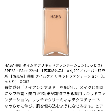
HABA 薬用タイムケアリキッドファンデーション(しっとり)
SPF28・PA++ 22mL ［医薬部外品］ ￥4,290／ハーバー研究
所 ［販売名］薬用 タイムケア リキッドファンデーション（し
っとり） OC02
有効成分「ナイアシンアミド」を配合し、メイクと同時
にシワ改善・美白※1効果が期待できる薬用リキッドファ
ンデーション。リッチでクリーミィなテクスチャーで、
なめらかに伸び、肌を包み込むようになじみます。ヒア