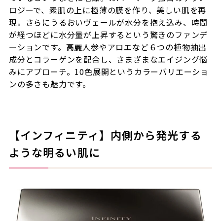
ロジーで、素肌の上に極薄の膜を作り、美しい肌を再
現。さらにうるおいヴェールが水分を抱え込み、時間
が経つほどに水分量が上昇するという驚きのファンデ
ーションです。高麗人参やアロエなど６つの植物抽出
成分とコラーゲンを配合し、さまざまなエイジング悩
みにアプローチ。10色展開というカラーバリエーショ
ンの多さも魅力です。
【インフィニティ】内側から発光する
ような明るい肌に