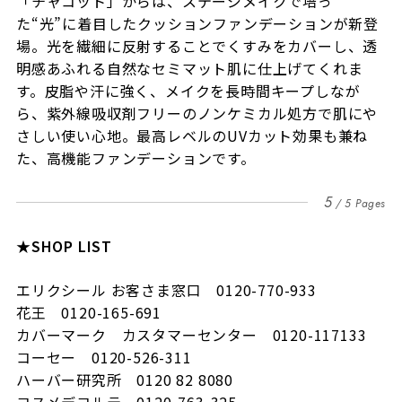
「チャコット」からは、ステージメイクで培っ
た“光”に着目したクッションファンデーションが新登
場。光を繊細に反射することでくすみをカバーし、透
明感あふれる自然なセミマット肌に仕上げてくれま
す。
皮脂や汗に強く、メイクを長時間キープしなが
ら、紫外線吸収剤フリーのノンケミカル処方で肌にや
さしい使い心地。最高レベルのUVカット効果も兼ね
た、高機能ファンデーションです。
5
5 Pages
★SHOP LIST
エリクシール お客さま窓口 0120-770-933
花王 0120-165-691
カバーマーク カスタマーセンター 0120-117133
コーセー 0120-526-311
ハーバー研究所 0120 82 8080