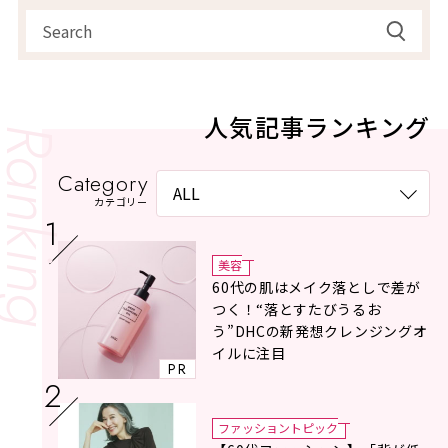
人気記事ランキング
Category
カテゴリー
美容
60代の肌はメイク落としで差が
つく！“落とすたびうるお
う”DHCの新発想クレンジングオ
イルに注目
PR
ファッショントピック