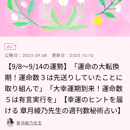
占い
公開日：
更新日：
2025.09.08
2025.10.10
【9/8～9/14の運勢】「運命の大転換
期！運命数３は先送りしていたことに
取り組んで」「大幸運期到来！運命数
５は有言実行を」【幸運のヒントを届
ける 章月綾乃先生の週刊数秘術占い】
章月綾乃先生