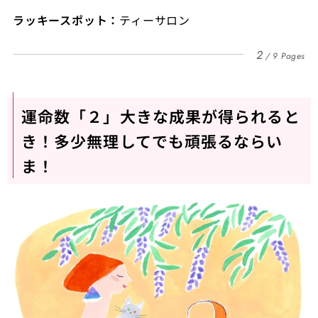
ラッキースポット：
ティーサロン
2
9 Pages
運命数「２」大きな成果が得られると
き！多少無理してでも頑張るならい
ま！