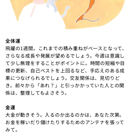
全体運
飛躍の
1
週間。これまでの積み重ねがベースとなって、
さらなる成長や発展が望めるでしょう。今週は意識し
て少し無理をすることがポイントに。時間の短縮や目
標の更新、自己ベストを上回るなど、手応えのある成
果につなげられるでしょう。交友関係は、見切りど
き。前々から「あれ？」と引っかかっていた人との関
係は、整理してもよさそう。
金運
大金が動きそう。入るのか出るのかは、あなた次第。
お金を稼いだり儲けたりするためのアンテナを張って
みて。