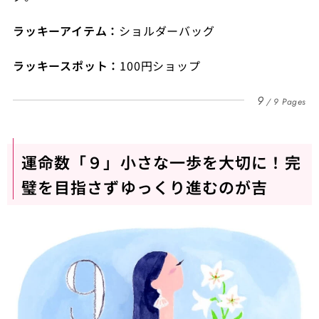
ラッキーアイテム：
ショルダーバッグ
ラッキースポット：
100円ショップ
9
9 Pages
運命数「９」小さな一歩を大切に！完
璧を目指さずゆっくり進むのが吉