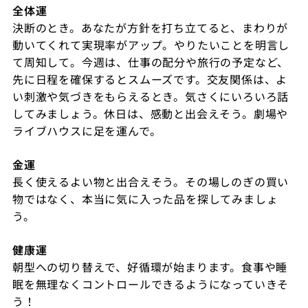
全体運
決断のとき。あなたが方針を打ち立てると、まわりが
動いてくれて実現率がアップ。やりたいことを明言し
て周知して。今週は、仕事の配分や旅行の予定など、
先に日程を確保するとスムーズです。交友関係は、よ
い刺激や気づきをもらえるとき。気さくにいろいろ話
してみましょう。休日は、感動と出会えそう。劇場や
ライブハウスに足を運んで。
金運
長く使えるよい物と出合えそう。その場しのぎの買い
物ではなく、本当に気に入った品を探してみましょ
う。
健康運
朝型への切り替えで、好循環が始まります。食事や睡
眠を無理なくコントロールできるようになっていきそ
う！