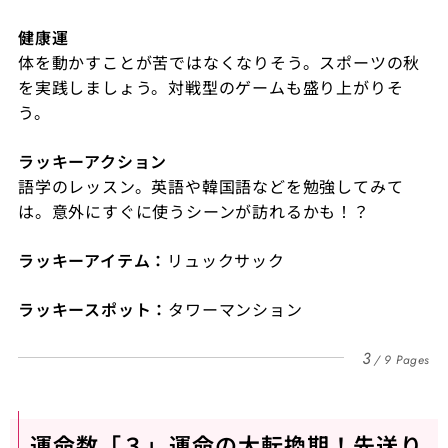
健康運
体を動かすことが苦ではなくなりそう。スポーツの秋
を実践しましょう。対戦型のゲームも盛り上がりそ
う。
ラッキーアクション
語学のレッスン。英語や韓国語などを勉強してみて
は。意外にすぐに使うシーンが訪れるかも！？
ラッキーアイテム：
リュックサック
ラッキースポット：
タワーマンション
3
9 Pages
運命数「３」運命の大転換期！先送り