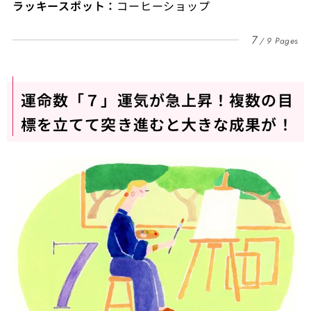
ラッキースポット：
コーヒーショップ
7
9 Pages
運命数「７」運気が急上昇！複数の目
標を立てて突き進むと大きな成果が！