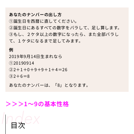
あなたのナンバーの出し方
①誕生日を西暦に直してください。
②誕生日にあるすべての数字をバラして、足し算します。
③もし、２ケタ以上の数字になったら、また全部バラし
て、１ケタになるまで足してみます。
例
2019年9月14日生まれなら
①20190914
②2＋1＋0＋9＋9＋1＋4＝26
③2＋6＝8
あなたのナンバーは、「8」となります。
＞＞＞1～9の基本性格
目次