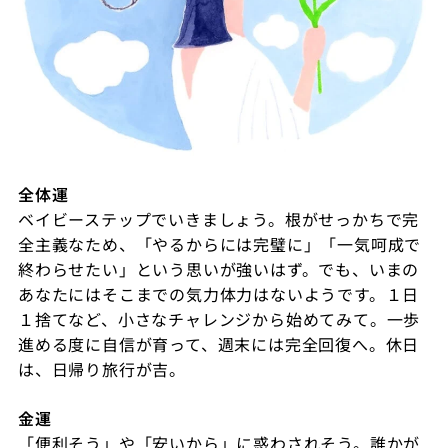
全体運
ベイビーステップでいきましょう。根がせっかちで完
全主義なため、「やるからには完璧に」「一気呵成で
終わらせたい」という思いが強いはず。でも、いまの
あなたにはそこまでの気力体力はないようです。１日
１捨てなど、小さなチャレンジから始めてみて。一歩
進める度に自信が育って、週末には完全回復へ。休日
は、日帰り旅行が吉。
金運
「便利そう」や「安いから」に惑わされそう。誰かが