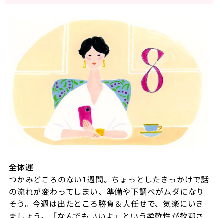
全体運
つかみどころのない
1
週間。ちょっとしたきっかけで話
の流れが変わってしまい、準備や下調べがムダになり
そう。今週は出たところ勝負＆人任せで、気楽にいき
ましょう。「なんでもいいよ」という柔軟性が歓迎さ