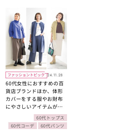
ファッショントピック
24.11.28
60代女性におすすめの百
貨店ブランドほか、体形
カバーをする服やお財布
にやさしいアイテムが揃
う21ブランドを一挙ご紹
60代トップス
介
60代コーデ
60代パンツ