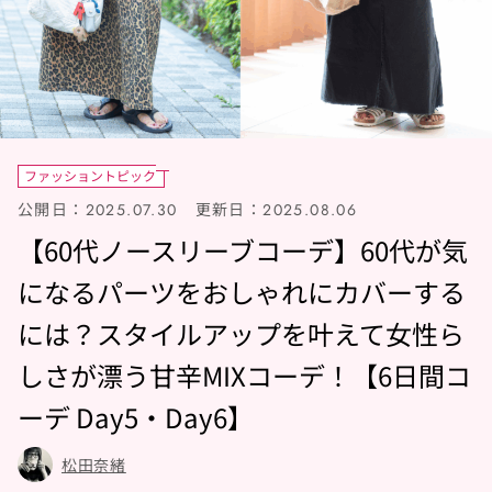
ファッショントピック
公開日：
更新日：
2025.07.30
2025.08.06
【60代ノースリーブコーデ】60代が気
になるパーツをおしゃれにカバーする
には？スタイルアップを叶えて女性ら
しさが漂う甘辛MIXコーデ！【6日間コ
ーデ Day5・Day6】
松田奈緒