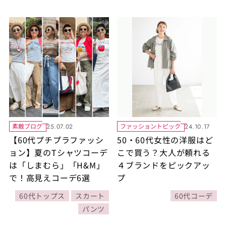
素敵ブログ
ファッショントピック
25.07.02
24.10.17
【60代プチプラファッシ
50・60代女性の洋服はど
ョン】夏のTシャツコーデ
こで買う？大人が頼れる
は「しまむら」「H&M」
４ブランドをピックアッ
で！高見えコーデ6選
プ
60代トップス
スカート
60代コーデ
パンツ