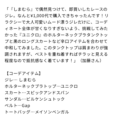
「『しまむら』で偶然見つけて、即買いしたレースの
ジレ。なんと¥1,000代で購入できちゃったんです！リ
ラクシーで大人可愛いムード漂うジレだけに、コーデ
ィネート全体が甘くなりすぎないよう、挑戦してみた
かった『ユニクロ』のホルターネックブラタンクトッ
プと黒のロングスカートなど辛口アイテムを合わせて
中和してみました。このタンクトップは肩まわりが強
調されますが、ベストを重ね着すればチラッと見える
程度なので抵抗感なく着ています！」（加藤さん）
【コーデアイテム】
ジレ… しまむら
ホルターネックブラトップ…ユニクロ
スカート…スピックアンドスパン
サンダル…ビルケンシュトック
ベルト…Gap
トートバッグ…メイソンベンガル