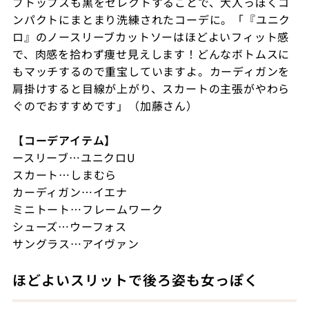
ブトップスも黒をセレクトすることで、大人っぽくコ
ンパクトにまとまり洗練されたコーデに。「『ユニク
ロ』のノースリーブカットソーはほどよいフィット感
で、肉感を拾わず痩せ見えします！どんなボトムスに
もマッチするので重宝していますよ。カーディガンを
肩掛けすると目線が上がり、スカートの主張がやわら
ぐのでおすすめです」（加藤さん）
【コーデアイテム】
ースリーブ…ユニクロU
スカート…しまむら
カーディガン…イエナ
ミニトート…フレームワーク
シューズ…ウーフォス
サングラス…アイヴァン
ほどよいスリットで後ろ姿も女っぽく