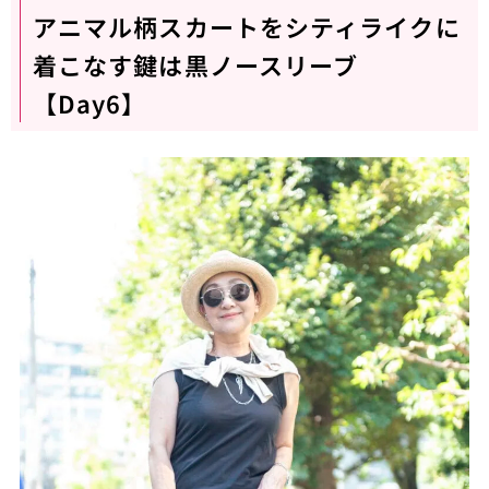
アニマル柄スカートをシティライクに
着こなす鍵は黒ノースリーブ
【Day6】