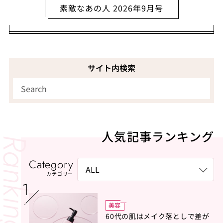
素敵なあの人 2026年9月号
サイト内検索
人気記事ランキング
Category
カテゴリー
美容
60代の肌はメイク落としで差が