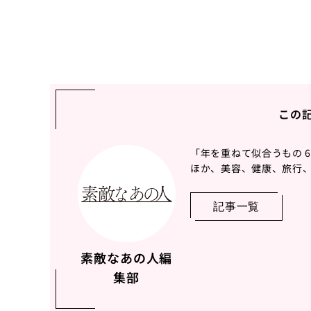
この
「年を重ねて似合うもの 
ほか、美容、健康、旅行、
記事一覧
素敵なあの人編
集部