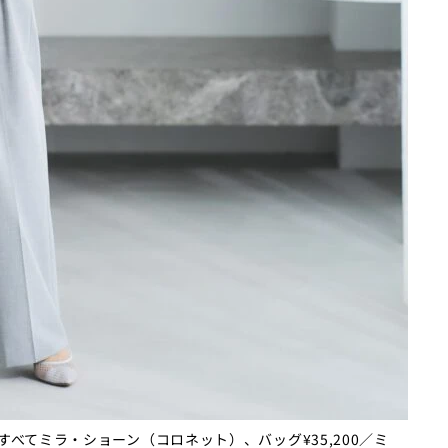
400／すべてミラ・ショーン（コロネット）、バッグ¥35,200／ミ