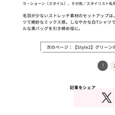
ラ・ショーン（スタイル）、その他／スタイリスト私
毛羽が少ないストレッチ素材のセットアップは
ツで絶妙なミックス感。しなやかな白Tシャツ
ルな黒バッグを引き締め役に。
次のページ：【Style2】グリ
1
記事をシェア