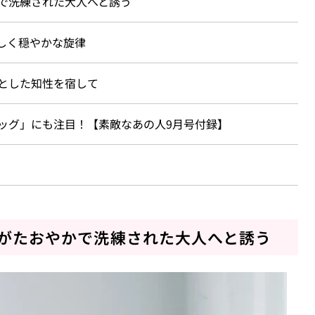
かで洗練された大人へと誘う
美しく穏やかな旋律
凜とした知性を宿して
ッグ」にも注目！【素敵なあの人9月号付録】
ップがたおやかで洗練された大人へと誘う