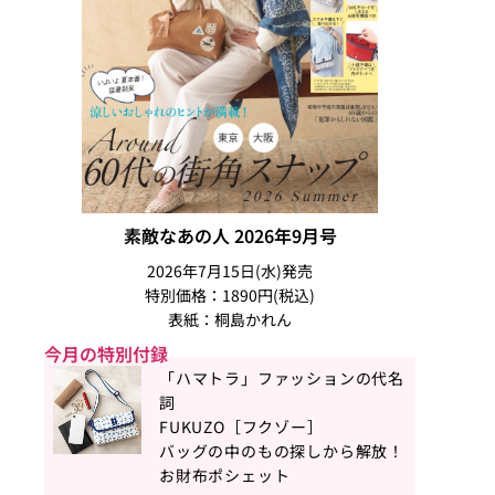
素敵なあの人 2026年9月号
2026年7月15日(水)発売
特別価格：1890円(税込)
表紙：桐島かれん
今月の特別付録
「ハマトラ」ファッションの代名
詞
FUKUZO［フクゾー］
バッグの中のもの探しから解放！
お財布ポシェット