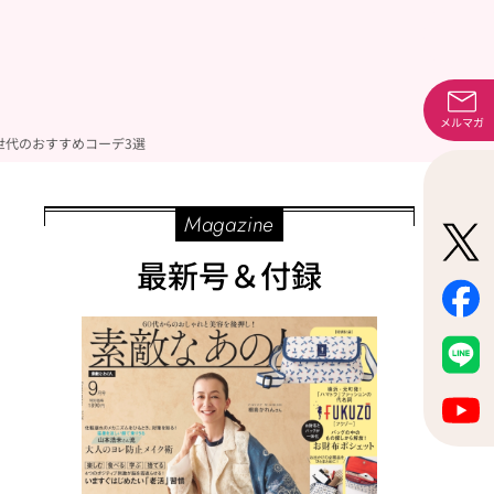
メルマガ
世代のおすすめコーデ3選
Magazine
最新号＆付録