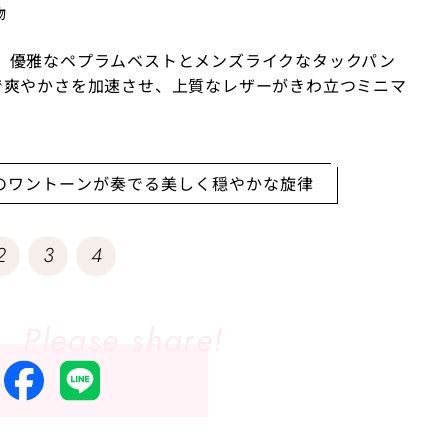
物
、優雅なペプラムベストとメンズライクなタックパン
で爽やかさを加速させ、上質なレザーがきわ立つミニマ
ーンのワントーンが奏でる美しく穏やかな旋律
2
3
4