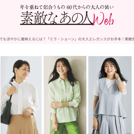
夏でも涼やかに着映えるには？「ミラ・ショーン」の大人エレガンスがお手本！素敵