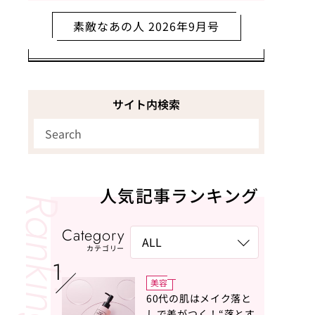
素敵なあの人 2026年9月号
サイト内検索
人気記事ランキング
Category
カテゴリー
美容
60代の肌はメイク落と
しで差がつく！“落とす