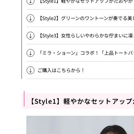
【Style1】軽やかなセットアップがたおや
【Style2】グリーンのワントーンが奏でる
【Style3】女性らしいやわらかな佇まいに
「ミラ・ショーン」コラボ！「上品トートバ
ご購入はこちらから！
【Style1】軽やかなセットア