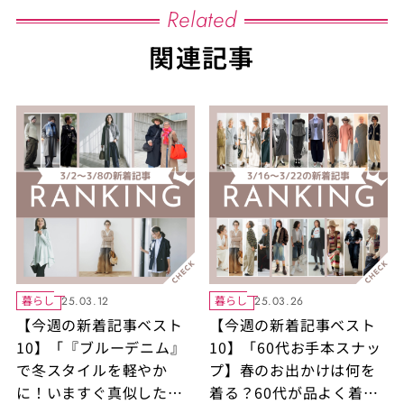
Related
関連記事
暮らし
暮らし
25.03.12
25.03.26
【今週の新着記事ベスト
【今週の新着記事ベスト
10】「『ブルーデニム』
10】「60代お手本スナッ
で冬スタイルを軽やか
プ】春のお出かけは何を
に！いますぐ真似したい
着る？60代が品よく着映