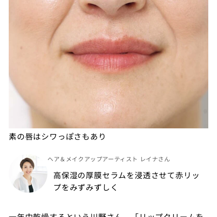
素の唇はシワっぽさもあり
ヘア＆メイクアップアーティスト レイナさん
高保湿の厚膜セラムを浸透させて赤リッ
プをみずみずしく
一年中乾燥するという川野さん。「リップクリームを