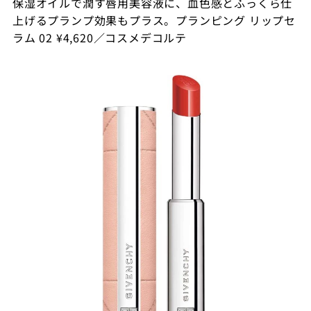
保湿オイルで潤す唇用美容液に、血色感とふっくら仕
上げるプランプ効果もプラス。プランピング リップセ
ラム 02 ¥4,620／コスメデコルテ