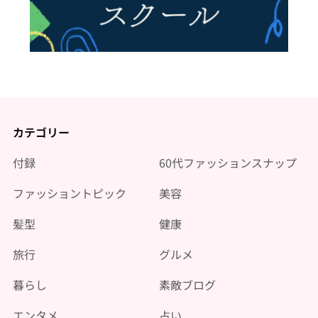
カテゴリー
付録
60代ファッションスナップ
ファッショントピック
美容
髪型
健康
旅行
グルメ
暮らし
素敵ブログ
エンタメ
占い