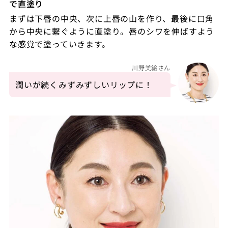
で直塗り
まずは下唇の中央、次に上唇の山を作り、最後に口角
から中央に繋ぐように直塗り。唇のシワを伸ばすよう
な感覚で塗っていきます。
川野美絵さん
潤いが続くみずみずしいリップに！