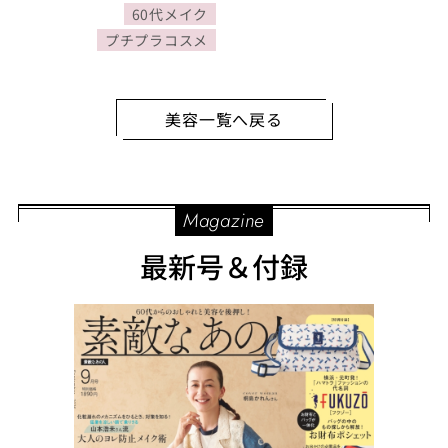
ラ」「アイライナー」
60代メイク
「ビューラー」をチェッ
プチプラコスメ
ク！
美容一覧へ戻る
Magazine
最新号＆付録