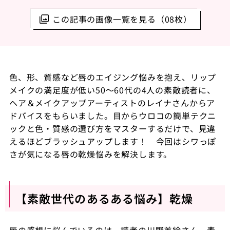
この記事の画像一覧を見る（08枚）
色、形、質感など唇のエイジング悩みを抱え、リップ
メイクの満足度が低い
50
〜
60
代の
4
人の素敵読者に、
ヘア＆メイクアップアーティストのレイナさんからア
ドバイスをもらいました。目からウロコの簡単テクニ
ックと色・質感の選び方をマスターするだけで、見違
えるほどブラッシュアップします！ 今回はシワっぽ
さが気になる唇の乾燥悩みを解決します。
【素敵世代のあるある悩み】乾燥
唇の感想に悩んでいるのは、読者の川野美絵さん。素