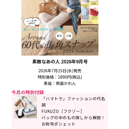
素敵なあの人 2026年9月号
2026年7月15日(水)発売
特別価格：1890円(税込)
表紙：桐島かれん
今月の特別付録
「ハマトラ」ファッションの代名
詞
FUKUZO［フクゾー］
バッグの中のもの探しから解放！
お財布ポシェット