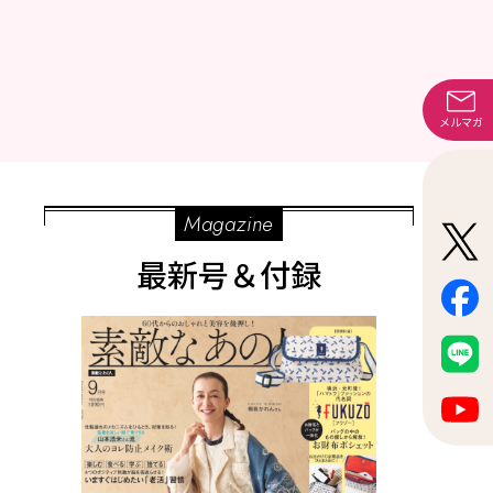
メルマガ
Magazine
最新号＆付録