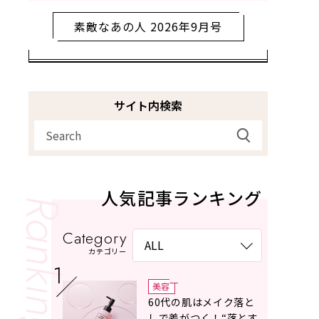
素敵なあの人 2026年9月号
サイト内検索
人気記事ランキング
Category
カテゴリー
美容
60代の肌はメイク落と
しで差がつく！“落とす