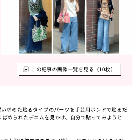
この記事の画像一覧を見る（10枚）
買い求めた貼るタイプのパーツを手芸用ボンドで貼るだ
りばめられたデニムを見かけ、自分で貼ってみようと