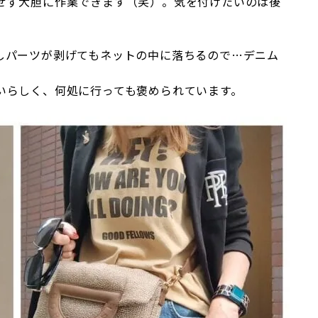
せず大胆に作業できます（笑）。気を付けたいのは後
しパーツが剥げてもネットの中に落ちるので…デニム
いらしく、何処に行っても褒められています。