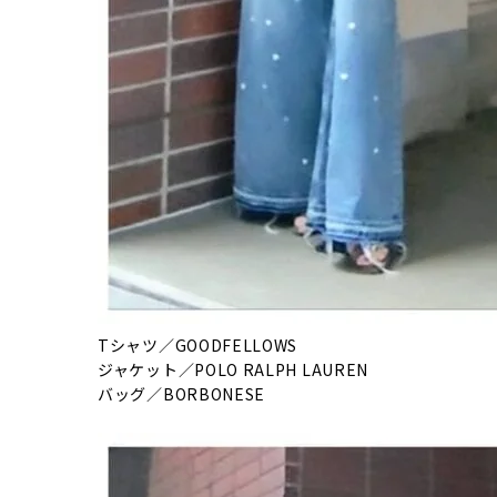
Tシャツ／GOODFELLOWS
ジャケット／POLO RALPH LAUREN
バッグ／BORBONESE