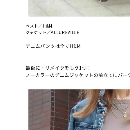
ベスト／H&M
ジャケット／ALLUREVILLE
デニムパンツは全てH&M
最後に…リメイクをもう1つ！
ノーカラーのデニムジャケットの前立てにパー