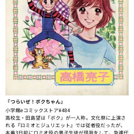
『つらいぜ！ボクちゃん』
⼩学館eコミックストア¥484
高校生・田島望は「ボク」が一人称。文化祭に上演さ
れる『ロミオとジュリエット』では従者役だったが、
本番3日前にロミオ役の男子生徒が怪我をして、急遽代