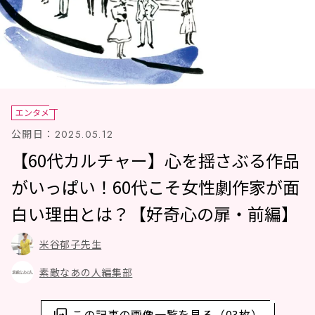
エンタメ
公開日：
2025.05.12
【60代カルチャー】心を揺さぶる作品
がいっぱい！60代こそ女性劇作家が面
白い理由とは？【好奇心の扉・前編】
米谷郁子先生
素敵なあの人編集部
この記事の画像一覧を見る（03枚）