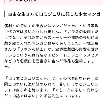
自由な生き方をロミジュリに託した少女マンガ
演劇との初めての出合いはマンガだった、という素敵
世代の方は多いかもしれません。『ガラスの仮面』だ
けでなく、それ以前からストーリーや物語の枠組に演
劇を取り入れたマンガは数多くありました。手塚治虫
さんの『リボンの騎士』が、宝塚歌劇団の影響を受け
ているというのは有名なエピソード。シェイクスピア
などの有名戯曲を筋書きに含んだ作品も登場しまし
た。
『ロミオとジュリエット』は、その代表的な存在。家
同士の争いに追い詰められて、若いロミオとジュリエ
ットは自ら命を絶ちます。「でも、ただ悲しく終わる
だけの話ではない」と米谷先生はいいます。