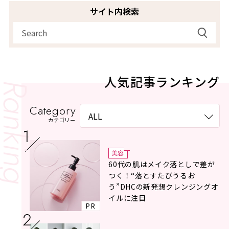
サイト内検索
人気記事ランキング
Category
カテゴリー
美容
60代の肌はメイク落としで差が
つく！“落とすたびうるお
う”DHCの新発想クレンジングオ
イルに注目
PR