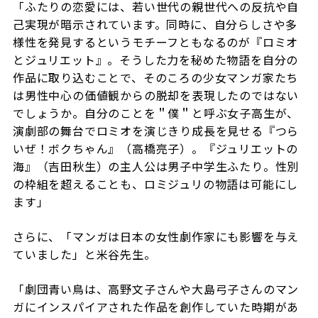
「ふたりの恋愛には、若い世代の親世代への反抗や自
己実現が暗示されています。同時に、自分らしさや多
様性を発見するというモチーフともなるのが『ロミオ
とジュリエット』。そうした力を秘めた物語を自分の
作品に取り込むことで、そのころの少女マンガ家たち
は男性中心の価値観からの脱却を表現したのではない
でしょうか。自分のことを＂僕＂と呼ぶ女子高生が、
演劇部の舞台でロミオを演じきり成長を見せる『つら
いぜ！ボクちゃん』（高橋亮子）。『ジュリエットの
海』（吉田秋生）の主人公は男子中学生ふたり。性別
の枠組を超えることも、ロミジュリの物語は可能にし
ます」
さらに、「マンガは日本の女性劇作家にも影響を与え
ていました」と米谷先生。
「劇団青い鳥は、高野文子さんや大島弓子さんのマン
ガにインスパイアされた作品を創作していた時期があ