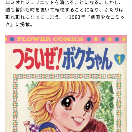
ロミオとジュリエットを演じることになる。しかし、
透も哲郎も時を置いて転校することになり、ふたりは
離れ離れになってしまう。／1983年『別冊少女コミッ
ク』に掲載。