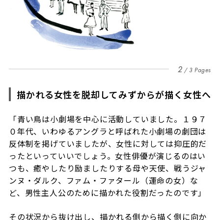
2
3 Pages
描かれる女性を脱却してみずからが描く女性へ
「青い鳥は小劇場を中心に活動していました。１９７
０年代、いわゆるアングラと呼ばれた小劇場の劇団は
反体制を掲げていましたが、女性に対しては抑圧的だ
ったといっていいでしょう。女性俳優が演じるのはい
つも、癒やしたり励ましたりする母や天使、戦うジャ
ンヌ・ダルク、ファム・ファタール（運命の女）な
ど、男性主人公のために描かれた役割だったのです」
その状況から抜け出し、描かれる側から描く側に向か