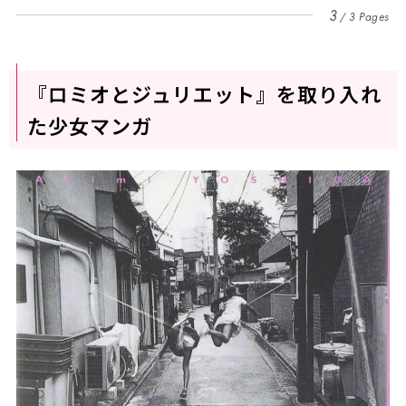
3
3 Pages
『ロミオとジュリエット』を取り⼊れ
た少⼥マンガ