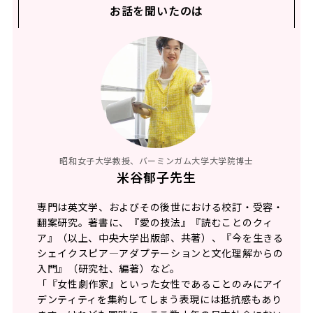
お話を聞いたのは
昭和女子大学教授、バーミンガム大学大学院博士
米谷郁子先生
専門は英文学、およびその後世における校訂・受容・
翻案研究。著書に、『愛の技法』『読むことのクィ
ア』（以上、中央大学出版部、共著）、『今を生きる
シェイクスピア―アダプテーションと文化理解からの
入門』（研究社、編著）など。
「『女性劇作家』といった女性であることのみにアイ
デンティティを集約してしまう表現には抵抗感もあり