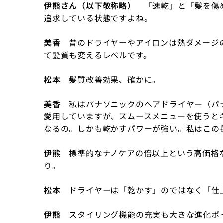
伊熊さん（以下敬称略）
「速乾」と「髪を傷
追求している状態ですよね。
美香
昔のドライヤーやアイロンは熱ダメージの
て髪質も変えるレベルです。
松本
髪質改善効果、確かに。
美香
私はパナソニックのヘアドライヤー（パナ
愛用していますが、スムースメニューを使うと
なるの。しかも乾かすパワーが強い。私はこの
伊熊
標準的なナノケアの倍以上という高価格
り。
松本
ドライヤーは「乾かす」のではなく「仕
伊熊
スタイリング機能の充実も大きな進化ポ