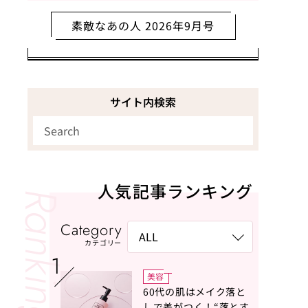
素敵なあの人 2026年9月号
サイト内検索
人気記事ランキング
Category
カテゴリー
美容
60代の肌はメイク落と
しで差がつく！“落とす