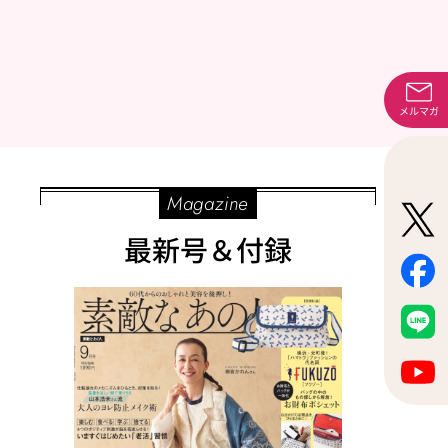
メルマガ
Magazine
最新号＆付録