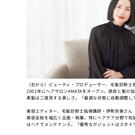
（右から）ビューティ・プロデューサー、毛髪診断士
2002年にヘアサロンAMATAをオープン。頭皮と髪
黒髪は二度見する美しさ。「最適な状態に自動調整し
美容エディター、毛髪診断士指導講師・伊熊奈美さん
美容全般を幅広く企画・執筆。特にヘアケア分野で知
はヘナでメンテナンス。「優秀なガジェットはスタイ