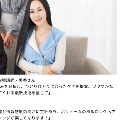
指導講師・美香さん
の悩みを分析し、ひとりひとりに合ったケアを提案。ツヤやかな
てくれる最新技術を信じて」
識と情報感度の高さに定評あり。ボリュームのあるロングヘア
リングが楽しくなります！」