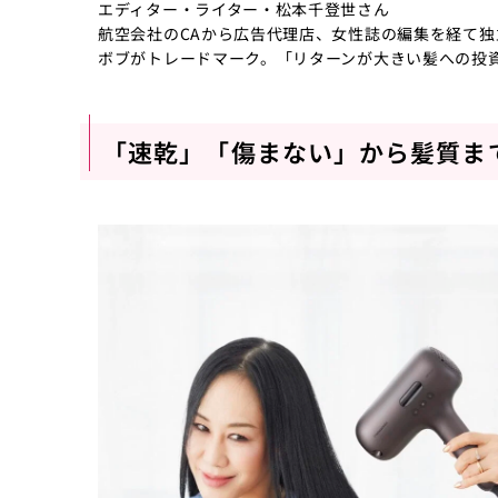
エディター・ライター・松本千登世さん
航空会社のCAから広告代理店、女性誌の編集を経て
ボブがトレードマーク。「リターンが大きい髪への投
「速乾」「傷まない」から髪質ま