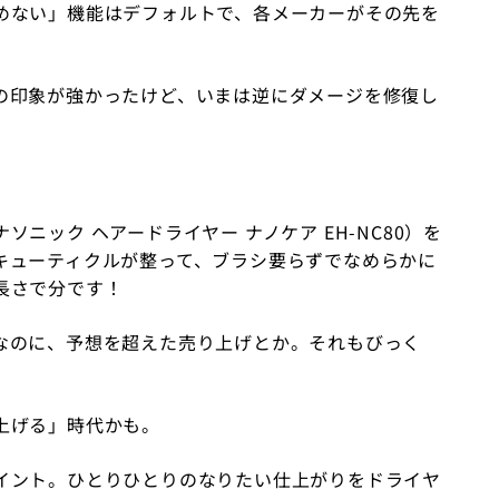
めない」機能はデフォルトで、各メーカーがその先を
印象が強かったけど、いまは逆にダメージを修復し
ソニック ヘアードライヤー ナノケア
EH-NC80）
を
キューティクルが整って、ブラシ要らずでなめらかに
長さで分です！
なのに、予想を超えた売り上げとか。それもびっく
上げる」時代かも。
イント。ひとりひとりのなりたい仕上がりをドライヤ