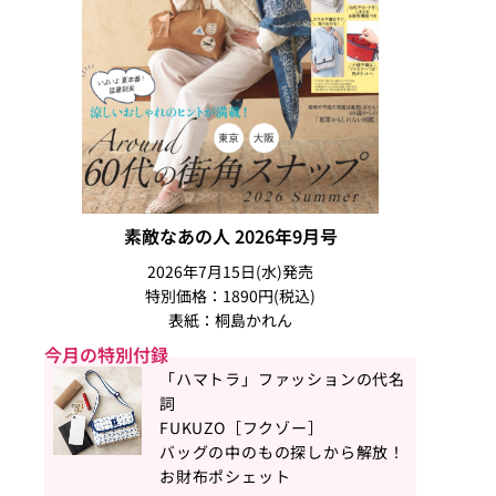
素敵なあの人 2026年9月号
2026年7月15日(水)発売
特別価格：1890円(税込)
表紙：桐島かれん
今月の特別付録
「ハマトラ」ファッションの代名
詞
FUKUZO［フクゾー］
バッグの中のもの探しから解放！
お財布ポシェット