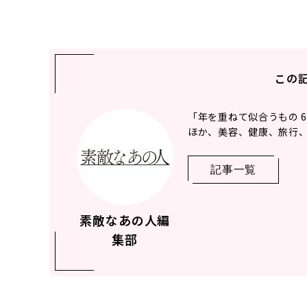
この
「年を重ねて似合うもの 
ほか、美容、健康、旅行、
記事一覧
素敵なあの人編
集部