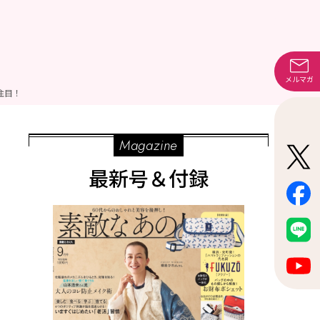
メルマガ
注目！
Magazine
最新号＆付録