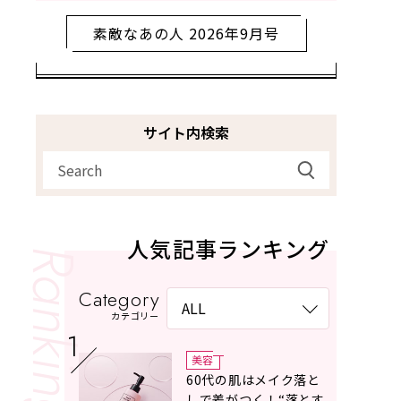
素敵なあの人 2026年9月号
サイト内検索
人気記事ランキング
Category
カテゴリー
美容
60代の肌はメイク落と
しで差がつく！“落とす