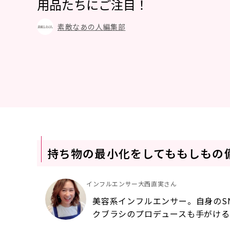
用品たちにご注目！
素敵なあの人編集部
持ち物の最小化をしてももしもの
インフルエンサー大西直実さん
美容系インフルエンサー。自身のS
クブラシのプロデュースも手がける