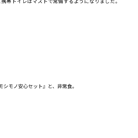
と携帯トイレはマストで常備するようになりました。
モシモノ安心セット』と、非常食。
。