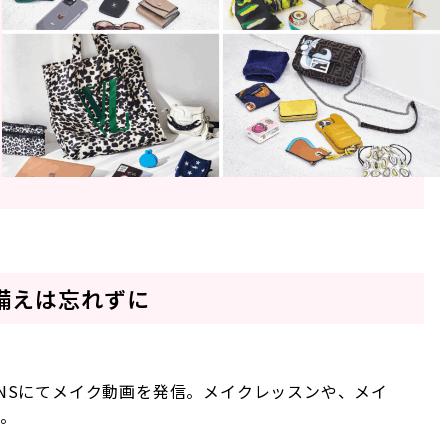
備えは忘れずに
NSにてメイク動画を発信。メイクレッスンや、メイ
。