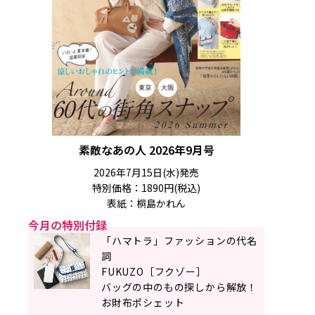
素敵なあの人 2026年9月号
2026年7月15日(水)発売
特別価格：1890円(税込)
表紙：桐島かれん
今月の特別付録
「ハマトラ」ファッションの代名
詞
FUKUZO［フクゾー］
バッグの中のもの探しから解放！
お財布ポシェット