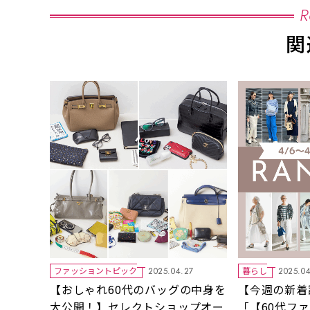
R
関
ファッショントピック
暮らし
2025.04.27
2025.0
【おしゃれ60代のバッグの中身を
【今週の新着
大公開！】セレクトショップオー
「【60代フ