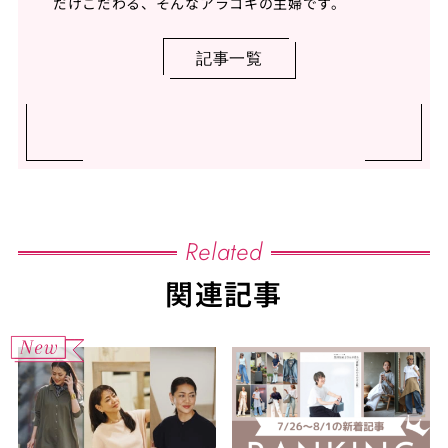
だけこだわる、そんなアラコキの主婦です。
記事一覧
Related
関連記事