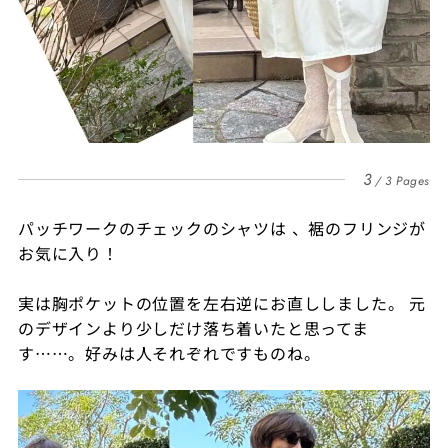
3
3 Pages
パッチワークのチェックのシャツは 、
裾のフリンジが
お気に入り！
実は胸ポケットの位置を左右逆に
お直ししました。
元
のデザインより少しだけ落ち着いたと思ってま
す……。
好みは人それぞれですものね。