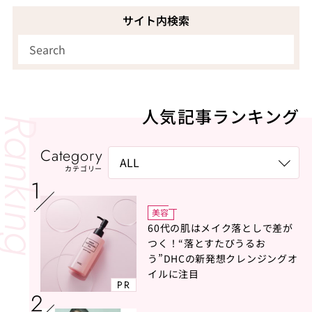
サイト内検索
人気記事ランキング
Category
カテゴリー
美容
60代の肌はメイク落としで差が
つく！“落とすたびうるお
う”DHCの新発想クレンジングオ
イルに注目
PR