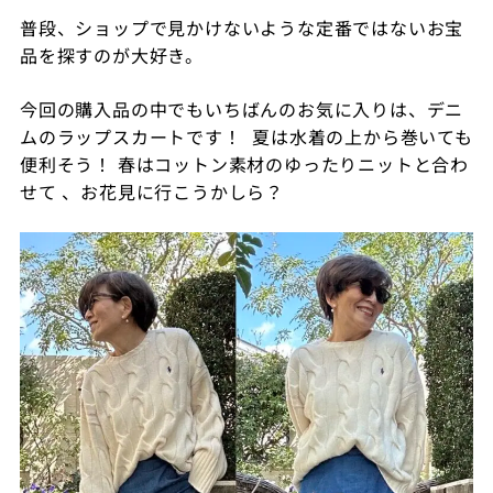
普段、ショップで見かけないような定番ではないお宝
品を探すのが大好き。
今回の購入品の中でもいちばんのお気に入りは、
デニ
ムのラップスカートです！
夏は水着の上から巻いても
便利そう！ 春は
コットン素材のゆったりニットと合わ
せて 、
お花見に行こうかしら？