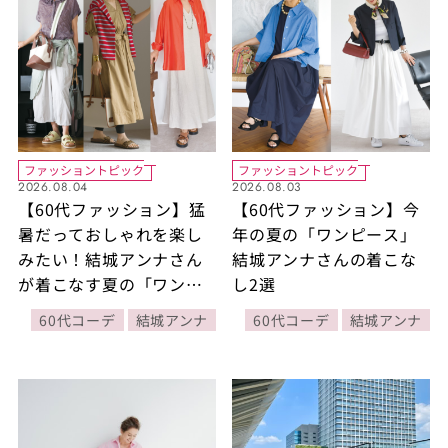
ファッショントピック
ファッショントピック
2026.08.04
2026.08.03
【60代ファッション】猛
【60代ファッション】今
暑だっておしゃれを楽し
年の夏の「ワンピース」
みたい！結城アンナさん
結城アンナさんの着こな
が着こなす夏の「ワンピ
し2選
ース」 3選
60代コーデ
結城アンナ
60代コーデ
結城アンナ