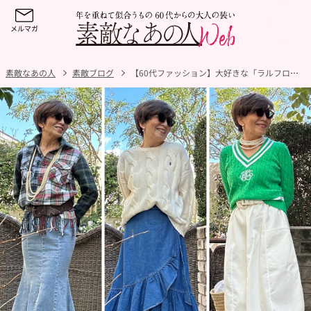
素敵なあの人
素敵ブログ
【60代ファッション】大好きな「ラルフローレン」のファミリーセールでゲットしたニューアイテムで新しいファッションに挑戦！