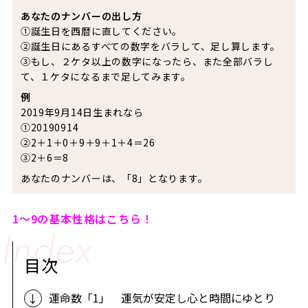
あなたのナンバーの出し方
①誕生日を西暦に直してください。
②誕生日にあるすべての数字をバラして、足し算します。
③もし、２ケタ以上の数字になったら、また全部バラし
て、１ケタになるまで足してみます。
例
2019年9月14日生まれなら
①20190914
②2＋1＋0＋9＋9＋1＋4＝26
③2＋6＝8
あなたのナンバーは、「8」となります。
1～9の基本性格はこちら！
目次
運命数「1」 運気が安定し心と時間にゆとり