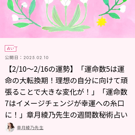
占い
公開日：
2025.02.10
【2/10～2/16の運勢】「運命数5は運
命の大転換期！理想の自分に向けて頑
張ることで大きな変化が！」「運命数
7はイメージチェンジが幸運への糸口
に！」章月綾乃先生の週間数秘術占い
章月綾乃先生