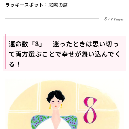
ラッキースポット：
窓際の席
8
9 Pages
運命数「8」 迷ったときは思い切っ
て両方選ぶことで幸せが舞い込んでく
る！