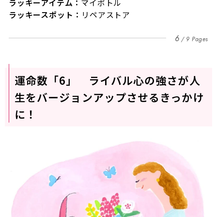
ラッキーアイテム：
マイボトル
ラッキースポット：
リペアストア
6
9 Pages
運命数「6」 ライバル心の強さが人
生をバージョンアップさせるきっかけ
に！