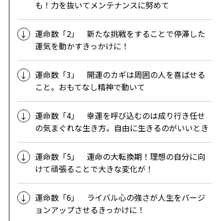
も！力を抜いてメンテナンスに努めて
運命数「2」 新たな挑戦をすることで停滞した
運気を動かすきっかけに！
運命数「3」 開運のカギは周囲の人を喜ばせる
こと。おもてなし精神で動いて
運命数「4」 幸運を呼び込むのは成り行き任せ
の気まぐれな生き方。自由に生きるのがいいとき
運命数「5」 運命の大転換期！理想の自分に向
けて頑張ることで大きな変化が！
運命数「6」 ライバル心の強さが人生をバージ
ョンアップさせるきっかけに！