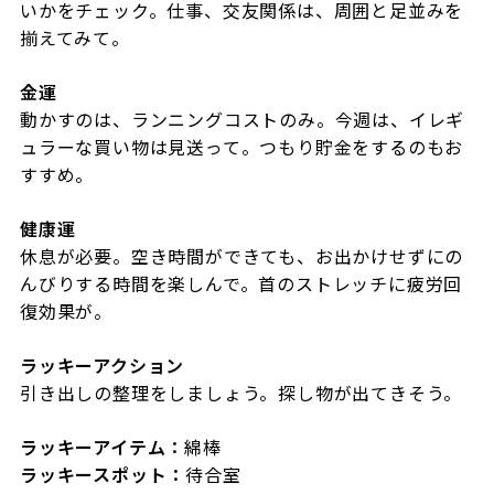
いかをチェック。仕事、交友関係は、周囲と足並みを
揃えてみて。
金運
動かすのは、ランニングコストのみ。今週は、イレギ
ュラーな買い物は見送って。つもり貯金をするのもお
すすめ。
健康運
休息が必要。空き時間ができても、お出かけせずにの
んびりする時間を楽しんで。首のストレッチに疲労回
復効果が。
ラッキーアクション
引き出しの整理をしましょう。探し物が出てきそう。
ラッキーアイテム：
綿棒
ラッキースポット：
待合室