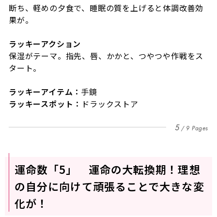
断ち、軽めの夕食で、睡眠の質を上げると体調改善効
果が。
ラッキーアクション
保湿がテーマ。指先、唇、かかと、つやつや作戦をス
タート。
ラッキーアイテム：
手鏡
ラッキースポット：
ドラックストア
5
9 Pages
運命数「5」 運命の大転換期！理想
の自分に向けて頑張ることで大きな変
化が！