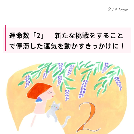
2
9 Pages
運命数「2」 新たな挑戦をすること
で停滞した運気を動かすきっかけに！