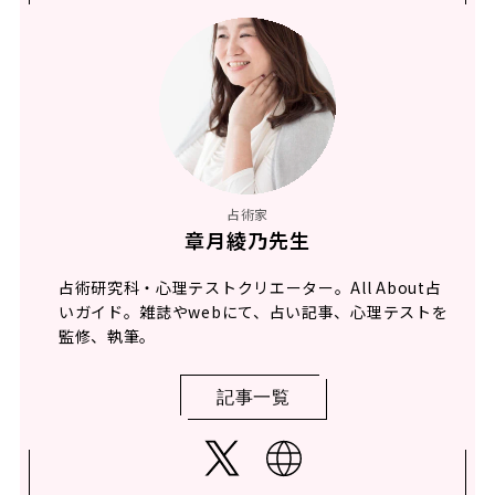
占術家
章月綾乃先生
占術研究科・心理テストクリエーター。All About占
いガイド。雑誌やwebにて、占い記事、心理テストを
監修、執筆。
記事一覧