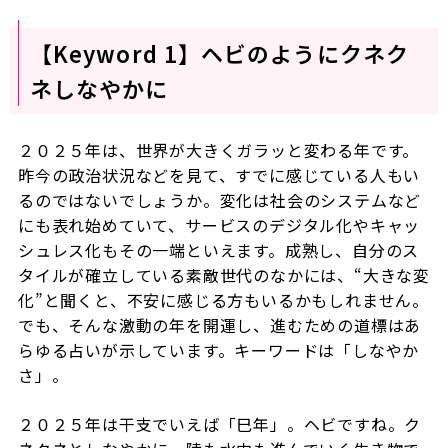
【Keyword 1】ヘビのようにクネク
ネしなやかに
２０２５年は、世界が大きくガラッと変わる年です。
昨今の政治状況などを見て、すでに感じている人もい
るのではないでしょうか。変化は社会のシステムなど
にも表れ始めていて、サービスのデジタル化やキャッ
シュレス化もその一端といえます。成熟し、自分のス
タイルが確立している素敵世代のなかには、“大きな変
化”と聞くと、不安に感じる方もいるかもしれません。
でも、そんな激動の年を開運し、進むための道標はあ
らゆる占いが示しています。キーワードは「しなやか
さ」。
２０２５年は干支でいえば「巳年」。ヘビですね。ク