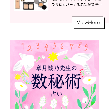
ラルにカバーする名品が勢ぞろ
い！
ViewMore