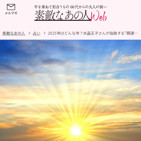
素敵なあの人
占い
2025年はどんな年？水晶玉子さんが指南する“開運キーワード４”