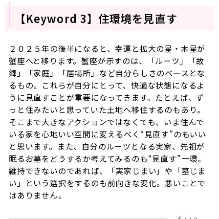
【Keyword 3】住環境を見直す
２０２５年の後半になると、幸運と拡大の星・木星が
蟹座へと移ります。蟹座が示すのは、「ルーツ」「故
郷」「家庭」「居場所」など自分らしさのベースとな
るもの。これらが自分にとって、快適な状態になるよ
うに見直すことが重要になってきます。たとえば、ず
っと住みたいと思っていた土地へ移住するのもあり。
そこまで大きなアクションではなくても、いま住んで
いる家を心地いい空間に変えるべく“見直す”のもいい
と思います。また、自分のルーツとなる実家、先祖が
眠るお墓をどうするか考えてみるのも“見直す”一環。
維持できないのであれば、「実家じまい」や「墓じま
い」という選択をするのも前向きな変化。悪いことで
はありません。