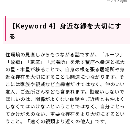
4
4 Pages
【Keyword 4】身近な縁を大切にす
る
住環境の見直しからもつながる話ですが、「ルーツ」
「故郷」「家庭」「居場所」を示す蟹座へ幸運と拡大
の星・木星が移ることで、自身の根を張る居場所や身
近な存在を大切にすることも開運につながります。そ
こには家族や親戚など血縁者だけではなく、仲のいい
友人、ご近所さんなども含まれます。勘違いしないで
ほしいのは、関係がよくない血縁やご近所とも仲よく
しなくてはいけないということではなく、自分にとっ
てかけがえのない、重要な存在をより大切にするとい
うこと。「遠くの親類より近くの他人」です。