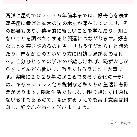
西洋占星術では２０２５年前半までは、好奇心を表す
双子座に幸運と拡大の星の木星が滞在しています。そ
の影響もあり、積極的に新しいことを学んだり、知ら
ないことを調べたりすると開運につながります。好き
なことを突き詰めるのも吉。「もう年だから」と諦め
たり、昔ながらの古いやり方に固執し過ぎるのはＮ
Ｇ。自分ひとりでは学ぶのが難しければ、恥ずかしが
らずにどんどん聞いて、教えてもらうことも大事で
す。実際に２０２５年に起こるであろう変化の一部
は、キャッシュレス化や税制など私たちの生活にも影
響があります。隠遁生活でもしない限り避けては通れ
ない変化もあるので、開運するうえでも苦手意識は封
印し、好奇心を持って学びましょう。
3
4 Pages