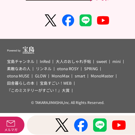
宝島チャンネル
InRed
大人のおしゃれ手帖
sweet
mini
素敵なあの人
リンネル
otona ROSY
SPRiNG
otona MUSE
GLOW
MonoMax
smart
MonoMaster
田舎暮らしの本
宝島すごい！WEB
『このミステリーがすごい！』大賞
© TAKARAJIMASHA,Inc. All Rights Reserved.
メルマガ