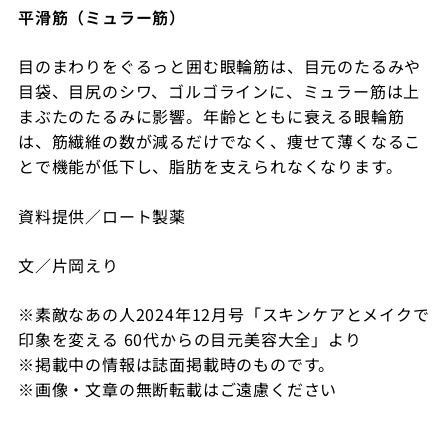
平滑筋（ミュラー筋）
目のまわりをぐるっと囲む眼輪筋は、目元のたるみや
目袋、目尻のシワ、ゴルゴラインに、ミュラー筋は上
まぶたのたるみに影響。年齢とともに衰える眼輪筋
は、筋繊維の数が減るだけでなく、痩せて薄くなるこ
とで機能が低下し、脂肪を支えられなくなります。
資料提供／ロート製薬
文／片岡えり
※素敵なあの人2024年12月号「スキンケアとメイクで
印象を変える 60代からの目元美容大全
」より
※掲載中の情報は誌面掲載時のものです。
※画像・文章の無断転載はご遠慮ください