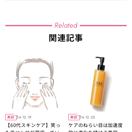
Related
関連記事
美容
美容
24.12.19
24.12.25
【60代スキンケア】笑っ
ケアのねらい目は加速度