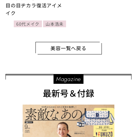
目の目ヂカラ復活アイメ
イク
60代メイク
山本浩未
美容一覧へ戻る
Magazine
最新号＆付録