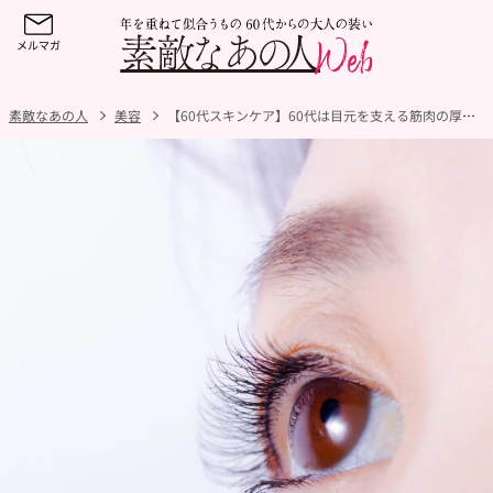
素敵なあの人
美容
【60代スキンケア】60代は目元を支える筋肉の厚みが20代の3分の2に！？目元たるみに必要なケアとは！？