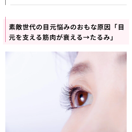
素敵世代の目元悩みのおもな原因「目
元を支える筋肉が衰える→たるみ」