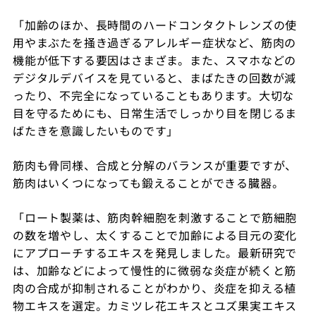
「加齢のほか、長時間のハードコンタクトレンズの使
用やまぶたを掻き過ぎるアレルギー症状など、筋肉の
機能が低下する要因はさまざま。また、スマホなどの
デジタルデバイスを見ていると、まばたきの回数が減
ったり、不完全になっていることもあります。大切な
目を守るためにも、日常生活でしっかり目を閉じるま
ばたきを意識したいものです」
筋肉も骨同様、合成と分解のバランスが重要ですが、
筋肉はいくつになっても鍛えることができる臓器。
「ロート製薬は、筋肉幹細胞を刺激することで筋細胞
の数を増やし、太くすることで加齢による目元の変化
にアプローチするエキスを発見しました。最新研究で
は、加齢などによって慢性的に微弱な炎症が続くと筋
肉の合成が抑制されることがわかり、炎症を抑える植
物エキスを選定。カミツレ花エキスとユズ果実エキス