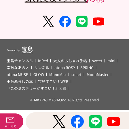
宝島チャンネル
InRed
大人のおしゃれ手帖
sweet
mini
素敵なあの人
リンネル
otona ROSY
SPRiNG
otona MUSE
GLOW
MonoMax
smart
MonoMaster
田舎暮らしの本
宝島すごい！WEB
『このミステリーがすごい！』大賞
© TAKARAJIMASHA,Inc. All Rights Reserved.
メルマガ