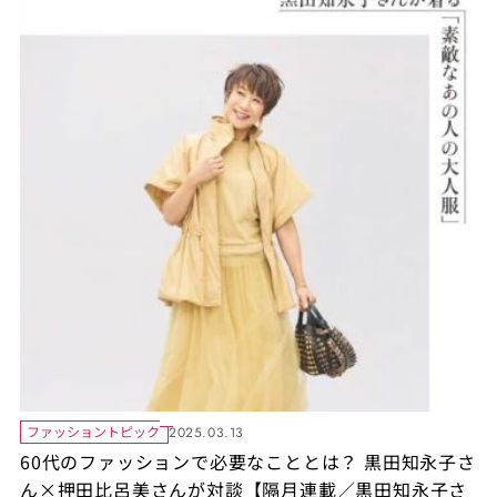
ファッショントピック
2025.03.13
60代のファッションで必要なこととは？ 黒田知永子さ
ん×押田比呂美さんが対談【隔月連載／黒⽥知永⼦さ