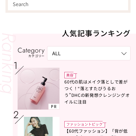
人気記事ランキング
Category
カテゴリー
美容
60代の肌はメイク落としで差が
つく！“落とすたびうるお
う”DHCの新発想クレンジングオ
イルに注目
PR
ファッショントピック
【60代ファッション】「背が低