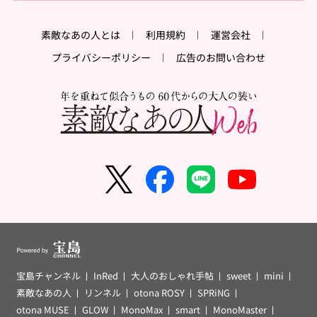
素敵なあの人とは
利用規約
運営会社
プライバシーポリシー
広告のお問い合わせ
宝島チャンネル
InRed
大人のおしゃれ手帖
sweet
mini
素敵なあの人
リンネル
otona ROSY
SPRiNG
otona MUSE
GLOW
MonoMax
smart
MonoMaster