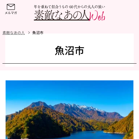
素敵なあの人
魚沼市
魚沼市