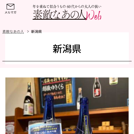
素敵なあの人
新潟県
新潟県