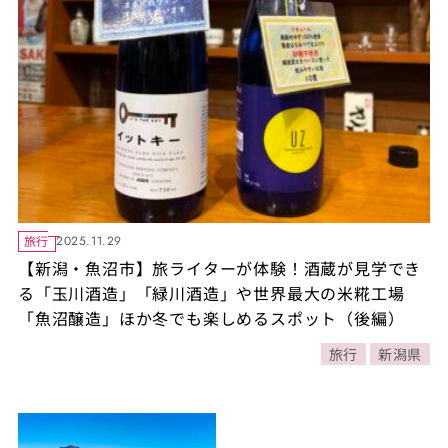
旅行
2025.11.29
【新潟・魚沼市】旅ライターが体験！酒蔵が見学でき
る「玉川酒造」「緑川酒造」や世界最大の米糀工場
「魚沼醸造」ほか冬でも楽しめるスポット（後編）
旅行
新潟県