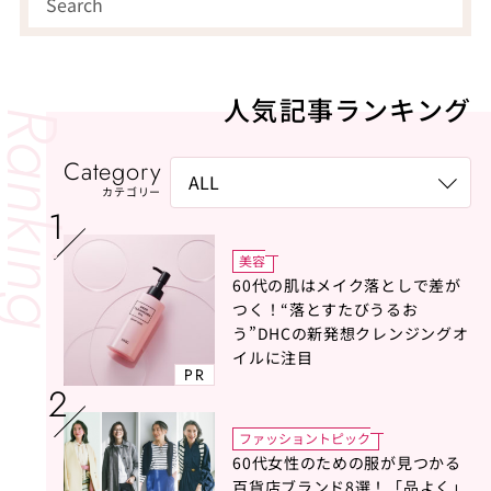
人気記事ランキング
Category
カテゴリー
美容
60代の肌はメイク落としで差が
つく！“落とすたびうるお
う”DHCの新発想クレンジングオ
イルに注目
PR
ファッショントピック
60代女性のための服が見つかる
百貨店ブランド8選！「品よく」