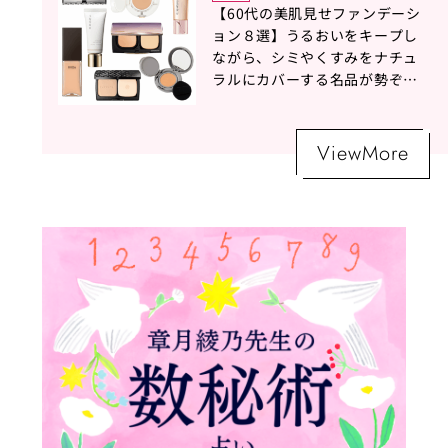
【60代の美肌見せファンデーシ
ョン８選】うるおいをキープし
ながら、シミやくすみをナチュ
ラルにカバーする名品が勢ぞろ
い！
ViewMore