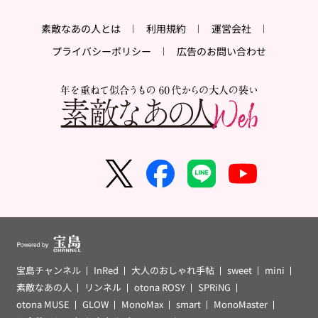
素敵なあの人とは
利用規約
運営会社
プライバシーポリシー
広告のお問い合わせ
宝島チャンネル
InRed
大人のおしゃれ手帖
sweet
mini
素敵なあの人
リンネル
otona ROSY
SPRiNG
otona MUSE
GLOW
MonoMax
smart
MonoMaster