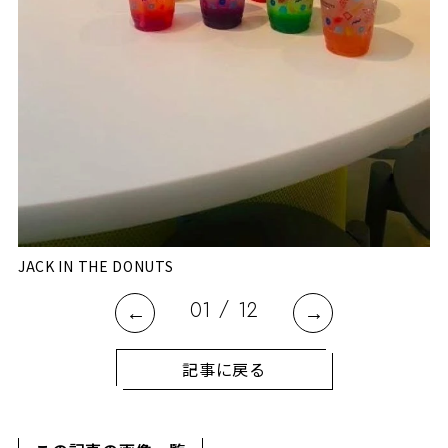
「
JACK IN THE DONUTS
/
01
12
記事に戻る