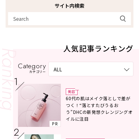
サイト内検索
人気記事ランキング
Category
カテゴリー
美容
60代の肌はメイク落としで差が
つく！“落とすたびうるお
う”DHCの新発想クレンジングオ
イルに注目
PR