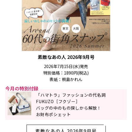
素敵なあの人 2026年9月号
2026年7月15日(水)発売
特別価格：1890円(税込)
表紙：桐島かれん
今月の特別付録
「ハマトラ」ファッションの代名詞
FUKUZO［フクゾー］
バッグの中のもの探しから解放！
お財布ポシェット
素敵なあの人 2026年9月号