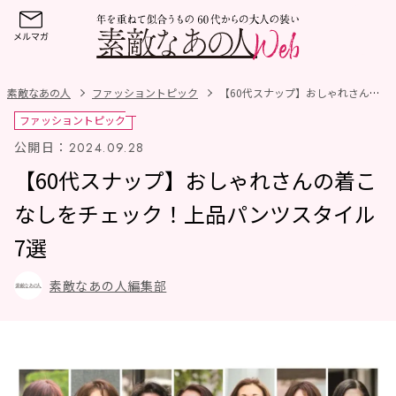
素敵なあの人
ファッショントピック
【60代スナップ】おしゃれさんの着こなしをチェック！上品パンツスタイル7選
ファッショントピック
公開日：
2024.09.28
【60代スナップ】おしゃれさんの着こ
なしをチェック！上品パンツスタイル
7選
素敵なあの人編集部