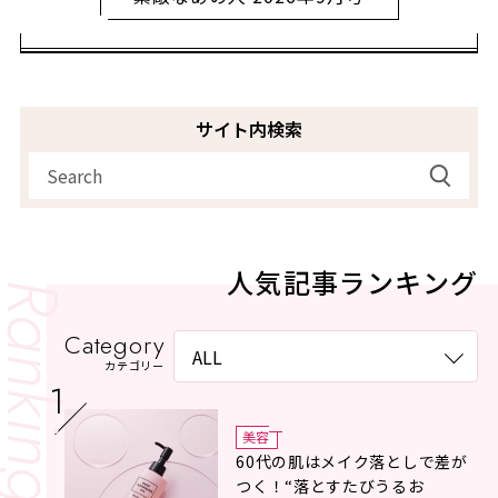
サイト内検索
人気記事ランキング
Category
カテゴリー
美容
60代の肌はメイク落としで差が
つく！“落とすたびうるお