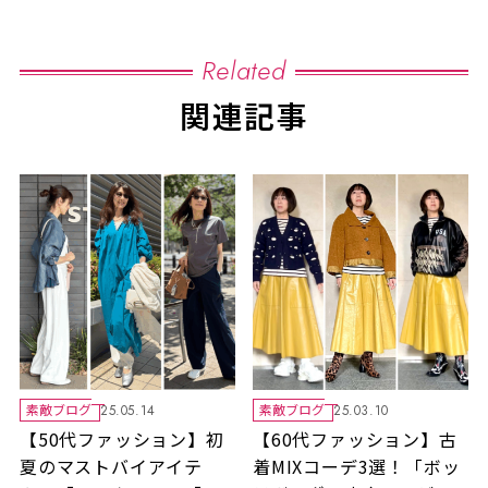
Related
関連記事
素敵ブログ
素敵ブログ
25.05.14
25.03.10
【50代ファッション】初
【60代ファッション】古
夏のマストバイアイテ
着MIXコーデ3選！「ボッ