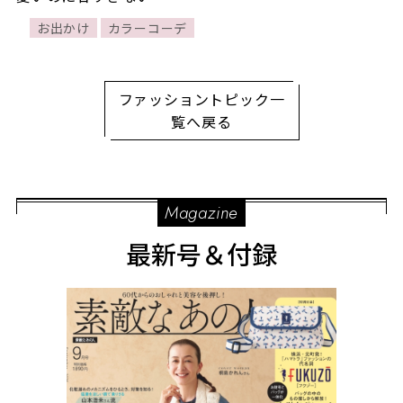
人のピンクコーデ」9選
お出かけ
カラーコーデ
ファッショントピック一
覧へ戻る
Magazine
最新号＆付録