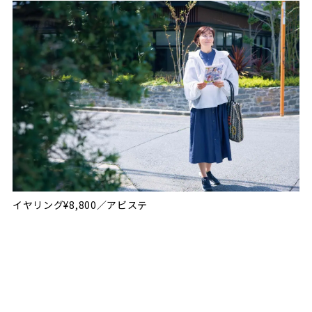
イヤリング¥8,800／アビステ