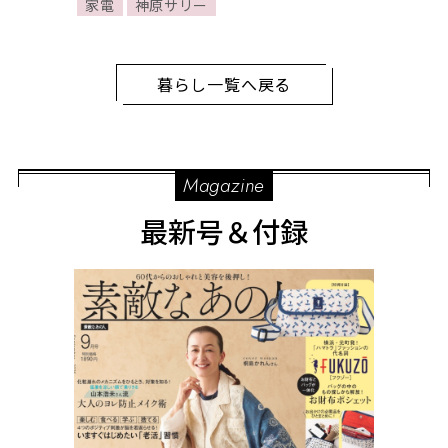
家電
神原サリー
させる家電4選
暮らし一覧へ戻る
Magazine
最新号＆付録