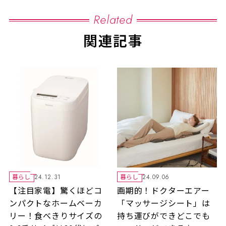
Related
関連記事
暮らし
暮らし
24.12.31
24.09.06
【注目家電】驚くほどコ
画期的！ドクターエアー
ンパクトなホームベーカ
「マッサージシート」は
リー！食べきりサイズの
持ち運びができどこでも