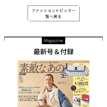
は？
ファッショントピック一
覧へ戻る
Magazine
最新号＆付録