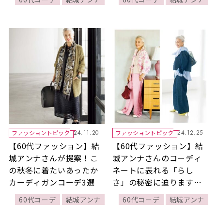
しときれいめカジュアル
なコーデが新鮮な印象
に！
ファッショントピック
ファッショントピック
24.11.20
24.12.25
【60代ファッション】結
【60代ファッション】結
城アンナさんが提案！こ
城アンナさんのコーディ
の秋冬に着たいあったか
ネートに表れる「らし
カーディガンコーデ3選
さ」の秘密に迫ります！
アンナさんのおしゃれが
60代コーデ
結城アンナ
60代コーデ
結城アンナ
進化し続けている理由と