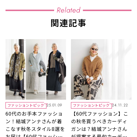
Related
関連記事
ファッショントピック
ファッショントピック
25.01.09
24.11.22
60代のお手本ファッショ
【60代ファッション】こ
ン！結城アンナさんが着
の秋冬買うべきカーディ
こなす秋冬スタイル8選を
ガンは？結城アンナさん
お届け【60代ファッショ
が提案する最旬カーディ