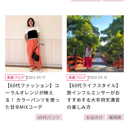
素敵ブログ
素敵ブログ
2024.09.17
2024.09.15
【60代ファッション】コ
【60代ライフスタイル】
ーラルオレンジが映え
旅インフルエンサーがお
る！ カラーパンツを使っ
すすめする大宰府天満宮
た甘辛MIXコーデ
の楽しみ方
60代パンツ
お出かけ
福岡県