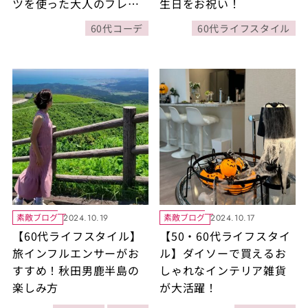
ツを使った大人のフレン
生日をお祝い！
チカジュアルスタイル
60代コーデ
60代ライフスタイル
素敵ブログ
素敵ブログ
2024.10.19
2024.10.17
【60代ライフスタイル】
【50・60代ライフスタイ
旅インフルエンサーがお
ル】ダイソーで買えるお
すすめ！秋田男鹿半島の
しゃれなインテリア雑貨
楽しみ方
が大活躍！