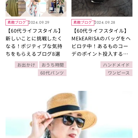
素敵ブログ
素敵ブログ
2024.09.29
2024.09.28
【60代ライフスタイル】
【60代ライフスタイル】
新しいことに挑戦したく
MEkEARISAのバッグをヘ
なる！ポジティブな気持
ビロテ中！あるものコー
ちをもらえるブログ8選
デのポイント投入するお
気に入りアイテムを紹介
お出かけ
おうち時間
ハンドメイド
します！
60代パンツ
ワンピース