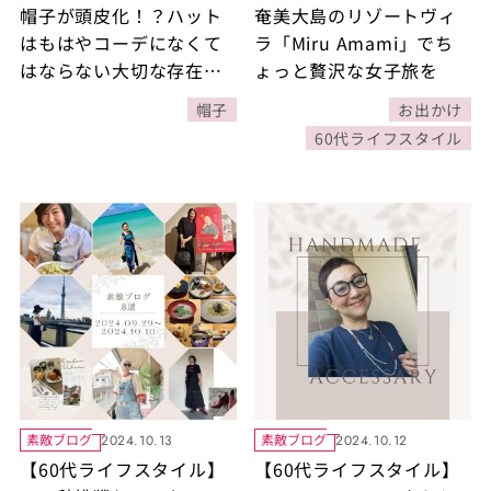
帽子が頭皮化！？ハット
奄美大島のリゾートヴィ
はもはやコーデになくて
ラ「Miru Amami」でち
はならない大切な存在で
ょっと贅沢な女子旅を
す！
帽子
お出かけ
60代ライフスタイル
素敵ブログ
素敵ブログ
2024.10.13
2024.10.12
【60代ライフスタイル】
【60代ライフスタイル】