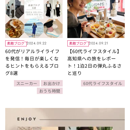
素敵ブログ
素敵ブログ
2024.09.22
2024.09.21
60代がリアルライライフ
【60代ライフスタイル】
を発信！毎日が楽しくな
高知県への旅をレポー
るヒントをもらえるブロ
ト！1泊2日の弾丸ふるさ
グ8選
と巡り
スニーカー
お出かけ
60代ライフスタイル
おうち時間