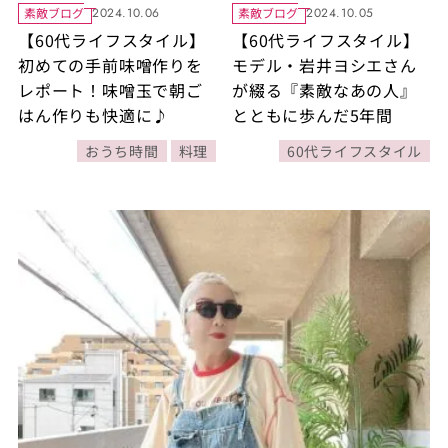
素敵ブログ
素敵ブログ
2024.10.06
2024.10.05
【60代ライフスタイル】
【60代ライフスタイル】
初めての手前味噌作りを
モデル・岩井ヨシエさん
レポート！味噌玉で朝ご
が綴る『素敵なあの人』
はん作りも快適に♪
とともに歩んだ5年間
おうち時間
料理
60代ライフスタイル