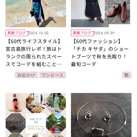
素敵ブログ
素敵ブログ
2024.10.02
2024.09.29
【60代ライフスタイル】
【60代ファッション】
宮古島旅行レポ！旅はト
「チカ キサダ」のショー
ランクの限られたスペー
トブーツで秋を先取り！
スでコーデを組むことか
最旬コーデ
ら始まります！
お出かけ
ワンピース
靴