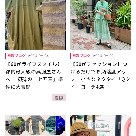
素敵ブログ
素敵ブログ
2024.09.24
2024.09.22
【60代ライフスタイル】
【60代ファッション】つ
都内最大級の呉服屋さん
けるだけでお洒落度アッ
へ！ 初孫の「七五三」準
プ！小さなネクタイ「Qタ
備に大奮闘
イ」コーデ4選
着物