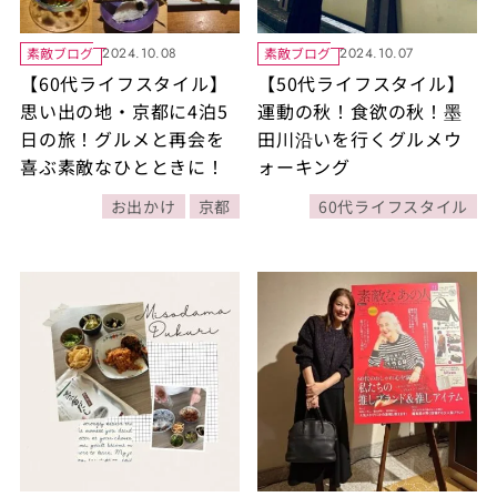
素敵ブログ
素敵ブログ
2024.10.08
2024.10.07
【60代ライフスタイル】
【50代ライフスタイル】
思い出の地・京都に4泊5
運動の秋！食欲の秋！墨
日の旅！グルメと再会を
田川沿いを行くグルメウ
喜ぶ素敵なひとときに！
ォーキング
お出かけ
京都
60代ライフスタイル