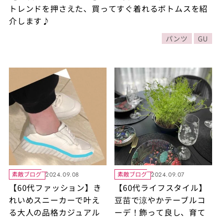
トレンドを押さえた、買ってすぐ着れるボトムスを紹
介します♪
パンツ
GU
素敵ブログ
素敵ブログ
2024.09.08
2024.09.07
【60代ファッション】き
【60代ライフスタイル】
れいめスニーカーで叶え
豆苗で涼やかテーブルコ
る大人の品格カジュアル
ーデ！飾って良し、育て