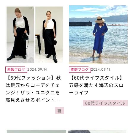
素敵ブログ
素敵ブログ
2024.09.14
2024.09.11
【60代ファッション】秋
【60代ライフスタイル】
は足元からコーデをチェ
五感を満たす海辺のスロ
ンジ！ザラ・ユニクロを
ーライフ
高見えさせるポイント
60代ライフスタイル
も！
靴