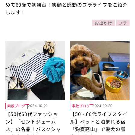
めて60歳で初舞台！笑顔と感動のフラライフをご紹介
します！
お出かけ
フラ
素敵ブログ
素敵ブログ
2024.10.21
2024.10.20
【50代60代ファッショ
【50・60代ライフスタイ
ン】「セントジェーム
ル】ペットと泊まれる宿
ス」の名品！バスクシャ
「狗賓高山」で愛犬の誕