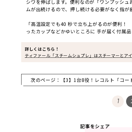
シワを伸ばします。便利なのが「ワンプッシュ
ムが出続けるので、押し続ける必要がなく指が
「高温設定でも40 秒で立ち上がるのが便利！
ったカップなどかゆいところに 手が届く付属
詳しくはこちら！
ティファール「スチームシュプレ」はスチーマーとア
次のページ：【3】1台8役！レコルト「コー
い
1
記事をシェア