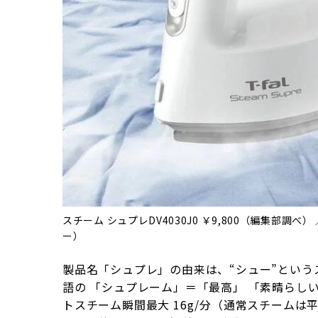
スチーム シュプレDV4030J0 ￥9,800（編集部調
ー）
製品名「シュプレ」の由来は、“シュー”というス
語の 「シュプレーム」＝「最高」 「素晴らし
トスチーム瞬間最大 16g/分（通常スチームは