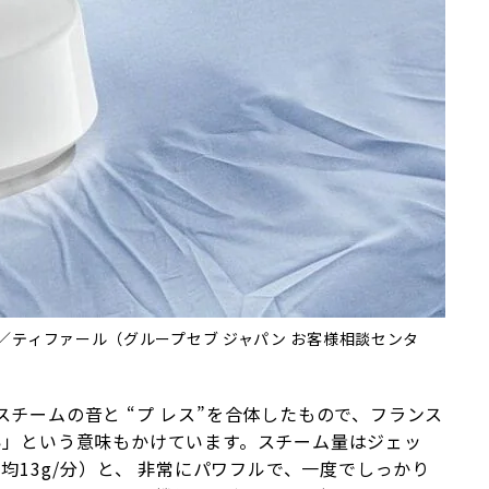
べ） ／ティファール（グループセブ ジャパン お客様相談センタ
チームの音と “プ レス”を合体したもので、フランス
い」という意味もかけています。スチーム量はジェッ
平均13g/分）と、 非常にパワフルで、一度でしっかり