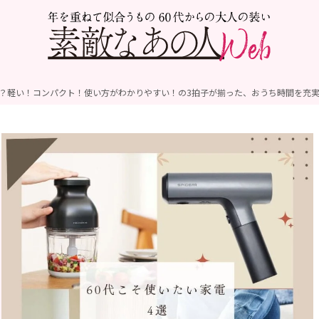
は？軽い！コンパクト！使い方がわかりやすい！の3拍子が揃った、おうち時間を充実