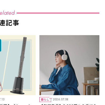
elated
連記事
暮らし
7.13
2026.07.08