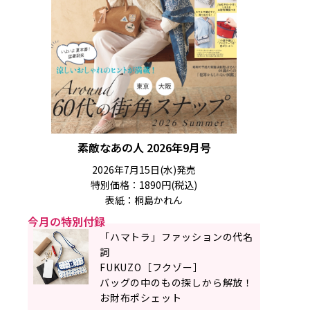
素敵なあの人 2026年9月号
2026年7月15日(水)発売
特別価格：1890円(税込)
表紙：桐島かれん
今月の特別付録
「ハマトラ」ファッションの代名
詞
FUKUZO［フクゾー］
バッグの中のもの探しから解放！
お財布ポシェット