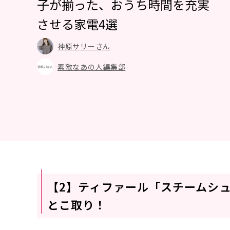
子が揃った、おうち時間を充実
させる家電4選
神原サリーさん
素敵なあの人編集部
【2】ティファール「スチームシ
とこ取り！