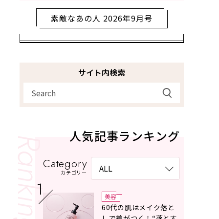
素敵なあの人 2026年9月号
サイト内検索
人気記事ランキング
Category
カテゴリー
美容
60代の肌はメイク落と
しで差がつく！“落とす