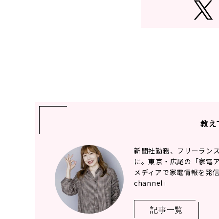
教え
新聞社勤務、フリーランス
に。東京・広尾の「家電ア
メディアで家電情報を発信中
channel」
記事一覧