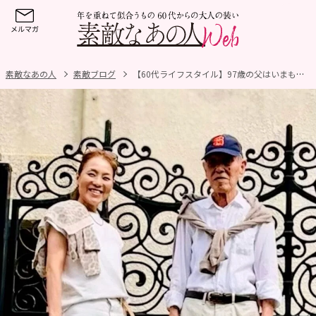
素敵なあの人
素敵ブログ
【60代ライフスタイル】97歳の父はいまも元気いっぱい！親子でZARAの買い物を楽しみます！