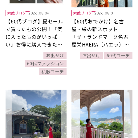
素敵ブログ
素敵ブログ
2026.08.04
2026.08.01
【60代ブログ】夏セール
【60代おでかけ】名古
で買ったもの公開！「気
屋・栄の新スポット
に入ったものがいっぱ
「ザ・ランドマーク名古
い」お得に購入できた素
屋栄HAERA（ハエラ）」
敵ブロガー礒部良子さん
へ！絶景テラスや話題の
お出かけ
お出かけ
60代コーデ
ショップを満喫
60代ファッション
私服コーデ