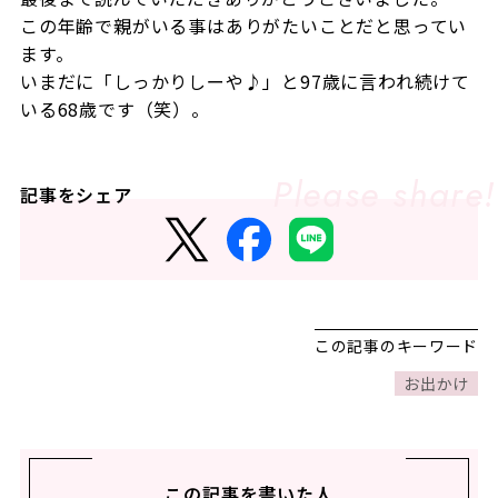
この年齢で親がいる事はありがたいことだと思ってい
ます。
いまだに「しっかりしーや♪」と97歳に言われ続けて
いる68歳です（笑）。
記事をシェア
この記事のキーワード
お出かけ
この記事を書いた人