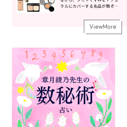
ラルにカバーする名品が勢ぞろ
い！
ViewMore