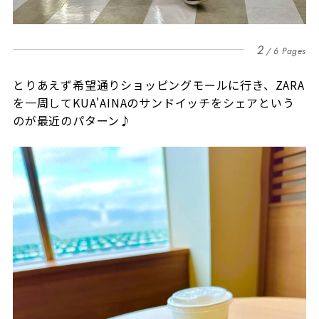
2
6 Pages
とりあえず希望通りショッピングモールに行き、ZARA
を一周してKUA'AINAのサンドイッチをシェアという
のが最近のパターン♪