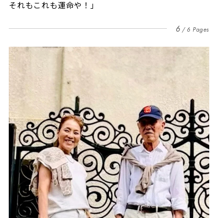
それもこれも運命や！」
6
6 Pages