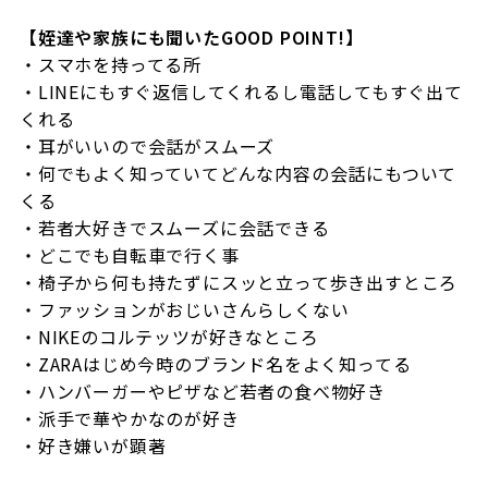
【姪達や家族にも聞いたGOOD POINT!】
・スマホを持ってる所
・LINEにもすぐ返信してくれるし電話してもすぐ出て
くれる
・耳がいいので会話がスムーズ
・何でもよく知っていてどんな内容の会話にもついて
くる
・若者大好きでスムーズに会話できる
・どこでも自転車で行く事
・椅子から何も持たずにスッと立って歩き出すところ
・ファッションがおじいさんらしくない
・NIKEのコルテッツが好きなところ
・ZARAはじめ今時のブランド名をよく知ってる
・ハンバーガーやピザなど若者の食べ物好き
・派手で華やかなのが好き
・好き嫌いが顕著