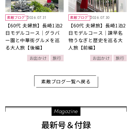
素敵ブログ
素敵ブログ
2026.07.31
2026.07.30
【60代 夫婦旅】長崎1泊2
【60代 夫婦旅】長崎1泊2
日モデルコース｜グラバ
日モデルコース｜諫早名
ー園と中華街グルメを巡
物うなぎと歴史を巡る大
る大人旅【後編】
人旅【前編】
お出かけ
旅行
お出かけ
旅行
素敵ブログ一覧へ戻る
Magazine
最新号＆付録