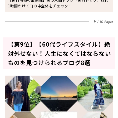
【歯科治療の最前線】歯の人間ドック「歯科ドック」は約
1時間かけて口の中全体をチェック！
9
10 Pages
【第9位】【60代ライフスタイル】絶
対外せない！人生になくてはならない
ものを見つけられるブログ8選