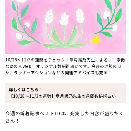
10/28～11/3の運勢をチェック！章月綾乃先生による、「素敵
なあの人Web」オリジナル数秘術占いです。今週の運勢のほ
か、ラッキーアクションなどの開運アドバイスも充実！
詳しくはこちら！
【10/28～11/3の運勢】章月綾乃先生の週間数秘術占い
今週の新着記事ベスト10は、充実した内容が盛りだく
さん！