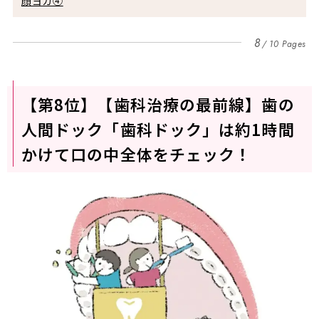
顔ヨガ④
8
10 Pages
【第8位】【歯科治療の最前線】歯の
人間ドック「歯科ドック」は約1時間
かけて口の中全体をチェック！