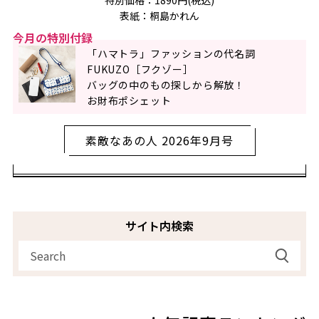
特別価格：1890円(税込)
表紙：桐島かれん
今月の特別付録
「ハマトラ」ファッションの代名詞
FUKUZO［フクゾー］
バッグの中のもの探しから解放！
お財布ポシェット
素敵なあの人 2026年9月号
サイト内検索