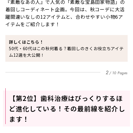
『素敵なあの人』で人気の「素敵な宝島田家物語」の
着回しコーディネート企画。今回は、秋コーデに大活
躍間違いなしの12アイテムと、合わせやすい小物6ア
イテムをご紹介します！
詳しくはこちら！
50代・60代はこの秋何着る？着回しのきくお役立ちアイテ
ム12選を大公開！
2
10 Pages
【第2位】歯科治療はびっくりするほ
ど進化している！その最前線を紹介し
ます！