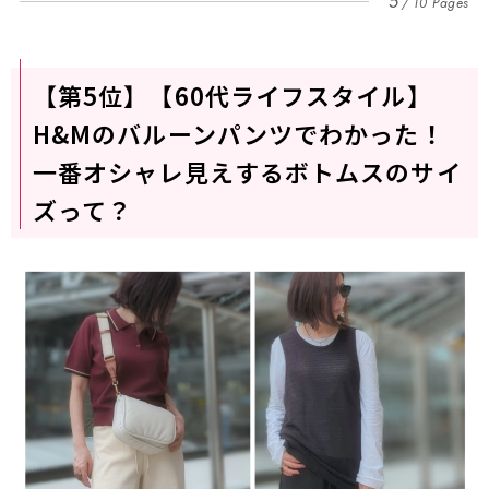
5
10 Pages
【第5位】【60代ライフスタイル】
H&Mのバルーンパンツでわかった！
一番オシャレ見えするボトムスのサイ
ズって？