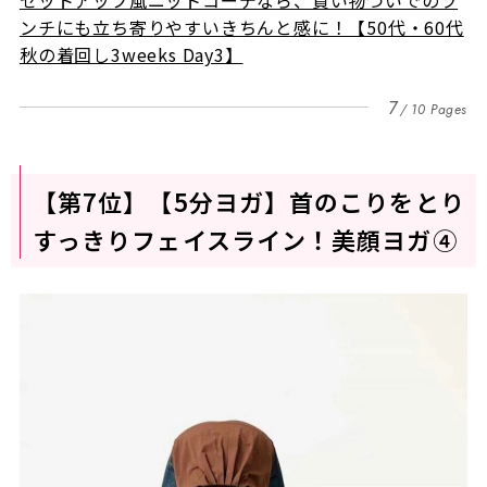
ンチにも立ち寄りやすいきちんと感に！【50代・60代
秋の着回し3weeks Day3】
7
10 Pages
【第7位】【5分ヨガ】首のこりをとり
すっきりフェイスライン！美顔ヨガ④