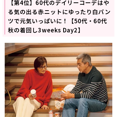
【第4位】60代のデイリーコーデはや
る気の出る赤ニットにゆったり白パン
ツで元気いっぱいに！【50代・60代
秋の着回し3weeks Day2】