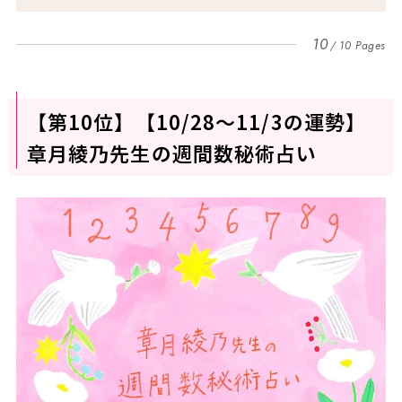
10
10 Pages
【第10位】【10/28～11/3の運勢】
章月綾乃先生の週間数秘術占い