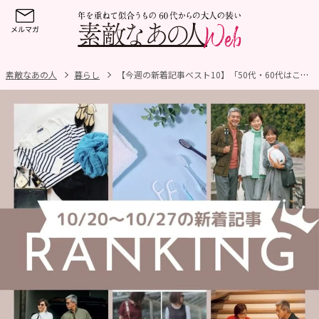
素敵なあの人
暮らし
【今週の新着記事ベスト10】「50代・60代はこの秋何着る？着回しのきくお役立ちアイテム12選を大公開！」ほか、10/21～10/27に公開された記事の人気ランキングをご紹介！