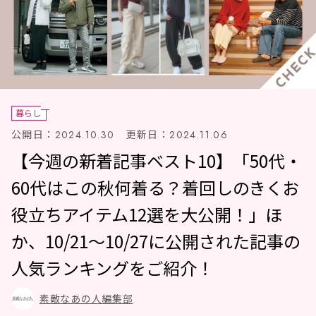
暮らし
公開日：
更新日：
2024.10.30
2024.11.06
【今週の新着記事ベスト10】「50代・
60代はこの秋何着る？着回しのきくお
役立ちアイテム12選を大公開！」ほ
か、10/21～10/27に公開された記事の
人気ランキングをご紹介！
素敵なあの人編集部