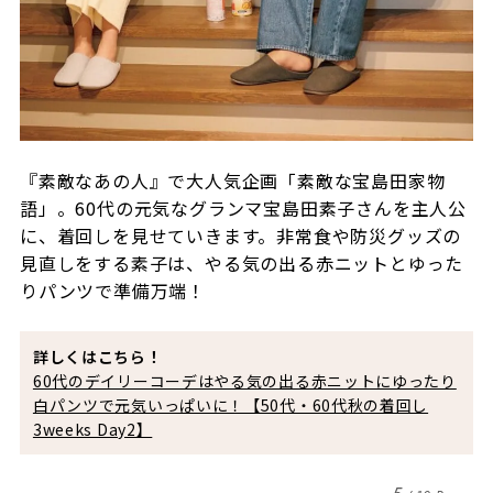
『素敵なあの人』で大人気企画「素敵な宝島田家物
語」。60代の元気なグランマ宝島田素子さんを主人公
に、着回しを見せていきます。非常食や防災グッズの
見直しをする素子は、やる気の出る赤ニットとゆった
りパンツで準備万端！
詳しくはこちら！
60代のデイリーコーデはやる気の出る赤ニットにゆったり
白パンツで元気いっぱいに！【50代・60代秋の着回し
3weeks Day2】