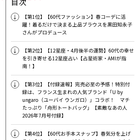
目次
【第1位】【60代ファッション】春コーデに活
躍！着るだけで決まる上品ブラウスを黒田知永子
さんがプロデュース
【第2位】【12星座・4月後半の運勢】60代の幸せ
を引き寄せる12星座占い【占星術家・AMIが指
南！】
【第3位】【付録速報】完売必至の予感！特別付
録は、フランス生まれの人気ブランド「U by
ungaro（ユーバイ ウンガロ）」コラボ！ マチ
たっぷり「舟形トートバッグ」【素敵なあの人
2026年7月号付録】
【第4位】【60代お手本スナップ】春気分を上げ