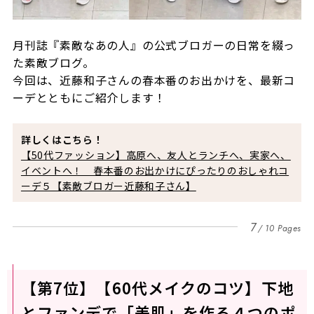
月刊誌『素敵なあの人』の公式ブロガーの日常を綴っ
た素敵ブログ。
今回は、近藤和子さんの春本番のお出かけを、最新コ
ーデとともにご紹介します！
詳しくはこちら！
【50代ファッション】高原へ、友人とランチへ、実家へ、
イベントへ！ 春本番のお出かけにぴったりのおしゃれコ
ーデ５【素敵ブロガー近藤和子さん】
7
10 Pages
【第7位】【60代メイクのコツ】下地
とファンデで「美肌」を作る４つのポ