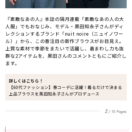
『素敵なあの人』本誌の隔月連載「素敵なあの人の大
人服」でもおなじみ、モデル・黒田知永子さんがディ
レクションするブランド「nuit noire（ニュイノワー
ル）」から、この春注目の新作ブラウスがお目見え。
上質な素材で季節をまたいで活躍し、着まわし力も抜
群な2アイテムを、黒田さんのコメントともにご紹介し
ます。
詳しくはこちら！
【60代ファッション】春コーデに活躍！着るだけで決まる
上品ブラウスを黒田知永子さんがプロデュース
2
10 Pages