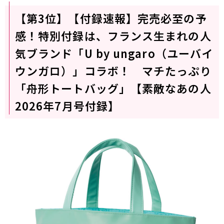
【第3位】【付録速報】完売必至の予
感！特別付録は、フランス生まれの人
気ブランド「U by ungaro（ユーバイ
ウンガロ）」コラボ！ マチたっぷり
「舟形トートバッグ」【素敵なあの人
2026年7月号付録】