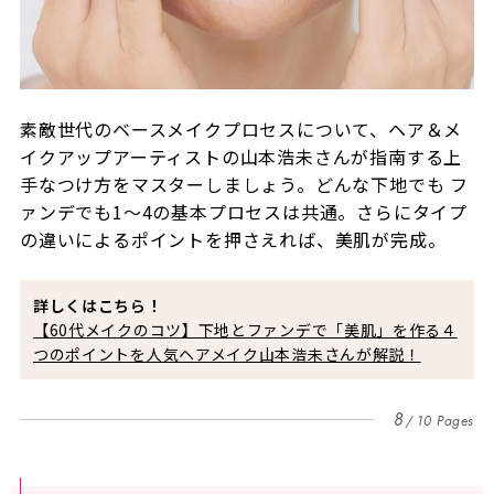
素敵世代のベースメイクプロセスについて、ヘア＆メ
イクアップアーティストの山本浩未さんが指南する上
手なつけ方をマスターしましょう。どんな下地でも フ
ァンデでも1〜4の基本プロセスは共通。さらにタイプ
の違いによるポイントを押さえれば、美肌が完成。
詳しくはこちら！
【60代メイクのコツ】下地とファンデで「美肌」を作る４
つのポイントを人気ヘアメイク山本浩未さんが解説！
8
10 Pages