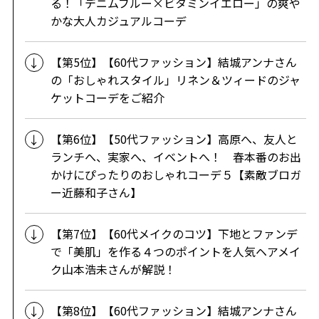
る！「デニムブルー×ビタミンイエロー」の爽や
かな大人カジュアルコーデ
【第5位】【60代ファッション】結城アンナさん
の「おしゃれスタイル」リネン＆ツィードのジャ
ケットコーデをご紹介
【第6位】【50代ファッション】高原へ、友人と
ランチへ、実家へ、イベントへ！ 春本番のお出
かけにぴったりのおしゃれコーデ５【素敵ブロガ
ー近藤和子さん】
【第7位】【60代メイクのコツ】下地とファンデ
で「美肌」を作る４つのポイントを人気ヘアメイ
ク山本浩未さんが解説！
【第8位】【60代ファッション】結城アンナさん