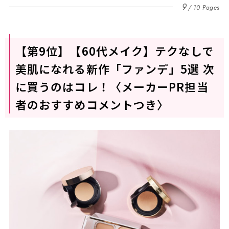
9
10 Pages
【第9位】【60代メイク】テクなしで
美肌になれる新作「ファンデ」5選 次
に買うのはコレ！〈メーカーPR担当
者のおすすめコメントつき〉