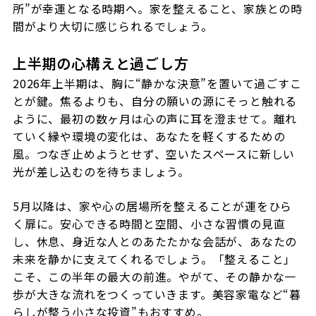
所”が幸運となる時期へ。家を整えること、家族との時
間がより大切に感じられるでしょう。
上半期の心構えと過ごし方
2026年上半期は、胸に“静かな決意”を置いて過ごすこ
とが鍵。焦るよりも、自分の願いの源にそっと触れる
ように、最初の数ヶ月は心の声に耳を澄ませて。離れ
ていく縁や環境の変化は、あなたを軽くするための
風。つなぎ止めようとせず、空いたスペースに新しい
光が差し込むのを待ちましょう。
5月以降は、家や心の居場所を整えることが運をひら
く扉に。安心できる時間と空間、小さな習慣の見直
し、休息、身近な人とのあたたかな会話が、あなたの
未来を静かに支えてくれるでしょう。「整えること」
こそ、この半年の最大の前進。やがて、その静かな一
歩が大きな流れをつくっていきます。美容家電など“暮
らしが整う小さな投資”もおすすめ。