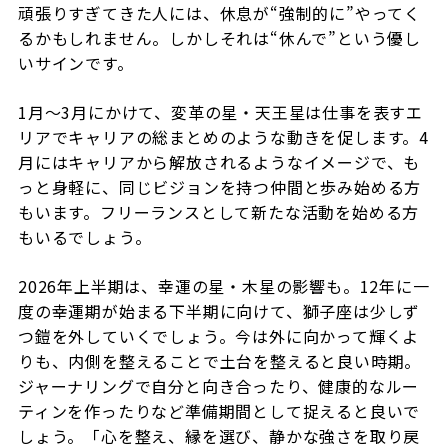
頑張りすぎてきた人には、休息が“強制的に”やってく
るかもしれません。しかしそれは“休んで”という優し
いサインです。
1月〜3月にかけて、変革の星・天王星は仕事を表すエ
リアでキャリアの総まとめのような動きを促します。4
月にはキャリアから解放されるようなイメージで、も
っと身軽に、同じビジョンを持つ仲間と歩み始める方
もいます。フリーランスとして新たな活動を始める方
もいるでしょう。
2026年上半期は、幸運の星・木星の影響も。12年に一
度の幸運期が始まる下半期に向けて、獅子座は少しず
つ鎧を外していくでしょう。今は外に向かって輝くよ
りも、内側を整えることで土台を整えると良い時期。
ジャーナリングで自分と向き合ったり、健康的なルー
ティンを作ったりなど準備期間として捉えると良いで
しょう。「心を整え、縁を選び、静かな強さを取り戻