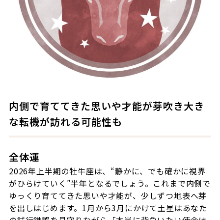
内側で育ててきた思いや才能が芽吹き大き
な転機が訪れる可能性も
全体運
2026年上半期の牡牛座は、“静かに、でも確かに視界
がひらけていく”半年となるでしょう。これまで内側で
ゆっくり育ててきた思いや才能が、少しずつ地表へ芽
を出しはじめます。1月から3月にかけて土星はあなた
の試行錯誤を見守りながら「本当に背負いたい使命は