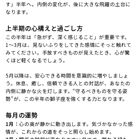
す」半年へ。内側の変化が、後に大きな飛躍の土台に
なります。
上半期の心構えと過ごし方
この半年は「急がず、深く感じること」が重要です。
1〜3月は、見ないふりをしてきた感情にそっと触れて
みてください。手放すべきものが見えたとき、心が驚
くほど軽くなるでしょう。
5月以降は、安心できる時間を意識的に増やしましょ
う。休息、癒し、信頼できる人との対話が、あなたの
内側に静かな火を灯します。“守るべきものを守る姿
勢”が、この半年の獅子座を強くする力となります。
毎月の運勢
1月：
心の奥が静かに動き出します。気づかなかった感
情が、これからの道をそっと照らし始めます。