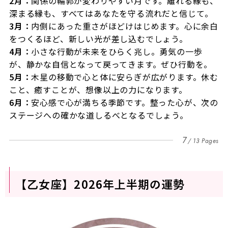
2月：
関係の輪郭が変わりやすい月です。離れる縁も、
深まる縁も、すべてはあなたを守る流れだと信じて。
3月：
内側にあった重さがほどけはじめます。心に余白
をつくるほど、新しい光が差し込むでしょう。
4月：
小さな行動が未来をひらく兆し。勇気の一歩
が、静かな自信となって戻ってきます。ぜひ行動を。
5月：
木星の移動で心と体に安らぎが広がります。休む
こと、癒すことが、想像以上の力になります。
6月：
安心感で心が満ちる季節です。整った心が、次の
ステージへの確かな道しるべとなるでしょう。
7
13 Pages
【乙女座】2026年上半期の運勢