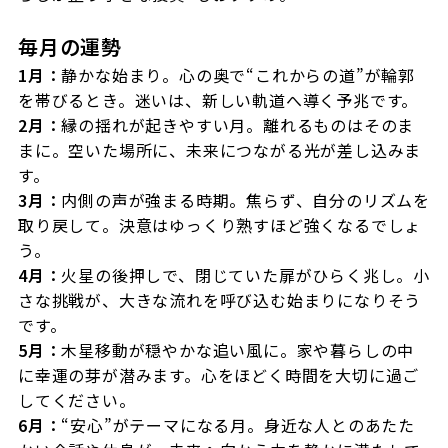
毎月の運勢
1月：
静かな始まり。心の奥で“これからの道”が輪郭
を帯びるとき。迷いは、新しい軌道へ導く予兆です。
2月：
縁の揺れが起きやすい月。離れるものはそのま
まに。空いた場所に、未来につながる光が差し込みま
す。
3月：
内側の声が強まる時期。焦らず、自分のリズムを
取り戻して。決意はゆっくり熟すほど強くなるでしょ
う。
4月：
火星の後押しで、閉じていた扉がひらく兆し。小
さな挑戦が、大きな流れを呼び込む始まりになりそう
です。
5月：
木星移動が穏やかな追い風に。家や暮らしの中
に幸運の芽が潜みます。心をほどく時間を大切に過ご
してください。
6月：
“安心”がテーマになる月。身近な人とのあたた