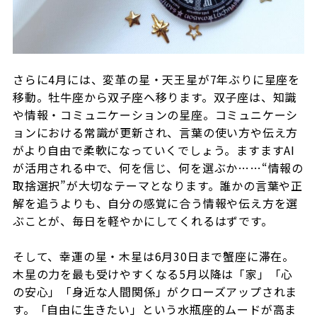
さらに4月には、変革の星・天王星が7年ぶりに星座を
移動。牡牛座から双子座へ移ります。双子座は、知識
や情報・コミュニケーションの星座。コミュニケーシ
ョンにおける常識が更新され、言葉の使い方や伝え方
がより自由で柔軟になっていくでしょう。ますますAI
が活用される中で、何を信じ、何を選ぶか……“情報の
取捨選択”が大切なテーマとなります。誰かの言葉や正
解を追うよりも、自分の感覚に合う情報や伝え方を選
ぶことが、毎日を軽やかにしてくれるはずです。
そして、幸運の星・木星は6月30日まで蟹座に滞在。
木星の力を最も受けやすくなる5月以降は「家」「心
の安心」「身近な人間関係」がクローズアップされま
す。「自由に生きたい」という水瓶座的ムードが高ま