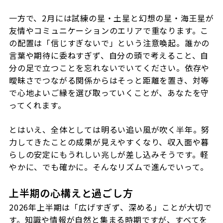
一方で、2月には試練の星・土星と幻想の星・海王星が
友情やコミュニケーションのエリアで重なります。こ
の配置は「信じすぎないで」という注意喚起。誰かの
言葉や期待に委ねすぎず、自分の頭で考えること、自
分の足で立つことを忘れないでいてください。依存や
曖昧さでつながる関係からはそっと距離を置き、対等
で心地よいご縁を選び取っていくことが、あなたを守
ってくれます。
とはいえ、全体としては明るい追い風が吹く半年。努
力してきたことの成果が見えやすくなり、収入面や暮
らしの安定にもうれしい兆しが差し込みそうです。軽
やかに、でも確かに。そんなリズムで進んでいって。
上半期の心構えと過ごし方
2026年上半期は「広げすぎず、深める」ことが大切で
す。知識や情報が自然と集まる時期ですが、すべてを