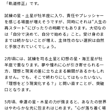
「軌道修正」です。
試練の星・土星が牡羊座に入り、責任やプレッシャー
を感じる場面が増えそうですが、同時にそれは“人生の
再スタート”にぴったりの時期でもあります。大切なの
は「自分で決めて、自分で始める」こと。受け身のま
までは続かないことが増え、主体性のない選択は自然
と手放されていくでしょう。
2月頃には、試練を司る土星と幻想の星・海王星が牡
羊座で重なります。夢や憧れに心が引き寄せられる一
方、理想と現実の差に立ち止まる瞬間があるかもしれ
ません。でも、そこで終わりにしてはもったいない。
「理想をどう現実化する？」と問い直すことが、突破
口となります。
5月頃、幸運の星・木星の力が強まると、あなたの世界
はやわらかな光に包まれはじめます。“心が落ち着く場