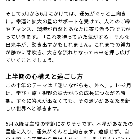
そして5月から6月にかけては、運気がぐっと上向き
に。幸運と拡大の星のサポートを受けて、人とのご縁
やチャンス、環境が自然とあなたに寄り添う形で広が
っていきます。「これを待っていた気がする」そんな
出来事が、動き出すかもしれません。これまでの努力
が静かに芽吹き、大きな流れとなって未来を押し広げ
ていくことでしょう。
上半期の心構えと過ごし方
この半年のテーマは「迷いながらも、外へ」。1〜3月
は、学び・旅・視野の拡大が心の成長につながる時
期。すぐに答えが出なくても、その迷いがあなたを新
しい世界へと導きます。
5月以降は主役の季節になりそうです。木星があなたの
星座に入り、運気がぐんと上向きます。遠慮せず、自