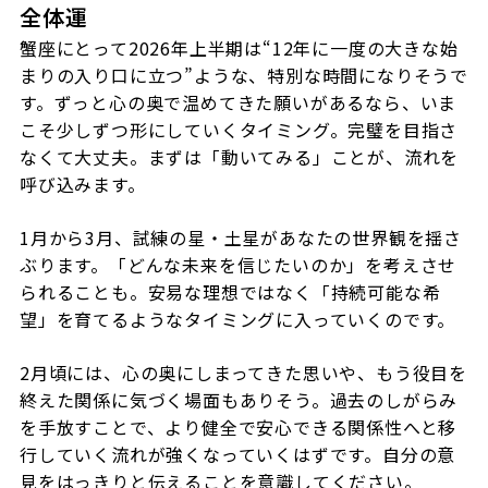
全体運
蟹座にとって2026年上半期は“12年に一度の大きな始
まりの入り口に立つ”ような、特別な時間になりそうで
す。ずっと心の奥で温めてきた願いがあるなら、いま
こそ少しずつ形にしていくタイミング。完璧を目指さ
なくて大丈夫。まずは「動いてみる」ことが、流れを
呼び込みます。
1月から3月、試練の星・土星があなたの世界観を揺さ
ぶります。「どんな未来を信じたいのか」を考えさせ
られることも。安易な理想ではなく「持続可能な希
望」を育てるようなタイミングに入っていくのです。
2月頃には、心の奥にしまってきた思いや、もう役目を
終えた関係に気づく場面もありそう。過去のしがらみ
を手放すことで、より健全で安心できる関係性へと移
行していく流れが強くなっていくはずです。自分の意
見をはっきりと伝えることを意識してください。