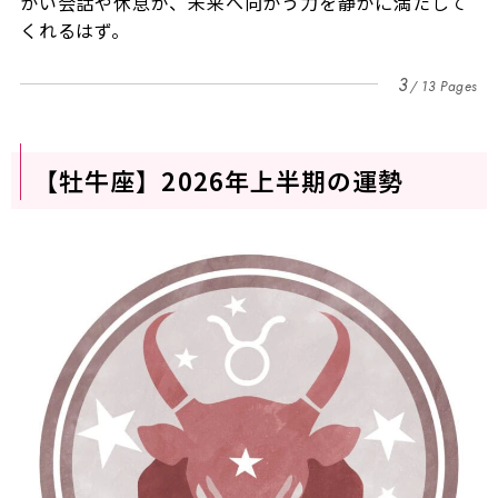
かい会話や休息が、未来へ向かう力を静かに満たして
くれるはず。
3
13 Pages
【牡牛座】2026年上半期の運勢