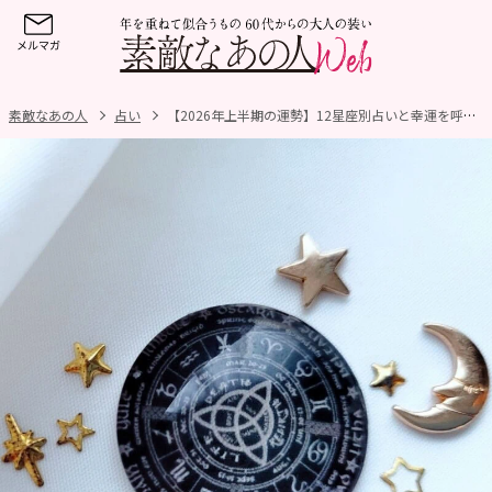
素敵なあの人
占い
【2026年上半期の運勢】12星座別占いと幸運を呼ぶ過ごし方をチェック！【占星術家・AMIが指南！】