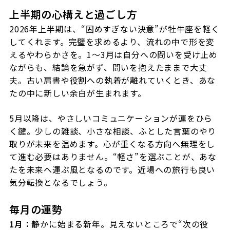
上半期の心構えと過ごし方
2026年上半期は、“固めすぎない決意”が牡牛座を軽く
してくれます。完璧を求めるより、流れの中で形を変
えるやわらかさを。1〜3月は自分への問いを受け止め
ながらも、結論を急がず、問いを抱えたままで大丈
夫。古い肩書や役割への執着が離れていくとき、あな
たの中に新しい余白が生まれます。
5月以降は、やさしいコミュニケーションが運をひら
く鍵。少しの雑談、小さな相談、ふとした言葉のやり
取りが未来を温めます。心が重くなる方向へ無理をし
て進む必要はありません。“軽さ”を選ぶことが、あな
たを未来へ運ぶ風となるのです。近場への旅行も良い
気分転換となるでしょう。
毎月の運勢
1月：
静かに始まる新年。見えないところで“次の役