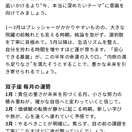
追いかけるより“今、本当に深めたいテーマ”に意識を
向けてみましょう。
1〜3月はプレッシャーがかかりやすいものの、大きな
飛躍の前触れとも言える時期。結論を急がず、選択肢
を丁寧に見極めて。5月以降は、生活リズムを整え、
自分を労わる時間を増やすほど運が育ちます。「安心
できる基盤」が、この半年の幸運の入り口。“内側の満
ち足りなさ”を満たそうとすることで、豊かな未来を引
き寄せられるでしょう。
双子座 毎月の運勢
1月：
責任の重さが未来を形づくる月。小さな努力の
積み重ねが、確かな自信へと変わっていくと信じて。
2月：
価値観の転換が静かに起こる時期。新しい学び
や旅が、心を遠くへ連れていく予感です。
3月：
やるべきことが明確に。焦らず、目の前の課題を
丁寧にこなすほどに道が整っていくでしょう。