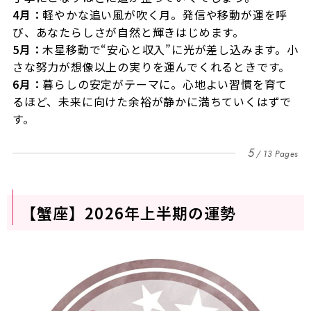
4月：
軽やかな追い風が吹く月。発信や移動が運を呼
び、あなたらしさが自然と輝きはじめます。
5月：
木星移動で“安心と収入”に光が差し込みます。小
さな努力が想像以上の実りを運んでくれるときです。
6月：
暮らしの安定がテーマに。心地よい習慣を育て
るほど、未来に向けた余裕が静かに満ちていくはずで
す。
5
13 Pages
【蟹座】2026年上半期の運勢