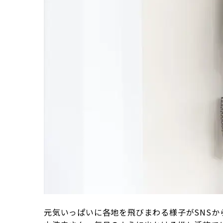
元気いっぱいに各地を飛びまわる様子がSNS