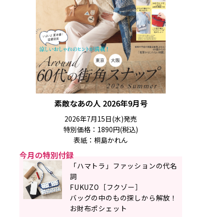
素敵なあの人 2026年9月号
2026年7月15日(水)発売
特別価格：1890円(税込)
表紙：桐島かれん
今月の特別付録
「ハマトラ」ファッションの代名
詞
FUKUZO［フクゾー］
バッグの中のもの探しから解放！
お財布ポシェット