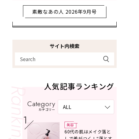
素敵なあの人 2026年9月号
サイト内検索
人気記事ランキング
Category
カテゴリー
美容
60代の肌はメイク落と
しで差がつく！“落とす