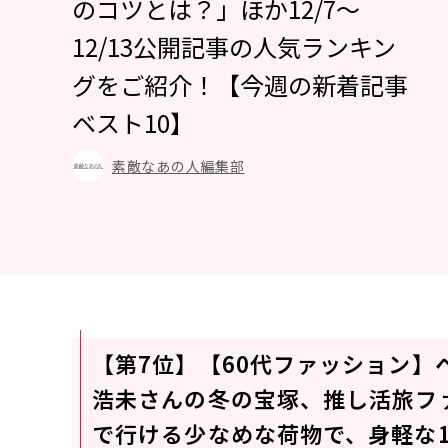
のコツとは？」ほか12/7～
12/13公開記事の人気ランキン
グをご紹介！【今週の新着記事
ベスト10】
素敵なあの人編集部
【第7位】【60代ファッション】
浩未さんの冬の宝塚、推し活旅フ
で行ける少なめな荷物で、身軽な