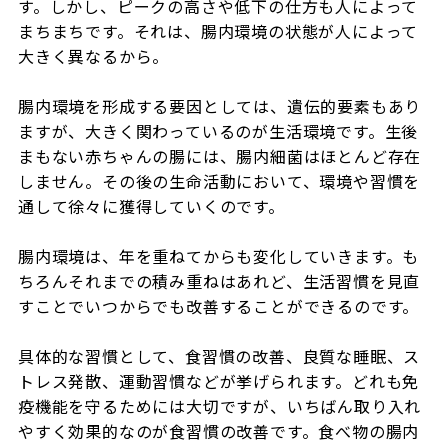
す。しかし、ピークの高さや低下の仕方も人によって
まちまちです。それは、腸内環境の状態が人によって
大きく異なるから。
腸内環境を形成する要因としては、遺伝的要素もあり
ますが、大きく関わっているのが生活環境です。生後
まもない赤ちゃんの腸には、腸内細菌はほとんど存在
しません。その後の生命活動において、環境や習慣を
通して徐々に獲得していくのです。
腸内環境は、年を重ねてからも変化していきます。も
ちろんそれまでの積み重ねはあれど、生活習慣を見直
すことでいつからでも改善することができるのです。
具体的な習慣として、食習慣の改善、良質な睡眠、ス
トレス発散、運動習慣などが挙げられます。どれも免
疫機能を守るためには大切ですが、いちばん取り入れ
やすく効果的なのが食習慣の改善です。食べ物の腸内