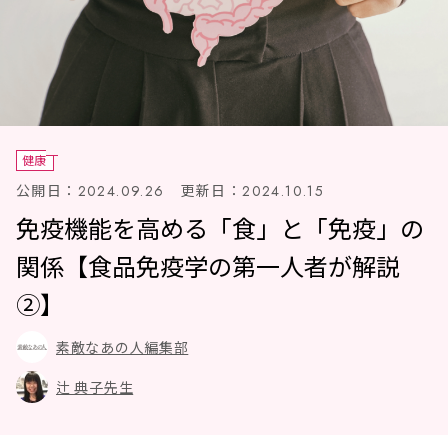
健康
公開日：
更新日：
2024.09.26
2024.10.15
免疫機能を高める「食」と「免疫」の
関係【食品免疫学の第一人者が解説
②】
素敵なあの人編集部
辻 典子先生