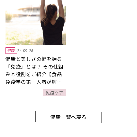
健康
24.09.25
健康と美しさの鍵を握る
「免疫」とは？ その仕組
みと役割をご紹介【食品
免疫学の第一人者が解説
①】
免疫ケア
健康一覧へ戻る