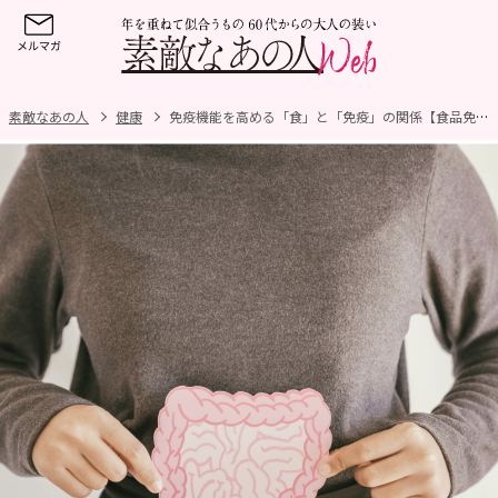
素敵なあの人
健康
免疫機能を高める「食」と「免疫」の関係【食品免疫学の第一人者が解説②】