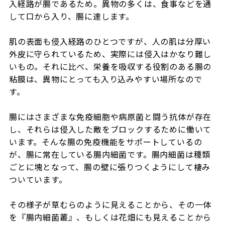
入経路が腸であるため。異物の多くは、食事などを通
して口から入り、腸に達します。
肌の表面も侵入経路のひとつですが、人の肌は分厚い
外皮に守られているため、実際には侵入はかなり難し
いもの。それに比べ、栄養を吸収する役割のある腸の
粘膜は、異物にとっても入り込みやすい場所なので
す。
腸にはさまざまな免疫細胞や病原菌と闘う抗体が存在
し、それらは侵入した敵をブロックするために働いて
います。そんな腸の免疫機能をサポートしているの
が、腸に常在している腸内細菌です。腸内細菌は種類
ごとに塊となって、腸の壁に張りつくようにして棲み
ついています。
その様子が草むらのように見えることから、その一体
を『腸内細菌叢』、もしくは花畑にも見えることから