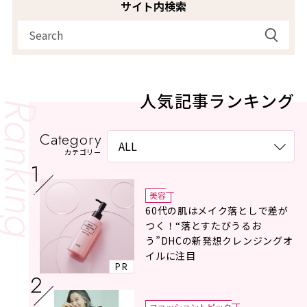
サイト内検索
人気記事ランキング
Category
カテゴリー
美容
60代の肌はメイク落としで差が
つく！“落とすたびうるお
う”DHCの新発想クレンジングオ
イルに注目
PR
ファッショントピック