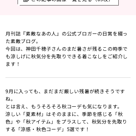
月刊誌『素敵なあの人』の公式ブロガーの日常を綴っ
た素敵ブログ。
今回は、神田千穂子さんのまだ暑さが残るこの時季で
も涼しげに秋気分を先取りできる着こなしをご紹介し
ます！
9月に入っても、まだまだ厳しい残暑が続きそうです
ね。
とは言え、もうそろそろ秋コーデも気になります。
涼しい「夏素材」はそのままに、季節を感じる「秋
色」や「秋アイテム」をプラスして、秋気分を先取り
する「涼感・秋色コーデ」5選です！