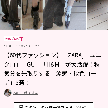
素敵ブログ
公開日：
2025.08.27
【60代ファッション】「ZARA]「ユニ
クロ」「GU」「H&M」が大活躍！秋
気分を先取りする「涼感・秋色コー
デ」5選！
神田千穂子さん
この記事の画像一覧を見る（05枚）