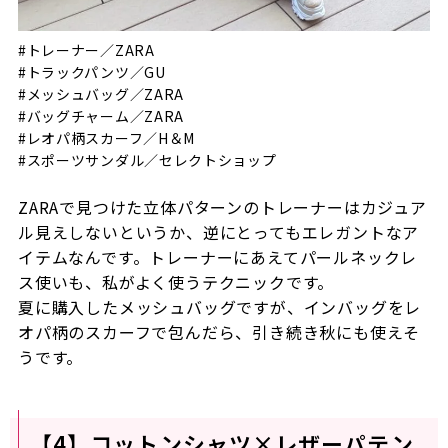
#トレーナー／ZARA
#トラックパンツ／GU
#メッシュバッグ／ZARA
#バッグチャーム／ZARA
#レオパ柄スカーフ／H＆M
#スポーツサンダル／セレクトショップ
ZARAで見つけた立体パターンのトレーナーはカジュア
ル見えしないというか、逆にとってもエレガントなア
イテムなんです。トレーナーにあえてパールネックレ
ス使いも、私がよく使うテクニックです。
夏に購入したメッシュバッグですが、インバッグをレ
オパ柄のスカーフで包んだら、引き続き秋にも使えそ
うです。
【4】コットンシャツ×レザーパテン