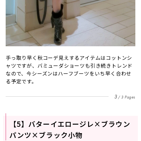
手っ取り早く秋コーデ見えするアイテムはコットンシ
ャツですが、バミューダショーツも引き続きトレンド
なので、今シーズンはハーフブーツをいち早く合わせ
る予定です。
3
3 Pages
【5】バターイエロージレ×ブラウン
パンツ×ブラック小物