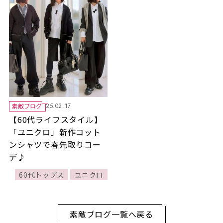
素敵ブログ
25.02.17
【60代ライフスタイル】
「ユニクロ」新作コット
ンシャツで春先取りコー
デ♪
60代トップス
ユニクロ
素敵ブログ一覧へ戻る