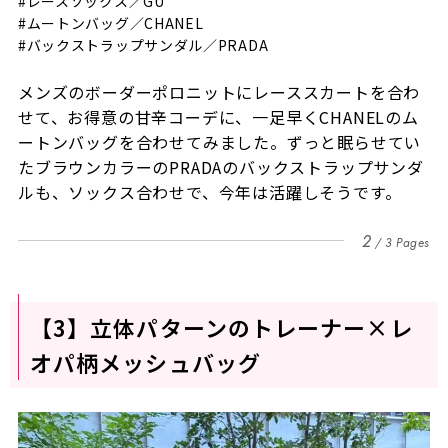
#レースソックス／GU
#ムートンバッグ／CHANEL
#バックストラップサンダル／PRADA
メンズのボーダーポロニットにレーススカートを合わ
せて、お得意の甘辛コーデに、一足早くCHANELのム
ートンバッグを合わせてみました。ずっと眠らせてい
たブラウンカラーのPRADAのバックストラップサンダ
ルも、ソックス合わせで、今年は活躍しそうです。
2
3 Pages
【3】立体パターンのトレーナー×レ
オパ柄メッシュバッグ