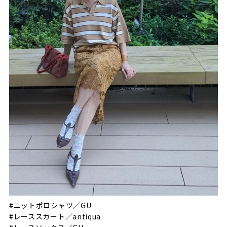
#ニットポロシャツ／GU
#レーススカート／antiqua