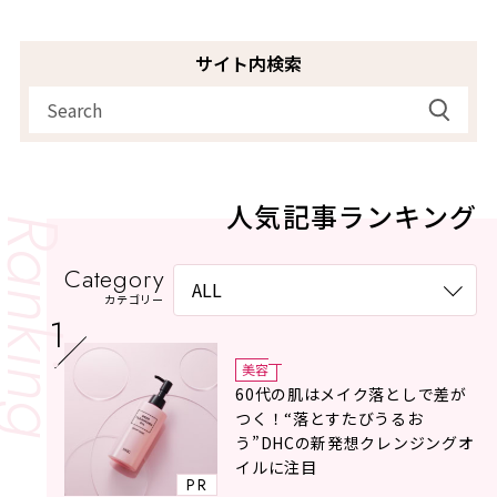
サイト内検索
人気記事ランキング
Category
カテゴリー
美容
60代の肌はメイク落としで差が
つく！“落とすたびうるお
う”DHCの新発想クレンジングオ
イルに注目
PR