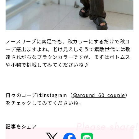
ノースリーブに素足でも、秋カラーにするだけで秋コ
ーデ感出ますよね。老け見えしそうで素敵世代には敬
遠されがちなブラウンカラーですが、まずはボトムス
や小物で挑戦してみてくださいね
♪
日々のコーデは
Instagram
（
@around_60_couple
）
をチェックしてみてくださいね。
記事をシェア