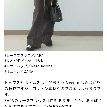
#レースブラウス／ZARA
#レオパ柄パンツ／H＆M
#レザーバッグ／Marc Jacobs
#ミュール／ZARA
トップスとボトムスは、どちらも New in したばかり
の秋物ですが、コットン素材なので涼感はばっちりで
す。
ZARAのレースブラウスは白もありましたが、夏っぽく
なるのであえてブラウンがお勧めです。