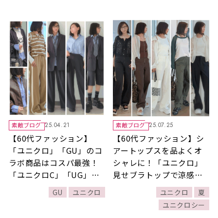
素敵ブログ
素敵ブログ
25.04.21
25.07.25
【60代ファッション】
【60代ファッション】シ
「ユニクロ」「GU」のコ
アートップスを品よくオ
ラボ商品はコスパ最強！
シャレに！「ユニクロ」
「ユニクロC」「UG」
見せブラトップで涼感コ
「rokh」コラボアイテム
ーデ5選
GU
ユニクロ
ユニクロ
夏
の注目ポイントとは？
ユニクロシー