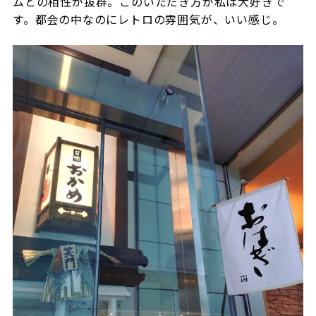
ムとの相性が抜群。このいただき方が私は大好きで
す。都会の中なのにレトロの雰囲気が、いい感じ。