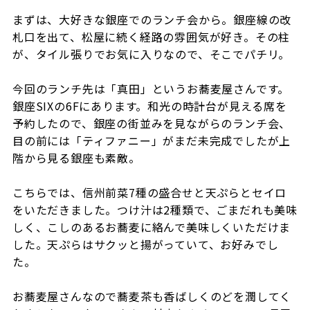
まずは、大好きな銀座でのランチ会から。銀座線の改
札口を出て、松屋に続く経路の雰囲気が好き。その柱
が、タイル張りでお気に入りなので、そこでパチリ。
今回のランチ先は「真田」というお蕎麦屋さんです。
銀座SIXの6Fにあります。和光の時計台が見える席を
予約したので、銀座の街並みを見ながらのランチ会、
目の前には「ティファニー」がまだ未完成でしたが上
階から見る銀座も素敵。
こちらでは、信州前菜7種の盛合せと天ぷらとセイロ
をいただきました。つけ汁は2種類で、ごまだれも美味
しく、こしのあるお蕎麦に絡んで美味しくいただけま
した。天ぷらはサクッと揚がっていて、お好みでし
た。
お蕎麦屋さんなので蕎麦茶も香ばしくのどを潤してく