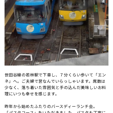
世田谷線の若林駅で下車し、７分くらい歩いて「エン
ネ」へ。ご夫婦で営なんでいらっしゃいます。席数は
少なく、落ち着いた雰囲気と手の込んだ美味しいお料
理にいつも幸せを感じます。
昨年から始めたふたりのバースディーランチ会。
「パスタコース」をいただきました。パスタも丁寧に