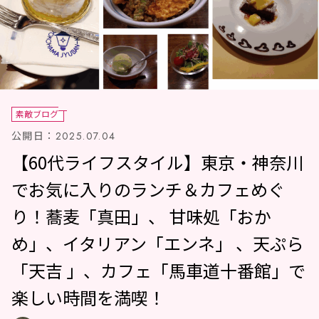
素敵ブログ
公開日：
2025.07.04
【60代ライフスタイル】東京・神奈川
でお気に入りのランチ＆カフェめぐ
り！蕎麦「真田」、 甘味処「おか
め」、イタリアン「エンネ」 、天ぷら
「天吉 」、カフェ「馬車道十番館」で
楽しい時間を満喫！