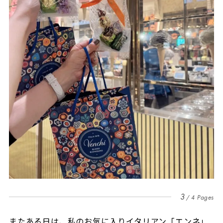
3
4 Pages
またある日は、私のお気に入りイタリアン「エンネ」