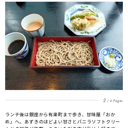
2
4 Pages
ランチ後は銀座から有楽町まで歩き、甘味屋「おか
め」へ。あずきのほどよい甘さとバニラソフトクリー