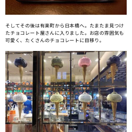
そしてその後は有楽町から日本橋へ。たまたま見つけ
たチョコレート屋さんに入りました。お店の雰囲気も
可愛く、たくさんのチョコレートに目移り。