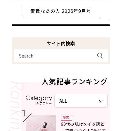
素敵なあの人 2026年9月号
サイト内検索
人気記事ランキング
Category
カテゴリー
美容
60代の肌はメイク落と
しで差がつく！“落とす