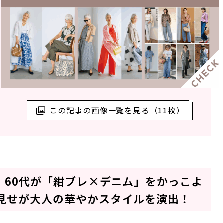
この記事の画像一覧を見る（11枚）
】60代が「紺ブレ×デニム」をかっこよ
見せが大人の華やかスタイルを演出！