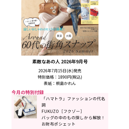
素敵なあの人 2026年9月号
2026年7月15日(水)発売
特別価格：1890円(税込)
表紙：桐島かれん
今月の特別付録
「ハマトラ」ファッションの代名
詞
FUKUZO［フクゾー］
バッグの中のもの探しから解放！
お財布ポシェット