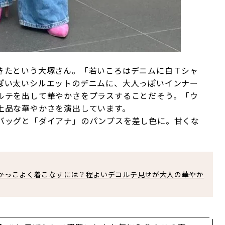
きたという大塚さん。「若いころはデニムに白Ｔシャ
ぽい太いシルエットのデニムに、大人っぽいインナー
ルテを出して華やかさをプラスすることだそう。「ウ
上品な華やかさを演出しています。
バッグと「ダイアナ」のパンプスを差し色に。甘くな
をかっこよく着こなすには？程よいデコルテ見せが大人の華やか