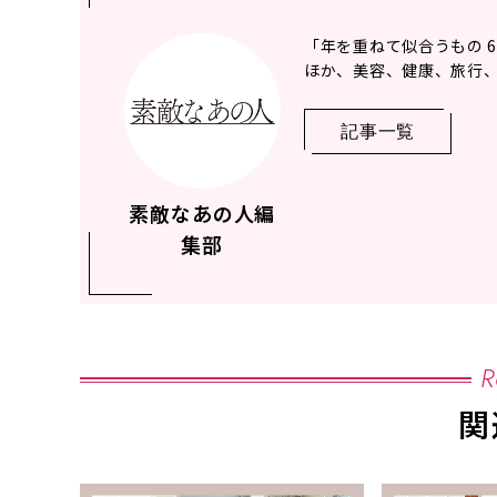
「年を重ねて似合うもの 
ほか、美容、健康、旅行、
記事一覧
素敵なあの人編
集部
R
関