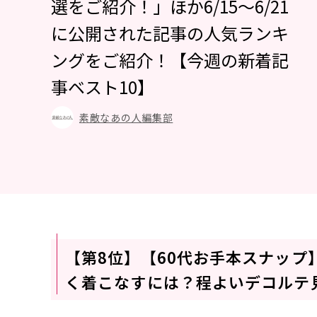
選をご紹介！」ほか6/15～6/21
に公開された記事の人気ランキ
ングをご紹介！【今週の新着記
事ベスト10】
素敵なあの人編集部
【第8位】【60代お手本スナップ
く着こなすには？程よいデコルテ