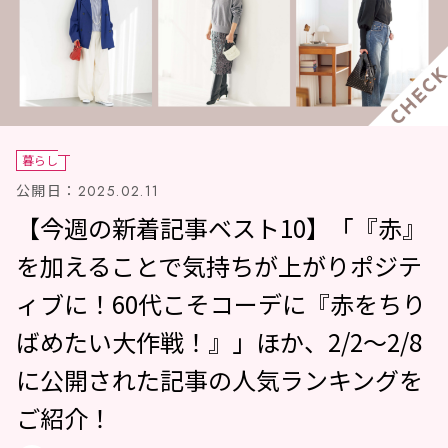
暮らし
公開日：
2025.02.11
【今週の新着記事ベスト10】「『赤』
を加えることで気持ちが上がりポジテ
ィブに！60代こそコーデに『赤をちり
ばめたい大作戦！』」ほか、2/2～2/8
に公開された記事の人気ランキングを
ご紹介！