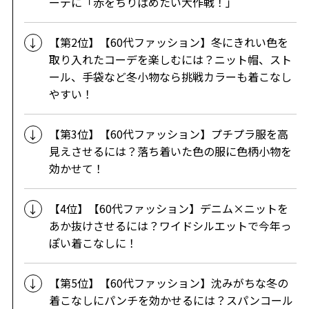
ーデに「赤をちりばめたい大作戦！」
【第2位】【60代ファッション】冬にきれい色を
取り入れたコーデを楽しむには？ニット帽、スト
ール、手袋など冬小物なら挑戦カラーも着こなし
やすい！
【第3位】【60代ファッション】プチプラ服を高
見えさせるには？落ち着いた色の服に色柄小物を
効かせて！
【4位】【60代ファッション】デニム×ニットを
あか抜けさせるには？ワイドシルエットで今年っ
ぽい着こなしに！
【第5位】【60代ファッション】沈みがちな冬の
着こなしにパンチを効かせるには？スパンコール