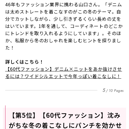
46年もファッション業界に携わる山口さん。「デニム
は太めストレートを着こなすのがこの冬のテーマ。自
分でカットしながら、少し引きずるくらい長めの丈を
はいています。1年を通して、コーディネートのどこか
にトレンドを取り入れるようにしています」。そのほ
か、私服から冬のおしゃれを楽しむヒントを探りまし
た！
詳しくはこちら！
【60代ファッション】デニム×ニットをあか抜けさせ
るには？ワイドシルエットで今年っぽい着こなしに！
5
10 Pages
【第5位】【60代ファッション】沈み
がちな冬の着こなしにパンチを効かせ