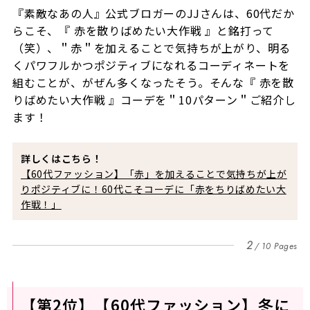
『素敵なあの人』公式ブロガーのJJさんは、60代だか
らこそ、『 赤を散りばめたい大作戦 』と銘打って
（笑）、＂赤＂を加えることで気持ちが上がり、明る
くパワフルかつポジティブになれるコーディネートを
組むことが、がぜん多くなったそう。そんな『 赤を散
りばめたい大作戦 』コーデを＂10パターン＂ご紹介し
ます！
詳しくはこちら！
【60代ファッション】「赤」を加えることで気持ちが上が
りポジティブに！60代こそコーデに「赤をちりばめたい大
作戦！」
2
10 Pages
【第2位】【60代ファッション】冬に