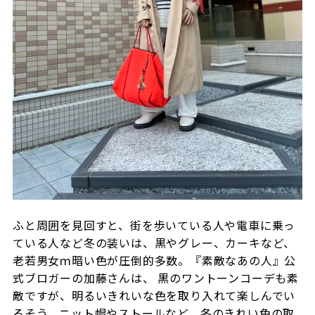
ふと周囲を見回すと、街を歩いている人や電車に乗っ
ている人など冬の装いは、黒やグレー、カーキなど、
老若男女ｍ暗い色が圧倒的多数。『素敵なあの人』公
式ブロガーの加藤さんは、 黒のワントーンコーデも素
敵ですが、明るいきれいな色を取り入れて楽しんでい
るそう。ニット帽やストールなど、冬のきれい色の取