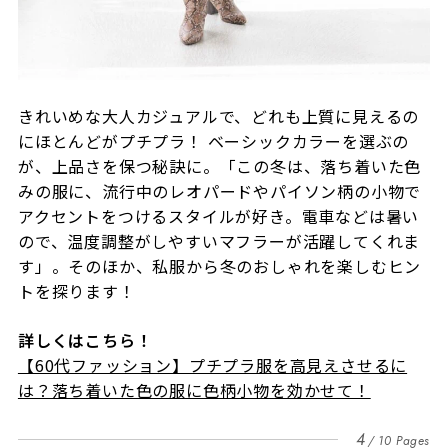
きれいめな大人カジュアルで、どれも上質に見えるの
にほとんどがプチプラ！ ベーシックカラーを選ぶの
が、上品さを保つ秘訣に。「この冬は、落ち着いた色
みの服に、流行中のレオパードやパイソン柄の小物で
アクセントをつけるスタイルが好き。電車などは暑い
ので、温度調整がしやすいマフラーが活躍してくれま
す」。そのほか、私服から冬のおしゃれを楽しむヒン
トを探ります！
詳しくはこちら！
【60代ファッション】プチプラ服を高見えさせるに
は？落ち着いた色の服に色柄小物を効かせて！
4
10 Pages