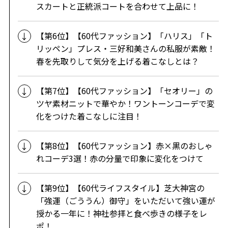
スカートと正統派コートを合わせて上品に！
【第6位】【60代ファッション】「ハリス」「ト
リッペン」プレス・三好和美さんの私服が素敵！
春を先取りして気分を上げる着こなしとは？
【第7位】【60代ファッション】「セオリー」の
ツヤ素材ニットで華やか！ワントーンコーデで変
化をつけた着こなしに注目！
【第8位】【60代ファッション】赤×黒のおしゃ
れコーデ3選！赤の分量で印象に変化をつけて
【第9位】【60代ライフスタイル】芝大神宮の
「強運（ごううん）御守」をいただいて強い運が
授かる一年に！神社参拝と食べ歩きの様子をレ
ポ！