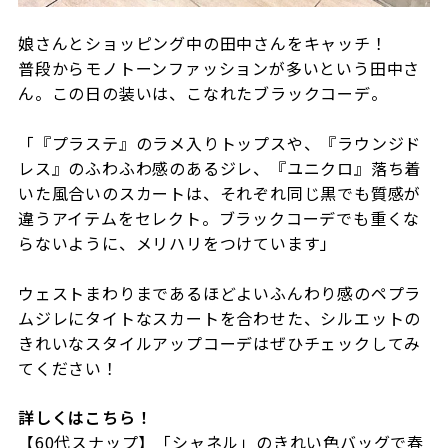
娘さんとショッピング中の田中さんをキャッチ！
普段からモノトーンファッションが多いという田中さ
ん。この日の装いは、こなれたブラックコーデ。
「『プラステ』のラメ入りトップスや、『ラウンジド
レス』のふわふわ感のあるジレ、『ユニクロ』落ち着
いた風合いのスカートは、それぞれ同じ黒でも質感が
違うアイテムをセレクト。ブラックコーデでも重くな
らないように、メリハリをつけています」
ウェストまわりまであるほどよいふんわり感のペプラ
ムジレにタイトなスカートを合わせた、シルエットの
きれいなスタイルアップコーデはぜひチェックしてみ
てください！
詳しくはこちら！
【60代スナップ】「シャネル」のきれい色バッグで春