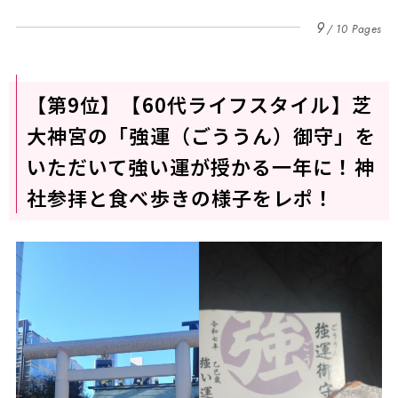
9
10 Pages
【第9位】【60代ライフスタイル】芝
大神宮の「強運（ごううん）御守」を
いただいて強い運が授かる一年に！神
社参拝と食べ歩きの様子をレポ！