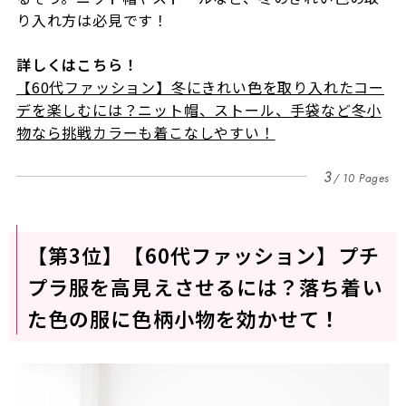
り入れ方は必見です！
詳しくはこちら！
【60代ファッション】冬にきれい色を取り入れたコー
デを楽しむには？ニット帽、ストール、手袋など冬小
物なら挑戦カラーも着こなしやすい！
3
10 Pages
【第3位】【60代ファッション】プチ
プラ服を高見えさせるには？落ち着い
た色の服に色柄小物を効かせて！