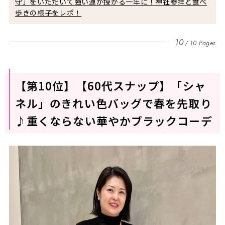
守」をいただいて強い運が授かる一年に！神社参拝と食べ
歩きの様子をレポ！
10
10 Pages
【第10位】【60代スナップ】「シャ
ネル」のきれい色バッグで春を先取り
♪重くならない華やかブラックコーデ