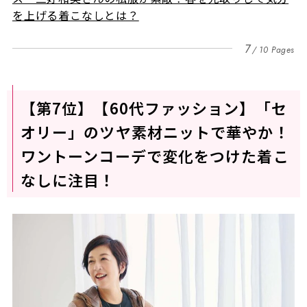
を上げる着こなしとは？
7
10 Pages
【第7位】【60代ファッション】「セ
オリー」のツヤ素材ニットで華やか！
ワントーンコーデで変化をつけた着こ
なしに注目！