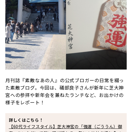
月刊誌『素敵なあの人』の公式ブロガーの日常を綴っ
た素敵ブログ。今回は、礒部良子さんが新年に芝大神
宮への参拝や新年会を兼ねたランチなど、お出かけの
様子をレポート！
詳しくはこちら！
【60代ライフスタイル】芝大神宮の「強運（ごううん）御