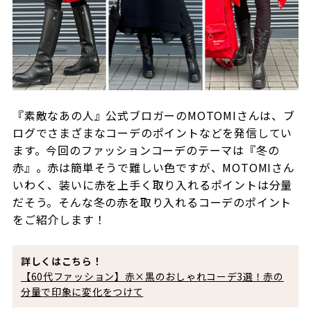
『素敵なあの人』公式ブロガーのMOTOMIさんは、ブ
ログでさまざまなコーデのポイントなどを発信してい
ます。今回のファッションコーデのテーマは『冬の
赤』。赤は簡単そうで難しい色ですが、MOTOMIさん
いわく、装いに赤を上手く取り入れるポイントは分量
だそう。そんな冬の赤を取り入れるコーデのポイント
をご紹介します！
詳しくはこちら！
【60代ファッション】赤×黒のおしゃれコーデ3選！赤の
分量で印象に変化をつけて