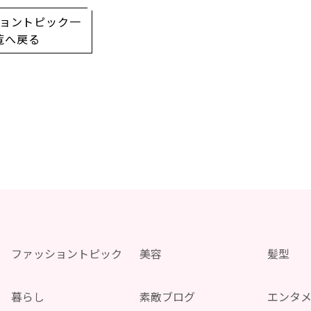
ョントピック一
覧へ戻る
ファッショントピック
美容
髪型
暮らし
素敵ブログ
エンタ