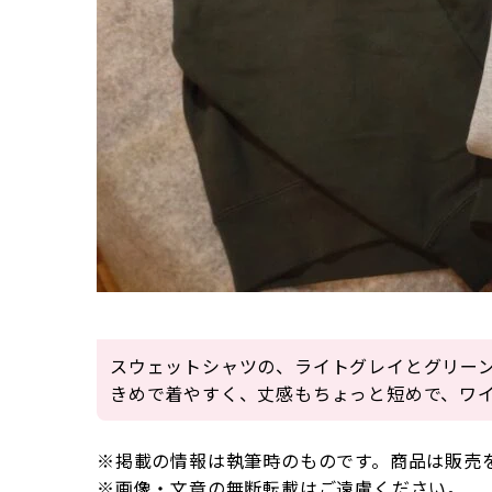
スウェットシャツの、ライトグレイとグリー
きめで着やすく、丈感もちょっと短めで、ワ
※掲載の情報は執筆時のものです。商品は販売
※画像・文章の無断転載はご遠慮ください。