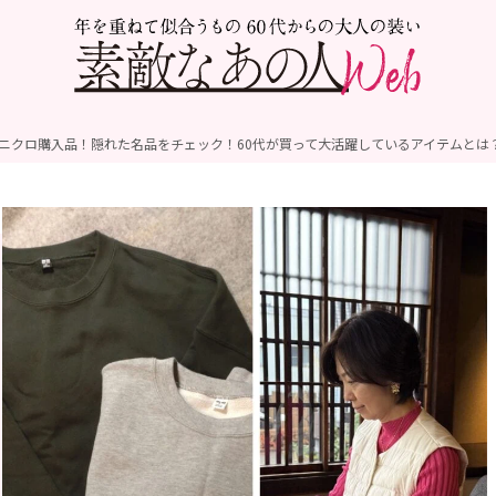
ユニクロ購入品！隠れた名品をチェック！60代が買って大活躍しているアイテムとは