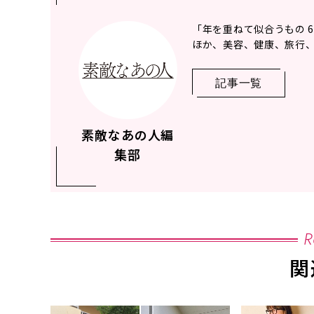
「年を重ねて似合うもの 
ほか、美容、健康、旅行、
記事一覧
素敵なあの人編
集部
R
関