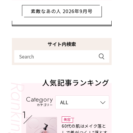
素敵なあの人 2026年9月号
サイト内検索
人気記事ランキング
Category
カテゴリー
美容
60代の肌はメイク落と
しで差がつく！“落とす