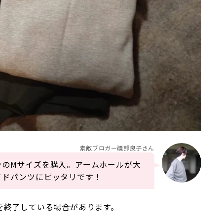
素敵ブロガー礒部良子さん
ンのMサイズを購入。アームホールが大
イドパンツにピッタリです！
を終了している場合があります。