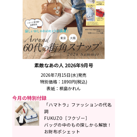
素敵なあの人 2026年9月号
2026年7月15日(水)発売
特別価格：1890円(税込)
表紙：桐島かれん
今月の特別付録
「ハマトラ」ファッションの代名
詞
FUKUZO［フクゾー］
バッグの中のもの探しから解放！
お財布ポシェット