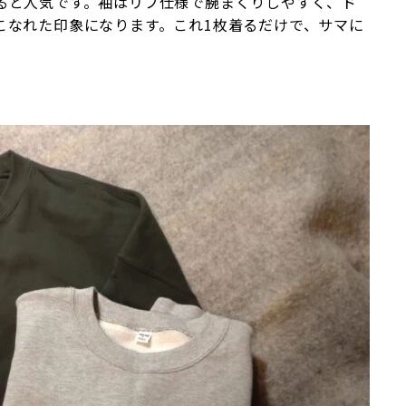
ると人気です。袖はリブ仕様で腕まくりしやすく、ド
こなれた印象になります。これ1枚着るだけで、サマに