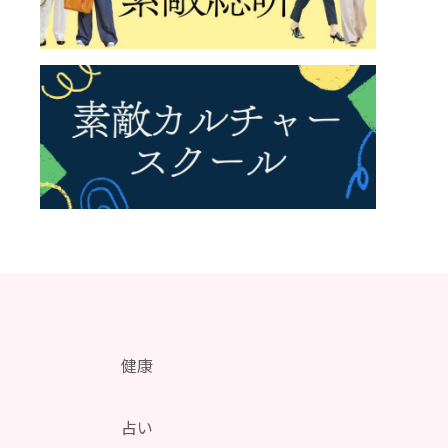
健康
メ
占い