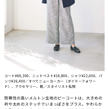
コート¥69,300、ニットベスト¥19,800、シャツ¥22,000、パ
ンツ¥26,400／すべてニューヨーカー（ダイドーフォワー
ド）、アクセサリー、靴／スタイリスト私物
防寒性の高いメルトン生地のピーコートは、大きめの
衿や太めのステッチでいまっぽさをプラス。やわらか