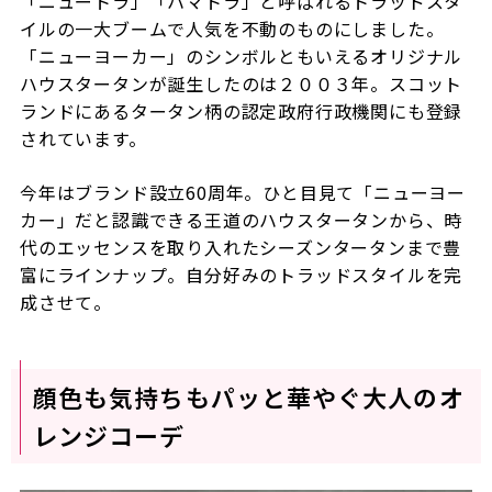
「ニュートラ」「ハマトラ」と呼ばれるトラッドスタ
イルの一大ブームで人気を不動のものにしました。
「ニューヨーカー」のシンボルともいえるオリジナル
ハウスタータンが誕生したのは２００３年。スコット
ランドにあるタータン柄の認定政府行政機関にも登録
されています。
今年はブランド設立
60
周年。ひと目見て「ニューヨー
カー」だと認識できる王道のハウスタータンから、時
代のエッセンスを取り入れたシーズンタータンまで豊
富にラインナップ。自分好みのトラッドスタイルを完
成させて。
顔色も気持ちもパッと華やぐ大人のオ
レンジコーデ