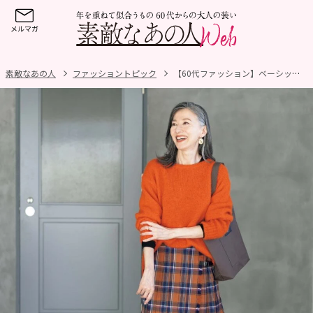
素敵なあの人
ファッショントピック
【60代ファッション】ベーシックといまっぽさのバランスが絶妙！「ニューヨーカー」でトラッドの魅力を再発見！