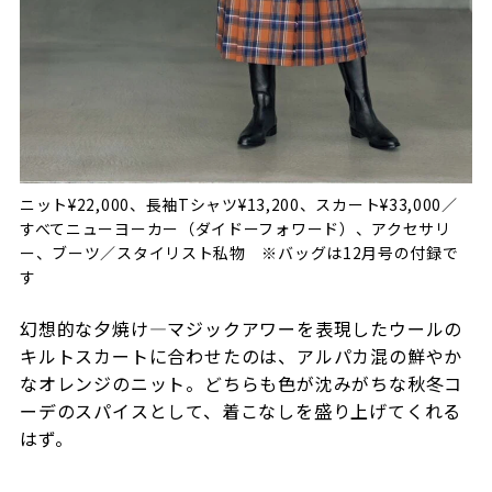
ニット¥22,000、長袖Tシャツ¥13,200、スカート¥33,000／
すべてニューヨーカー（ダイドーフォワード）、アクセサリ
ー、ブーツ／スタイリスト私物 ※バッグは12月号の付録で
す
幻想的な夕焼け―マジックアワーを表現したウールの
キルトスカートに合わせたのは、アルパカ混の鮮やか
なオレンジのニット。どちらも色が沈みがちな秋冬コ
ーデのスパイスとして、着こなしを盛り上げてくれる
はず。