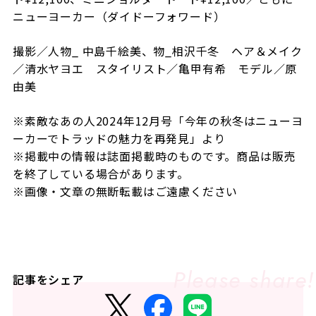
ニューヨーカー（ダイドーフォワード）
撮影／人物
_
中島千絵美、物
_
相沢千冬 ヘア＆メイク
／清水ヤヨエ スタイリスト／亀甲有希 モデル／原
由美
※素敵なあの人2024年12月号「今年の秋冬はニューヨ
ーカーでトラッドの魅力を再発見
」より
※掲載中の情報は誌面掲載時のものです。商品は販売
を終了している場合があります。
※画像・文章の無断転載はご遠慮ください
記事をシェア