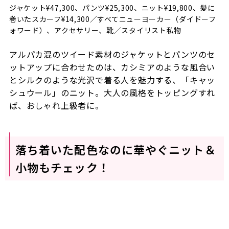
ジャケット¥47,300、パンツ¥25,300、ニット¥19,800、髪に
巻いたスカーフ¥14,300／すべてニューヨーカー（ダイドーフ
ォワード）、アクセサリー、靴／スタイリスト私物
アルパカ混のツイード素材のジャケットとパンツのセ
ットアップに合わせたのは、カシミアのような風合い
とシルクのような光沢で着る人を魅力する、「キャッ
シュウール」のニット。大人の風格をトッピングすれ
ば、おしゃれ上級者に。
落ち着いた配色なのに華やぐニット＆
小物もチェック！