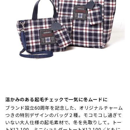
温かみのある起毛チェックで一気に冬ムードに
ブランド設立60周年を記念した、オリジナルチャーム
つきの特別デザインのバッグ２種。モコモコし過ぎて
いない大人仕様の起毛素材で、冬を先取りして。トー
ト¥12,100、ミニショルダートート¥12,100／ともに